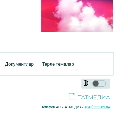
Документлар
Төрле темалар
Телефон АО «ТАТМЕДИА»:
(843) 222 09 84