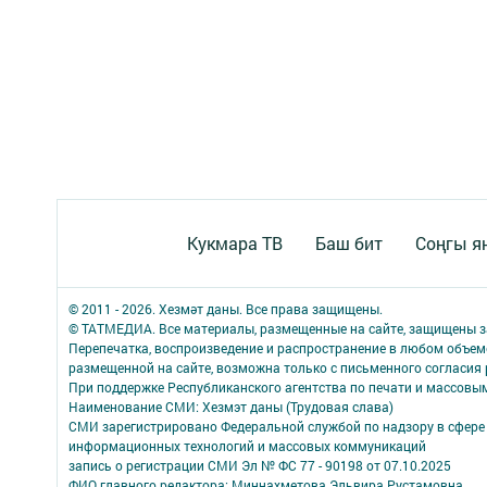
Кукмара ТВ
Баш бит
Соңгы я
© 2011 - 2026. Хезмәт даны. Все права защищены.
© ТАТМЕДИА. Все материалы, размещенные на сайте, защищены з
Перепечатка, воспроизведение и распространение в любом объе
размещенной на сайте, возможна только с письменного согласия
При поддержке Республиканского агентства по печати и массов
Наименование СМИ: Хезмэт даны (Трудовая слава)
СМИ зарегистрировано Федеральной службой по надзору в сфере 
информационных технологий и массовых коммуникаций
запись о регистрации СМИ Эл № ФС 77 - 90198 от 07.10.2025
ФИО главного редактора: Миннахметова Эльвира Рустамовна.