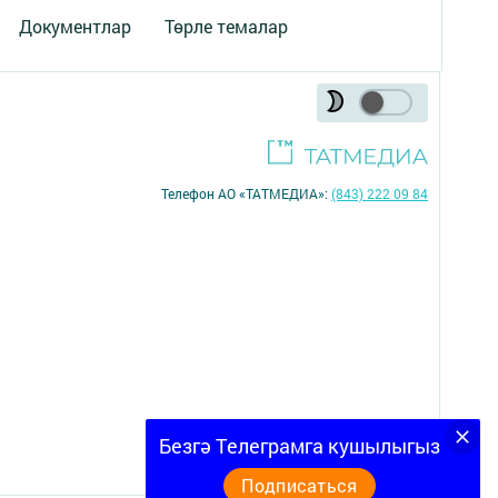
Документлар
Төрле темалар
Телефон АО «ТАТМЕДИА»:
(843) 222 09 84
16+
Безгә Телеграмга кушылыгыз
Подписаться