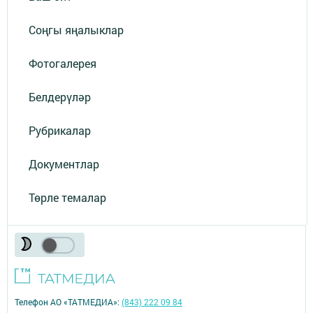
Соңгы яңалыклар
Фотогалерея
Белдерүләр
Рубрикалар
Документлар
Төрле темалар
Телефон АО «ТАТМЕДИА»:
(843) 222 09 84