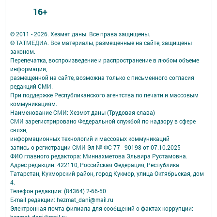
16+
© 2011 - 2026. Хезмәт даны. Все права защищены.
© ТАТМЕДИА. Все материалы, размещенные на сайте, защищены
законом.
Перепечатка, воспроизведение и распространение в любом объеме
информации,
размещенной на сайте, возможна только с письменного согласия
редакций СМИ.
При поддержке Республиканского агентства по печати и массовым
коммуникациям.
Наименование СМИ: Хезмэт даны (Трудовая слава)
СМИ зарегистрировано Федеральной службой по надзору в сфере
связи,
информационных технологий и массовых коммуникаций
запись о регистрации СМИ Эл № ФС 77 - 90198 от 07.10.2025
ФИО главного редактора: Миннахметова Эльвира Рустамовна.
Адрес редакции: 422110, Российская Федерация, Республика
Татарстан, Кукморский район, город Кукмор, улица Октябрьская, дом
4.
Телефон редакции: (84364) 2-66-50
E-mail редакции: hezmat_dani@mail.ru
Электронная почта филиала для сообщений о фактах коррупции: