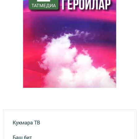
Кукмара ТВ
Баш бит