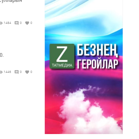
1484
0
0
0.
1446
0
0