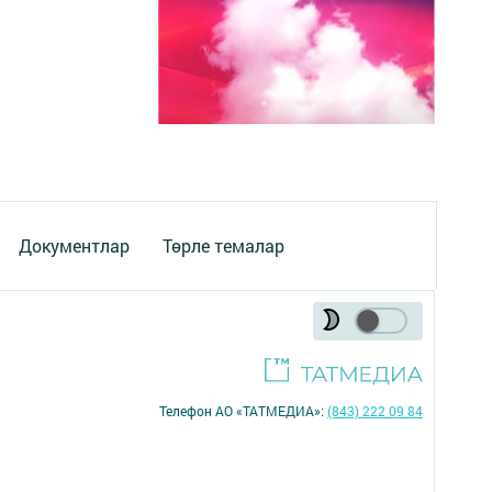
Документлар
Төрле темалар
Телефон АО «ТАТМЕДИА»:
(843) 222 09 84