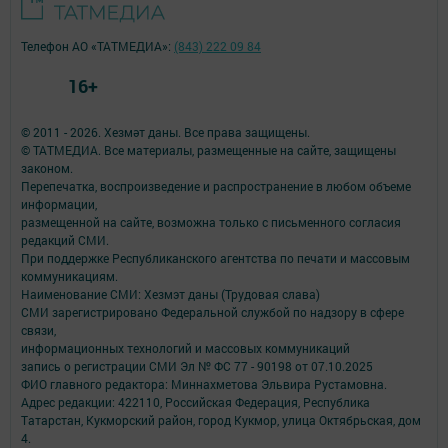
Телефон АО «ТАТМЕДИА»:
(843) 222 09 84
16+
© 2011 - 2026. Хезмәт даны. Все права защищены.
© ТАТМЕДИА. Все материалы, размещенные на сайте, защищены
законом.
Перепечатка, воспроизведение и распространение в любом объеме
информации,
размещенной на сайте, возможна только с письменного согласия
редакций СМИ.
При поддержке Республиканского агентства по печати и массовым
коммуникациям.
Наименование СМИ: Хезмэт даны (Трудовая слава)
СМИ зарегистрировано Федеральной службой по надзору в сфере
связи,
информационных технологий и массовых коммуникаций
запись о регистрации СМИ Эл № ФС 77 - 90198 от 07.10.2025
ФИО главного редактора: Миннахметова Эльвира Рустамовна.
Адрес редакции: 422110, Российская Федерация, Республика
Татарстан, Кукморский район, город Кукмор, улица Октябрьская, дом
4.