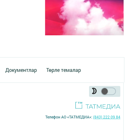
Документлар
Төрле темалар
Телефон АО «ТАТМЕДИА»:
(843) 222 09 84