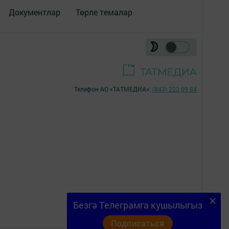
Документлар
Төрле темалар
Телефон АО «ТАТМЕДИА»:
(843) 222 09 84
16+
Безгә Телеграмга кушылыгыз
Подписаться