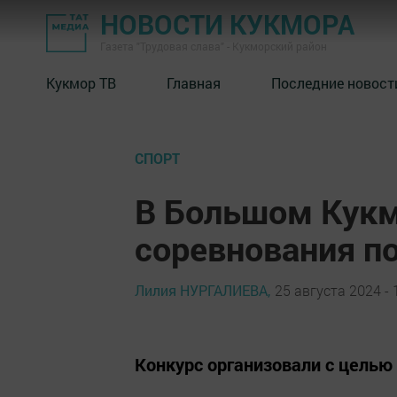
НОВОСТИ КУКМОРА
Газета "Трудовая слава" - Кукморский район
Кукмор ТВ
Главная
Последние новост
СПОРТ
В Большом Кук
соревнования п
Лилия НУРГАЛИЕВА,
25 августа 2024 - 
Конкурс организовали с целью