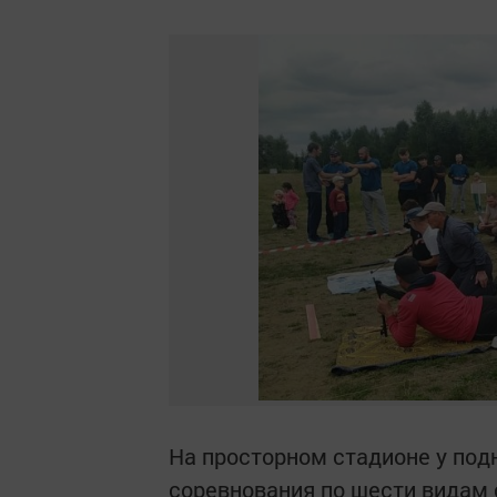
На просторном стадионе у под
соревнования по шести видам 