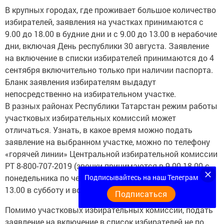
В крупных городах, где проживает большое количество
избирателей, заявления на участках принимаются с
9.00 до 18.00 в будние дни и с 9.00 до 13.00 в нерабочие
дни, включая День республики 30 августа. Заявление
на включение в списки избирателей принимаются до 4
сентября включительно только при наличии паспорта.
Бланк заявления избирателям выдадут
непосредственно на избирательном участке.
В разных районах Республики Татарстан режим работы
участковых избирательных комиссий может
отличаться. Узнать, в какое время можно подать
заявление на выбранном участке, можно по телефону
«горячей линии» Центральной избирательной комиссии
РТ 8-800-707-2019 (звонки принимаются в 9.00-18.00 с
Подписывайтесь на наш Телеграм
понедельника по четверг, в 9.00-13.00 в пятницу, в 9.00-
13.00 в субботу и воскресенье).
Подписаться
Помимо участковых избирательных комиссий, подать
заявление на включение в список избирателей не по