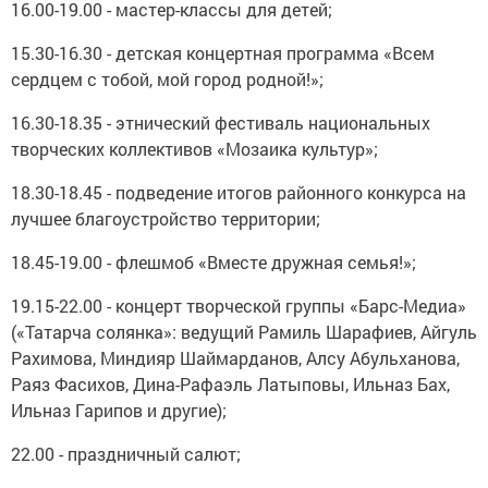
16.00-19.00 - мастер-классы для детей;
15.30-16.30 - детская концертная программа «Всем
сердцем с тобой, мой город родной!»;
16.30-18.35 - этнический фестиваль национальных
творческих коллективов «Мозаика культур»;
18.30-18.45 - подведение итогов районного конкурса на
лучшее благоустройство территории;
18.45-19.00 - флешмоб «Вместе дружная семья!»;
19.15-22.00 - концерт творческой группы «Барс-Медиа»
(«Татарча солянка»: ведущий Рамиль Шарафиев, Айгуль
Рахимова, Миндияр Шаймарданов, Алсу Абульханова,
Раяз Фасихов, Дина-Рафаэль Латыповы, Ильназ Бах,
Ильназ Гарипов и другие);
22.00 - праздничный салют;