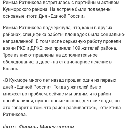
Римма Ратникова встретилась с партийным активом
Кукморского района. На встрече были подведены
основные итоги Дня «Единой России».
Римма Ратникова подчеркнула, что, как и в других
районах, специфика работы площадок была социально-
направленной. В том числе серьезную работу провели
врачи РКБ и ДРКБ: они приняли 109 жителей района.
Трое из них отправлены на дополнительное
обследование, а двое - на стационарное лечение в
Казань.
«В Кукморе много лет назад прошел один из первых
дней «Единой России». Тогда у жителей было
множество проблем, сейчас мы видим, что район
преобразился, нужны новые школы, детские сады, но
это говорит о том, что район развивается», - отметила
Ратникова.
фото: Фаниль Марсутдинов