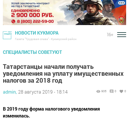
НОВОСТИ КУКМОРА
16+
Газета "Трудовая слава" - Кукморский район
СПЕЦИАЛИСТЫ СОВЕТУЮТ
Татарстанцы начали получать
уведомления на уплату имущественных
налогов за 2018 год
admin,
28 августа 2019 - 18:14
935
0
0
В 2019 году форма налогового уведомления
изменилась.