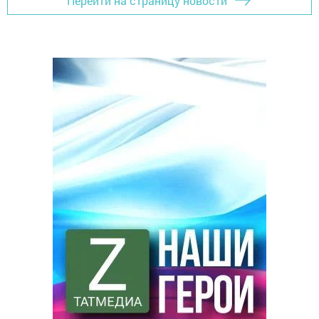
Перейти на страницу новости