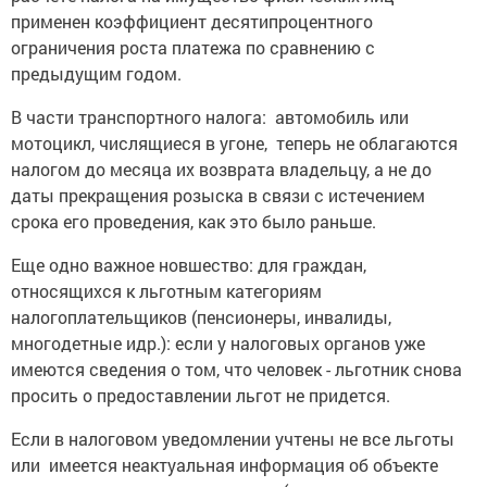
применен коэффициент десятипроцентного
ограничения роста платежа по сравнению с
предыдущим годом.
В части транспортного налога: автомобиль или
мотоцикл, числящиеся в угоне, теперь не облагаются
налогом до месяца их возврата владельцу, а не до
даты прекращения розыска в связи с истечением
срока его проведения, как это было раньше.
Еще одно важное новшество: для граждан,
относящихся к льготным категориям
налогоплательщиков (пенсионеры, инвалиды,
многодетные идр.): если у налоговых органов уже
имеются сведения о том, что человек - льготник снова
просить о предоставлении льгот не придется.
Если в налоговом уведомлении учтены не все льготы
или имеется неактуальная информация об объекте