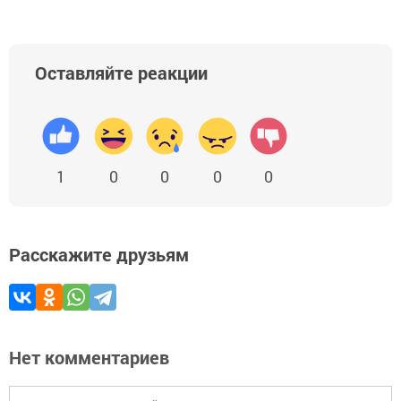
Оставляйте реакции
1
0
0
0
0
Расскажите друзьям
Нет комментариев