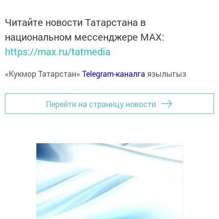
Читайте новости Татарстана в
национальном мессенджере MАХ:
https://max.ru/tatmedia
«Кукмор Татарстан»
Telegram-каналга
язылыгыз
Перейти на страницу новости