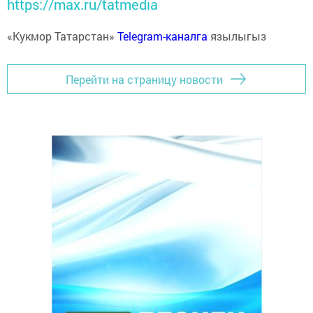
https://max.ru/tatmedia
«Кукмор Татарстан»
Telegram-каналга
язылыгыз
Перейти на страницу новости