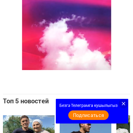
Топ 5 новостей
Безгә Телеграмга кушылыгыз
Подписаться