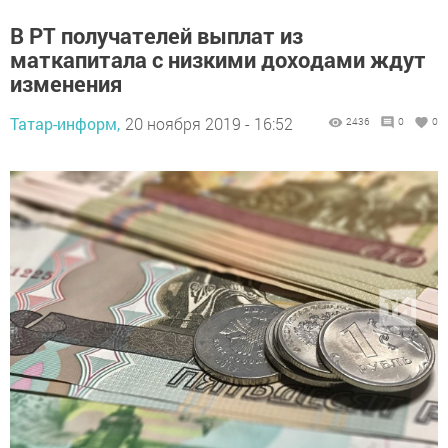
В РТ получателей выплат из
маткапитала с низкими доходами ждут
изменения
Татар-информ,
20 ноября 2019 - 16:52
2436
0
0