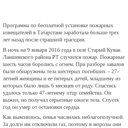
Программа по бесплатной установке пожарных
извещателей в Татарстане заработала больше трех
лет назад после страшной трагедии.
В ночь на 9 января 2016 года в селе Старый Кувак
Лаишевского района РТ случился пожар. Пожарные
шесть часов боролись с огнем. При разборе завалов
были обнаружены тела шестерых погибших – 27-
летней женщины и ее пятерых детей, младшему из
которых было лишь 6 месяцев от роду. Спастись
удалось только 47-летнему отцу семейства. Он
выжил, но получил серьезные ожоги тела. Спустя
год он умер от остановки сердца.
Как выяснилось, семья числилась неблагополучной.
За долги им отключили газ, поэтому в морозы они