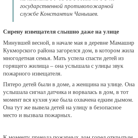
государственной противопожарной
службе Константин Чанышев.
Сирену извещателя слышно даже на улице
Минувшей весной, в начале мая в деревне Мамашир
Кукморского района загорелся дом, в котором жила
многодетная семья. Мать успела спасти детей из
горящего жилища – она услышала с улицы звук
пожарного извещателя.
Пятеро детей были в доме, а женщина на улице. Она
услышала сигнал датчика и ворвалась в дом, в тот
момент вся кухня уже была охвачена едким дымом.
Она тут же вывела детей на улицу в безопасное
место и вызвала пожарных.
К моменту приезда пожарных дом горел открытым