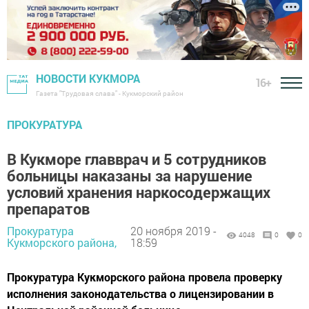
НОВОСТИ КУКМОРА
16+
Газета "Трудовая слава" - Кукморский район
ПРОКУРАТУРА
В Кукморе главврач и 5 сотрудников
больницы наказаны за нарушение
условий хранения наркосодержащих
препаратов
Прокуратура
20 ноября 2019 -
4048
0
0
Кукморского района,
18:59
Прокуратура Кукморского района провела проверку
исполнения законодательства о лицензировании в