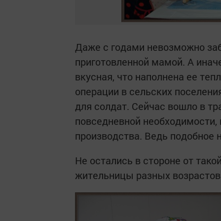
Даже с годами невозможно заб
приготовленной мамой. А инач
вкусная, что наполнена ее те
операции в сельских поселени
для солдат. Сейчас вошло в т
повседневной необходимости,
производства. Ведь подобное 
Не остались в стороне от такой
жительницы разных возрастов 