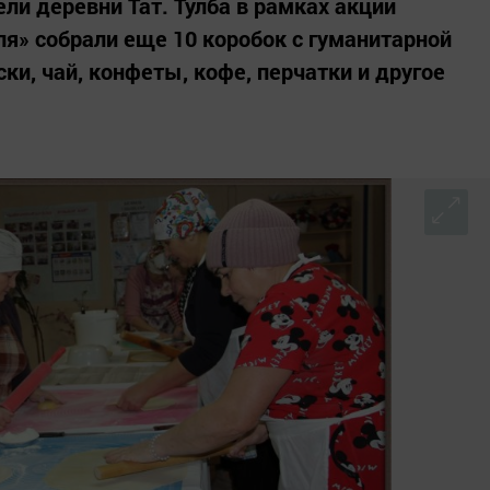
и деревни Тат. Тулба в рамках акции
ля» собрали еще 10 коробок с гуманитарной
и, чай, конфеты, кофе, перчатки и другое