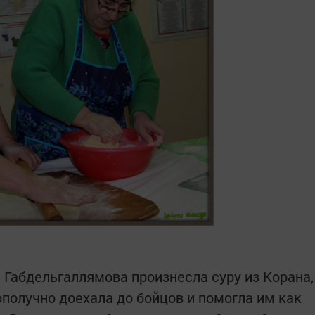
Габдельгаллямова произнесла суру из Корана,
ополучно доехала до бойцов и помогла им как