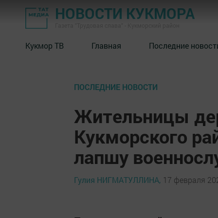
НОВОСТИ КУКМОРА
Газета "Трудовая слава" - Кукморский район
Кукмор ТВ
Главная
Последние новост
ПОСЛЕДНИЕ НОВОСТИ
Жительницы дер
Кукморского ра
лапшу военнос
Гулия НИГМАТУЛЛИНА,
17 февраля 202