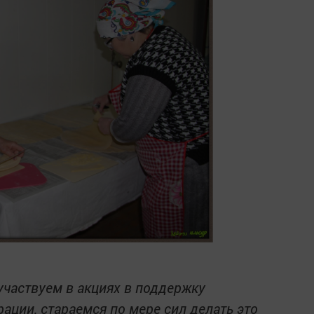
участвуем в акциях в поддержку
ции, стараемся по мере сил делать это