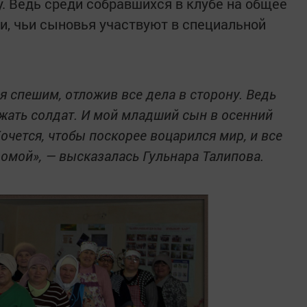
. Ведь среди собравшихся в клубе на общее
и, чьи сыновья участвуют в специальной
 спешим, отложив все дела в сторону. Ведь
жать солдат. И мой младший сын в осенний
очется, чтобы поскорее воцарился мир, и все
омой», — высказалась Гульнара Талипова.