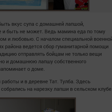
ыть вкус супа с домашней лапшой,
е и быть не может. Ведь мамина еда по тому
плом и любовью. С началом специальной военно
ях района ведется сбор гуманитарной помощи
радицию отправлять бойцам не только вещи
 но и домашнюю лапшу собственного
напоминает о доме.
 работы и в деревне Тат. Тулба. Здесь
собрались на нарезку лапши в сельском клубе