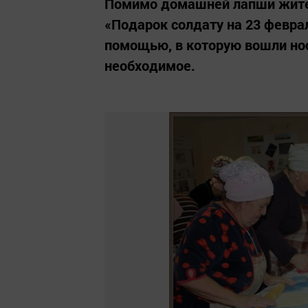
Помимо домашней лапши жител
«Подарок солдату на 23 февра
помощью, в которую вошли носк
необходимое.