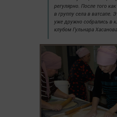
регулярно. После того ка
в группу села в ватсапе. 
уже дружно собрались в к
клубом Гульнара Хасанова