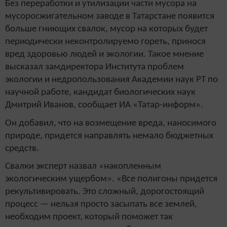
Без переработки и утилизации части мусора на
мусоросжигательном заводе в Татарстане появится
больше гниющих свалок, мусор на которых будет
периодически неконтролируемо гореть, принося
вред здоровью людей и экологии. Такое мнение
высказал замдиректора Института проблем
экологии и недропользования Академии наук РТ по
научной работе, кандидат биологических наук
Дмитрий Иванов, сообщает ИА «Татар-информ».
Он добавил, что на возмещение вреда, наносимого
природе, придется направлять немало бюджетных
средств.
Свалки эксперт назвал «накопленным
экологическим ущербом». «Все полигоны придется
рекультивировать. Это сложный, дорогостоящий
процесс — нельзя просто засыпать все землей,
необходим проект, который поможет так