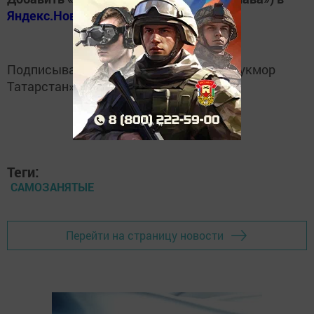
Яндекс.Новости
Подписывайтесь на
Telegram-канал
«Кукмор
Татарстан»
Теги:
САМОЗАНЯТЫЕ
Перейти на страницу новости