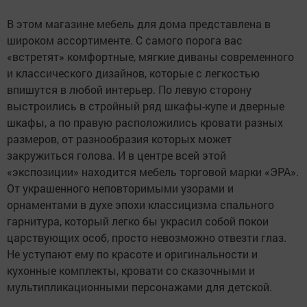
В этом магазине мебель для дома представлена в
широком ассортименте. С самого порога вас
«встретят» комфортные, мягкие диваны современного
и классического дизайнов, которые с легкостью
впишутся в любой интерьер. По левую сторону
выстроились в стройный ряд шкафы-купе и дверные
шкафы, а по правую расположились кровати разных
размеров, от разнообразия которых может
закружиться голова. И в центре всей этой
«экспозиции» находится мебель торговой марки «ЭРА».
От украшенного неповторимыми узорами и
орнаментами в духе эпохи классицизма спального
гарнитура, который легко бы украсил собой покои
царствующих особ, просто невозможно отвезти глаз.
Не уступают ему по красоте и оригинальности и
кухонные комплекты, кровати со сказочными и
мультипликационными персонажами для детской.