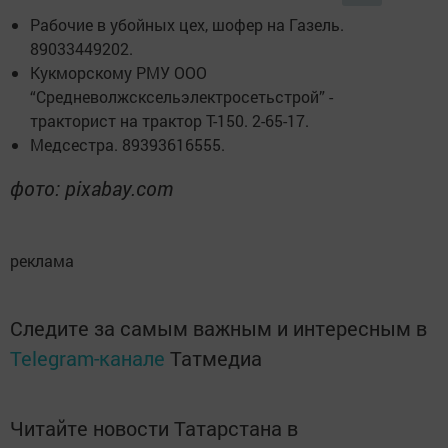
Рабочие в убойных цех, шофер на Газель.
89033449202.
Кукморскому РМУ ООО
“Средневолжсксельэлектросетьстрой” -
тракторист на трактор Т-150. 2-65-17.
Медсестра. 89393616555.
фото: pixabay.com
реклама
Следите за самым важным и интересным в
Telegram-канале
Татмедиа
Читайте новости Татарстана в