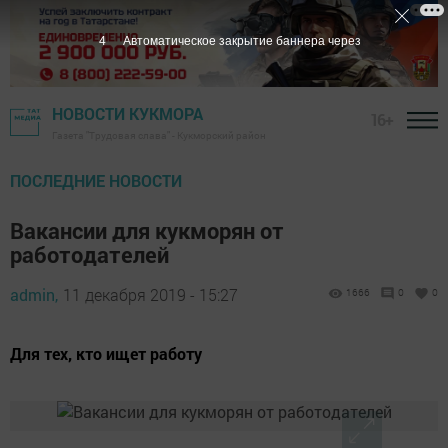
2
Автоматическое закрытие баннера через
НОВОСТИ КУКМОРА
16+
Газета "Трудовая слава" - Кукморский район
ПОСЛЕДНИЕ НОВОСТИ
Вакансии для кукморян от
работодателей
admin,
11 декабря 2019 - 15:27
1666
0
0
Для тех, кто ищет работу