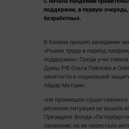
С начала пандемии правитель
поддержки, в первую очередь,
безработных.
В Казани прошло заседание экс
«Рынок труда в период пандем
поддержки». Среди участников
Думы РФ Ольга Павлова и Олег
занятости и социальной защит
Айдар Метшин.
«Не произошло существенного 
регионов ситуация не вышла из
Президент Фонда «Петербургск
пандемии, но не перестало инт