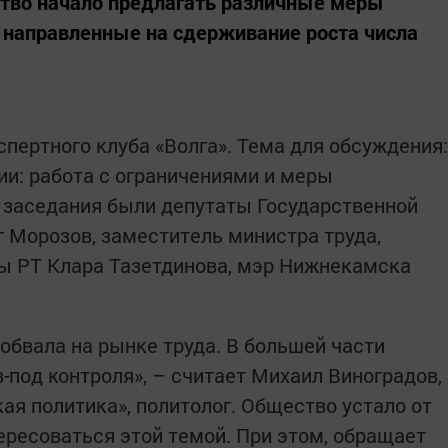
ство начало предлагать различные меры
 направленные на сдерживание роста числа
пертного клуба «Волга». Тема для обсуждения:
ии: работа с ограничениями и меры
 заседания были депутаты Государственной
 Морозов, заместитель министра труда,
ы РТ Клара Тазетдинова, мэр Нижнекамска
обвала на рынке труда. В большей части
-под контроля», – считает Михаил Виноградов,
ая политика», политолог. Общество устало от
ересоваться этой темой. При этом, обращает