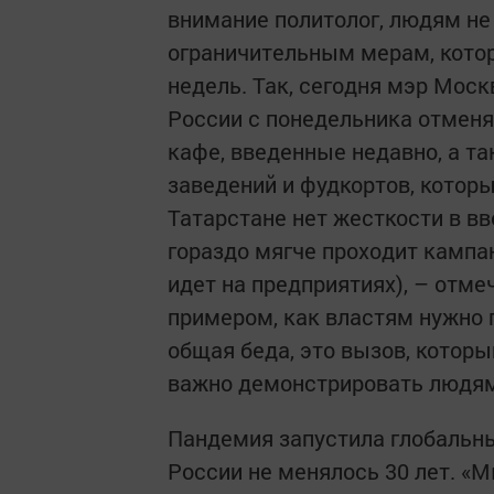
внимание политолог, людям не
ограничительным мерам, котор
недель. Так, сегодня мэр Моск
России с понедельника отмен
кафе, введенные недавно, а та
заведений и фудкортов, котор
Татарстане нет жесткости в вв
гораздо мягче проходит кампа
идет на предприятиях), – отм
примером, как властям нужно 
общая беда, это вызов, котор
важно демонстрировать людям
Пандемия запустила глобальн
России не менялось 30 лет. «М