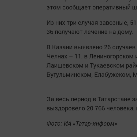
этом сообщает оперативный шт
Из них три случая завозные, 51
36 получают лечение на дому.
В Казани выявлено 26 случаев
Челнах – 11, в Лениногорском 
Лаишевском и Тукаевском райо
Бугульминском, Елабужском, М
За весь период в Татарстане з
выздоровело 20 766 человека, 
Фото: ИА «Татар-информ»