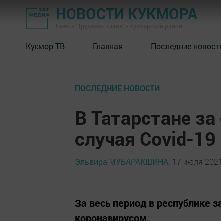
НОВОСТИ КУКМОРА
Газета "Трудовая слава" - Кукморский район
Кукмор ТВ
Главная
Последние новост
ПОСЛЕДНИЕ НОВОСТИ
В Татарстане за
случая Covid-19
Эльвира МУБАРАКШИНА,
17 июля 2021
За весь период в республике з
коронавирусом.