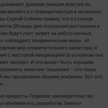
 добавляет доверия позиция властей по
ая меняется с периодичностью в несколько
вы Сергей Собянин заявил, что в столице
яются QR-коды для посещения ресторанов и
кже будет снят запрет на работу ночных
ые соблюдают эпидемические меры. «В
едении мер ограничительного характера, и
ния с массовой вакцинацией (в основном она
ечает эксперт. И это может быть хорошим
проявлять эмпатию: пандемия – это наша
ый мы преодолеем общими усилиями. Вот это
».
ые процессы.Трудовое законодательство
ы обновили его, разработав Закон о