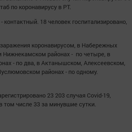
аб по коронавирусу в РТ.
 - контактный. 18 человек госпитализировано,
 заражения коронавирусом, в Набережных
и Нижнекамском районах - по четыре, в
нах - по два, в Актанышском, Алексеевском,
услюмовском районах - по одному.
арегистрировано 23 203 случая Covid-19,
в том числе 33 за минувшие сутки.