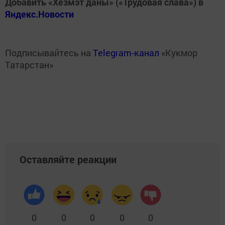
Добавить «Хезмэт даны» («Трудовая слава») в
Яндекс.Новости
Подписывайтесь на
Telegram-канал
«Кукмор
Татарстан»
Оставляйте реакции
0
0
0
0
0