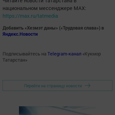
Читайте новости Татарстана в
национальном мессенджере MАХ:
https://max.ru/tatmedia
Добавить «Хезмэт даны» («Трудовая слава») в
Яндекс.Новости
Подписывайтесь на
Telegram-канал
«Кукмор
Татарстан»
Перейти на страницу новости