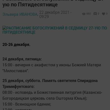
ую по Пятидесятнице
22 декабря 2021 -
Эльвира ИВАНОВА,
950
0
0
09:29
20-26 декабря.
24 декабря, пятница:
15:00 - вечерня с акафистом у иконы Божией Матери
"Милостивая".
25 декабря, суббота. Память святителя Спиридона
Тримифунтского:
08:00 - исповедь и Божественная литургия (Казанско-
Богородицкая церковь села Ошторма Юмья);
15:00 - Всенощное бдение;
17:00 - исповедь.