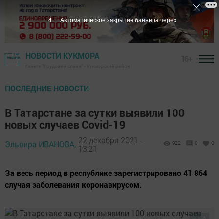
2
Автоматическое закрытие баннера через
НОВОСТИ КУКМОРА
16+
Газета "Трудовая слава" - Кукморский район
ПОСЛЕДНИЕ НОВОСТИ
В Татарстане за сутки выявили 100
новых случаев Covid-19
22 декабря 2021 -
Эльвира ИВАНОВА,
922
0
0
13:21
За весь период в республике зарегистрировано 41 864
случая заболевания коронавирусом.