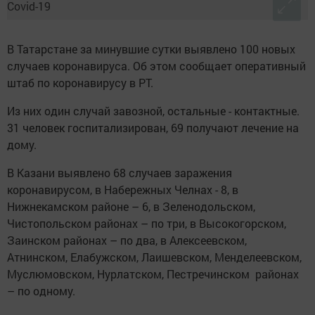
В Татарстане за минувшие сутки выявлено 100 новых
случаев коронавируса. Об этом сообщает оперативный
штаб по коронавирусу в РТ.
Из них один случай завозной, остальные - контактные.
31 человек госпитализирован, 69 получают лечение на
дому.
В Казани выявлено 68 случаев заражения
коронавирусом, в Набережных Челнах - 8, в
Нижнекамском районе – 6, в Зеленодольском,
Чистопольском районах – по три, в Высокогорском,
Заинском районах – по два, в Алексеевском,
Атнинском, Елабужском, Лаишевском, Менделеевском,
Муслюмовском, Нурлатском, Пестречинском районах
– по одному.