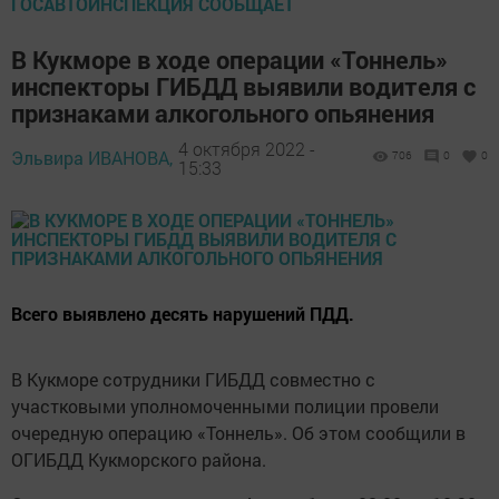
ГОСАВТОИНСПЕКЦИЯ СООБЩАЕТ
В Кукморе в ходе операции «Тоннель»
инспекторы ГИБДД выявили водителя с
признаками алкогольного опьянения
4 октября 2022 -
Эльвира ИВАНОВА,
706
0
0
15:33
Всего выявлено десять нарушений ПДД.
В Кукморе сотрудники ГИБДД совместно с
участковыми уполномоченными полиции провели
очередную операцию «Тоннель». Об этом сообщили в
ОГИБДД Кукморского района.