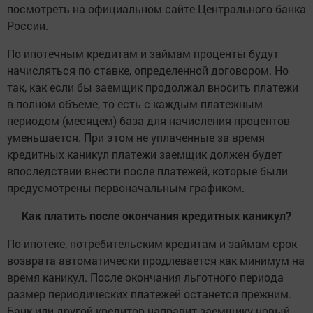
посмотреть на официальном сайте Центрального банка
России.
По ипотечным кредитам и займам проценты будут
начисляться по ставке, определенной договором. Но
так, как если бы заемщик продолжал вносить платежи
в полном объеме, то есть с каждым платежным
периодом (месяцем) база для начисления процентов
уменьшается. При этом не уплаченные за время
кредитных каникул платежи заемщик должен будет
впоследствии внести после платежей, которые были
предусмотрены первоначальным графиком.
Как платить после окончания кредитных каникул?
По ипотеке, потребительским кредитам и займам срок
возврата автоматически продлевается как минимум на
время каникул. После окончания льготного периода
размер периодических платежей останется прежним.
Банк или другой кредитор направит заемщику новый