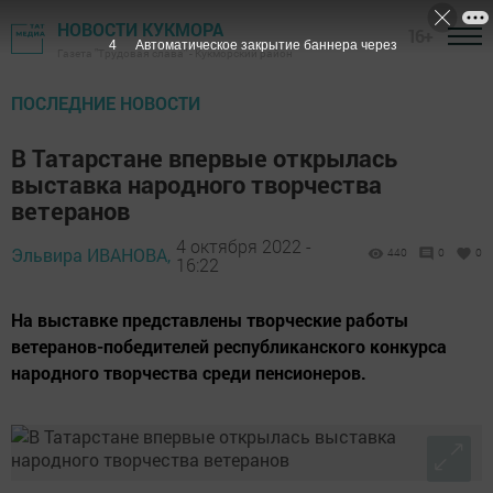
НОВОСТИ КУКМОРА
16+
3
Автоматическое закрытие баннера через
Газета "Трудовая слава" - Кукморский район
ПОСЛЕДНИЕ НОВОСТИ
В Татарстане впервые открылась
выставка народного творчества
ветеранов
4 октября 2022 -
Эльвира ИВАНОВА,
440
0
0
16:22
На выставке представлены творческие работы
ветеранов-победителей республиканского конкурса
народного творчества среди пенсионеров.