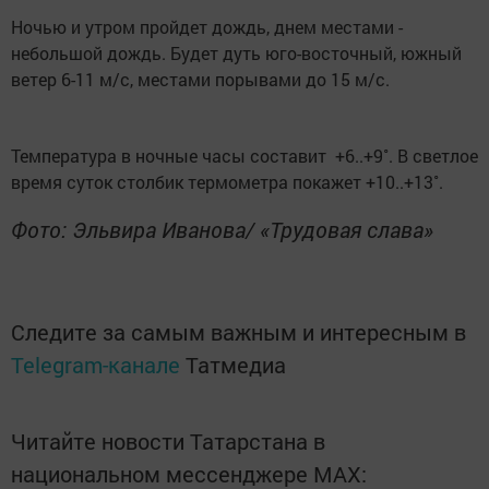
Ночью и утром пройдет дождь, днем местами -
небольшой дождь. Будет дуть юго-восточный, южный
ветер 6-11 м/с, местами порывами до 15 м/с.
Температура в ночные часы составит +6..+9˚. В светлое
время суток столбик термометра покажет +10..+13˚.
Фото: Эльвира Иванова/ «Трудовая слава»
Следите за самым важным и интересным в
Telegram-канале
Татмедиа
Читайте новости Татарстана в
национальном мессенджере MАХ: