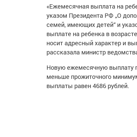
«Ежемесячная выплата на ребе
указом Президента РФ „О доп
семей, имеющих детей“ и ука
выплате на ребенка в возрасте
носит адресный характер и вып
рассказала министр ведомств
Новую ежемесячную выплату п
меньше прожиточного минимум
выплаты равен 4686 рублей.