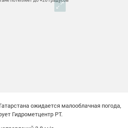
 Татарстана ожидается малооблачная погода,
рует Гидрометцентр РТ.