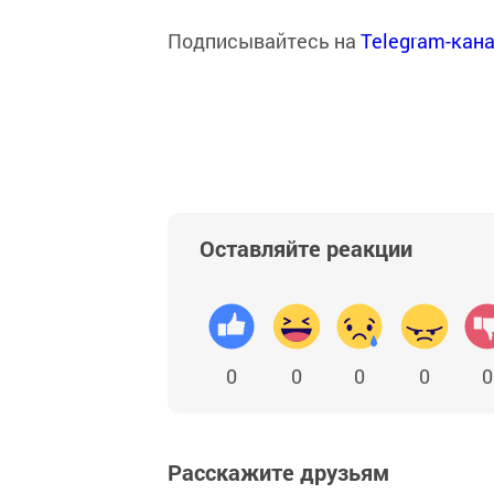
Подписывайтесь на
Telegram-кан
Оставляйте реакции
0
0
0
0
0
Расскажите друзьям