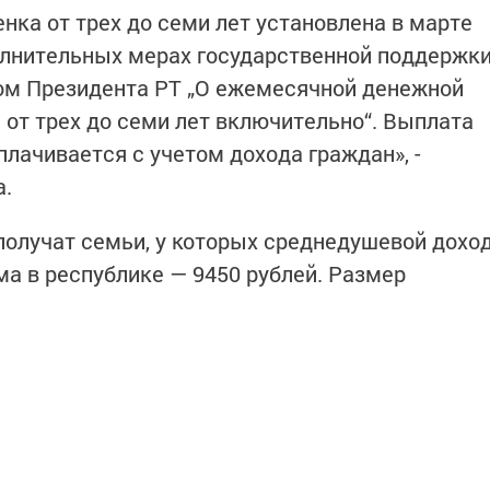
нка от трех до семи лет установлена в марте
олнительных мерах государственной поддержк
зом Президента РТ „О ежемесячной денежной
 от трех до семи лет включительно“. Выплата
лачивается с учетом дохода граждан», -
а.
олучат семьи, у которых среднедушевой дохо
а в республике — 9450 рублей. Размер