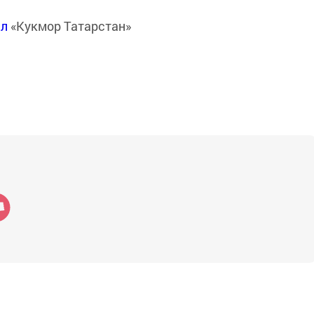
ал
«Кукмор Татарстан»