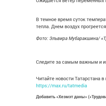
Ожидается ветер переменных н
В темное время суток температ
тепла. Днем воздух прогреется 
Фото: Эльвира Мубаракшина/ «Т
Следите за самым важным и 
Читайте новости Татарстана 
https://max.ru/tatmedia
Добавить «Хезмэт даны» («Трудов