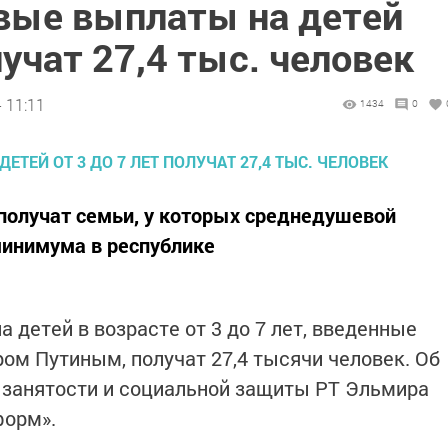
овые выплаты на детей
лучат 27,4 тыс. человек
 11:11
1434
0
олучат семьи, у которых среднедушевой
инимума в республике
 детей в возрасте от 3 до 7 лет, введенные
м Путиным, получат 27,4 тысячи человек. Об
 занятости и социальной защиты РТ Эльмира
форм».