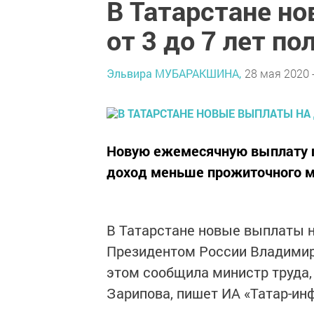
В Татарстане н
от 3 до 7 лет по
Эльвира МУБАРАКШИНА,
28 мая 2020 -
Новую ежемесячную выплату п
доход меньше прожиточного м
В Татарстане новые выплаты на
Президентом России Владимиро
этом сообщила министр труда,
Зарипова, пишет ИА «Татар-ин