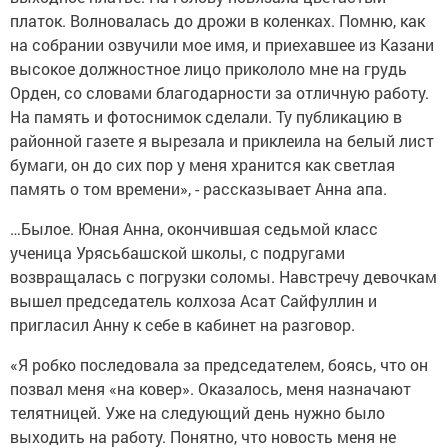
платок. Волновалась до дрожи в коленках. Помню, как
на собрании озвучили мое имя, и приехавшее из Казани
высокое должностное лицо прикололо мне на грудь
Орден, со словами благодарности за отличную работу.
На память и фотоснимок сделали. Ту публикацию в
районной газете я вырезала и приклеила на белый лист
бумаги, он до сих пор у меня хранится как светлая
память о том времени», - рассказывает Анна апа.
…Былое. Юная Анна, окончившая седьмой класс
ученица Урясьбашской школы, с подругами
возвращалась с погрузки соломы. Навстречу девочкам
вышел председатель колхоза Асат Сайфуллин и
пригласил Анну к себе в кабинет на разговор.
«Я робко последовала за председателем, боясь, что он
позвал меня «на ковер». Оказалось, меня назначают
телятницей. Уже на следующий день нужно было
выходить на работу. Понятно, что новость меня не