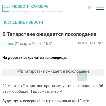
НОВОСТИ КУКМОРА
16+
Газета "Трудовая слава" - Кукморский район
ПОСЛЕДНИЕ НОВОСТИ
В Татарстане ожидается похолодание
admin,
21 марта 2020 - 15:31
1873
0
1
На дорогах сохранится гололедица.
22 марта в Татарстане прогнозируется похолодание. Об
этом сообщает Гидрометцентр РТ.
Будет дуть северный ветер порывами до 10 м/с.