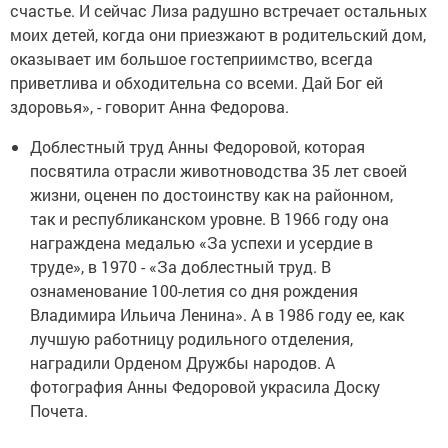
счастье. И сейчас Лиза радушно встречает остальных
моих детей, когда они приезжают в родительский дом,
оказывает им большое гостеприимство, всегда
приветлива и обходительна со всеми. Дай Бог ей
здоровья», - говорит Анна Федорова.
Доблестный труд Анны Федоровой, которая
посвятила отрасли животноводства 35 лет своей
жизни, оценен по достоинству как на районном,
так и республиканском уровне. В 1966 году она
награждена медалью «За успехи и усердие в
труде», в 1970 - «За доблестный труд. В
ознаменование 100-летия со дня рождения
Владимира Ильича Ленина». А в 1986 году ее, как
лучшую работницу родильного отделения,
наградили Орденом Дружбы народов. А
фотография Анны Федоровой украсила Доску
Почета.