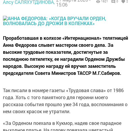
Алсу САЛЯХУТДИНОВА,
1621
0
2
15:06
Проработавшая в колхозе «Интернационал» телятницей
Анна Федорова слывет мастером своего дела. За
высокие трудовые показатели, достигнутые за
последнюю пятилетку, ее наградили Орденом Дружбы
народов. Высокую награду ей вручил заместитель
председателя Совета Министров ТАССР М.Г.Сабиров.
Так писали в номере газеты «Трудовая слава» от 1986
года. Хоть с того памятного для героини моего
рассказа события прошло уже 34 года, воспоминания о
нем своих красок не утратили.
«За Орденом поехала в Кукмор, надев свое парадное
выходное платье. На голову повязала цветастый