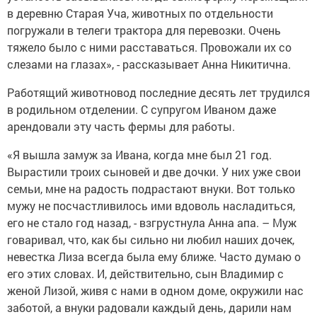
в деревню Старая Уча, животных по отдельности
погружали в телеги трактора для перевозки. Очень
тяжело было с ними расставаться. Провожали их со
слезами на глазах», - рассказывает Анна Никитична.
Работящий животновод последние десять лет трудился
в родильном отделении. С супругом Иваном даже
арендовали эту часть фермы для работы.
«Я вышла замуж за Ивана, когда мне был 21 год.
Вырастили троих сыновей и две дочки. У них уже свои
семьи, мне на радость подрастают внуки. Вот только
мужу не посчастливилось ими вдоволь насладиться,
его не стало год назад, - взгрустнула Анна апа. – Муж
говаривал, что, как бы сильно ни любил наших дочек,
невестка Лиза всегда была ему ближе. Часто думаю о
его этих словах. И, действительно, сын Владимир с
женой Лизой, живя с нами в одном доме, окружили нас
заботой, а внуки радовали каждый день, дарили нам