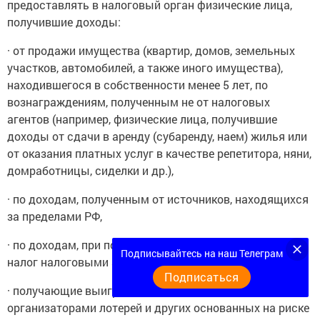
предоставлять в налоговый орган физические лица,
получившие доходы:
· от продажи имущества (квартир, домов, земельных
участков, автомобилей, а также иного имущества),
находившегося в собственности менее 5 лет, по
вознаграждениям, полученным не от налоговых
агентов (например, физические лица, получившие
доходы от сдачи в аренду (субаренду, наем) жилья или
от оказания платных услуг в качестве репетитора, няни,
домработницы, сиделки и др.),
· по доходам, полученным от источников, находящихся
за пределами РФ,
· по доходам, при получении которых не был удержан
Подписывайтесь на наш Телеграм
налог налоговыми агентами,
Подписаться
· получающие выигрыши, выплачиваемые
организаторами лотерей и других основанных на риске