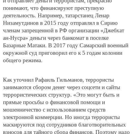
и отправляет деньги террористам, прекрасно
понимают, что финансируют преступную
деятельность. Например, татарстанец Ленар
Низамутдинов в 2015 году отправлял в Сирию
членам запрещенной в РФ организации «Джебхат
ан-Нусра» деньги через банкомат в поселке
Базарные Матаки. В 2017 году Самарский военный
окружной суд приговорил его к 5 годам колонии
общего режима.
Как уточнил Рафаиль Гильманов, террористы
занимаются сбором денег через соцсети и сайты
террористических структур. «Это могут быть и
прямые просьбы о финансовой помощи и
мошенничество с использованием средств
электронной коммерции. Но иногда террористы
маскируются под сотрудников благотворительных
взносов для тайного сбора финансов. Поэтому надо