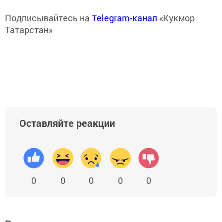
Подписывайтесь на
Telegram-канал
«Кукмор
Татарстан»
Оставляйте реакции
0
0
0
0
0