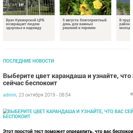
Врач Кукморской ЦРБ
5 августа: благоприятный
В пруду
возвращает людям
день для важных
района 
здоровье и надежду
решений и перемен
молодо
ПОСЛЕДНИЕ НОВОСТИ
Выберите цвет карандаша и узнайте, что 
сейчас беспокоит
admin,
23 октября 2019 - 08:54
Этот простой тест поможет определить, что вас беспокои