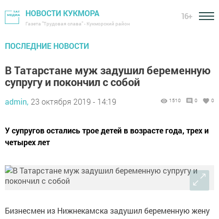
НОВОСТИ КУКМОРА
16+
Газета "Трудовая слава" - Кукморский район
ПОСЛЕДНИЕ НОВОСТИ
В Татарстане муж задушил беременную
супругу и покончил с собой
admin,
23 октября 2019 - 14:19
1510
0
0
У супругов остались трое детей в возрасте года, трех и
четырех лет
Бизнесмен из Нижнекамска задушил беременную жену