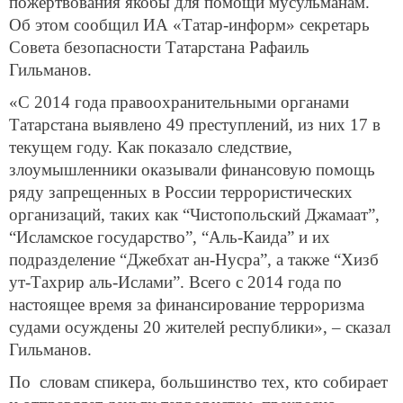
пожертвования якобы для помощи мусульманам.
Об этом сообщил ИА «Татар-информ» секретарь
Совета безопасности Татарстана Рафаиль
Гильманов.
«С 2014 года правоохранительными органами
Татарстана выявлено 49 преступлений, из них 17 в
текущем году. Как показало следствие,
злоумышленники оказывали финансовую помощь
ряду запрещенных в России террористических
организаций, таких как “Чистопольский Джамаат”,
“Исламское государство”, “Аль-Каида” и их
подразделение “Джебхат ан-Нусра”, а также “Хизб
ут-Тахрир аль-Ислами”. Всего с 2014 года по
настоящее время за финансирование терроризма
судами осуждены 20 жителей республики», – сказал
Гильманов.
По словам спикера, большинство тех, кто собирает