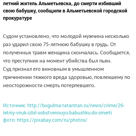
летний житель Альметьевска, до смерти избивший
свою бабушку, сообщили в Альметьевской городской
прокуратуре
Судом установлено, что молодой мужчина несколько
раз ударил свою 75-летнюю бабушку в грудь. От
полученных травм женщина скончалась. Сообщается,
что преступник на момент убийства был пьян.
Суд признал его виновным в умышленном
причинении тяжкого вреда здоровью, повлекшему по
неосторожности смерть потерпевшего.
Источник: http://bugulma-tatarstan.ru/news/crime/26-
letniy-vnuk-izbil-sobstvennuyu-babushku-do-smerti
фото: https://pixabay.com/ru/photos/