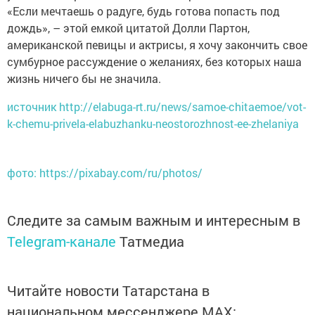
«Если мечтаешь о радуге, будь готова попасть под
дождь», – этой емкой цитатой Долли Партон,
американской певицы и актрисы, я хочу закончить свое
сумбурное рассуждение о желаниях, без которых наша
жизнь ничего бы не значила.
источник http://elabuga-rt.ru/news/samoe-chitaemoe/vot-
k-chemu-privela-elabuzhanku-neostorozhnost-ee-zhelaniya
фото: https://pixabay.com/ru/photos/
Следите за самым важным и интересным в
Telegram-канале
Татмедиа
Читайте новости Татарстана в
национальном мессенджере MАХ: