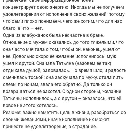
концентрирует свою энергию. Иногда мы не получаем
удовлетворения от исполнения своих желаний, потому
что сами плохо понимаем, чего же хотим, что для нас
благо, а что – нет.
Одна из елабужанок была несчастна в браке.
Отношение с мужем оказались до того тяжелыми, что
она часто мечтала о том, чтобы он, наконец, ушел от
нее. Довольно скоро ее желание исполнилось: муж
ушел к другой. Сначала Татьяна (назовем ее так)
отдыхала душой, радовалась. Но время шло, и радость
сменилась тоской: она заскучала по мужу, стала лить
слезы по ночам, звала его обратно. Да только он
возвращаться не захотел. С одной стороны, желание
Татьяны исполнилось, а с другой – оказалось, что ей
вовсе не этого хотелось.
Резюме: важно наметить цель в жизни, разобраться со
своими желаниями, иначе исполнение их может
принести не удовлетворение, а страдание.