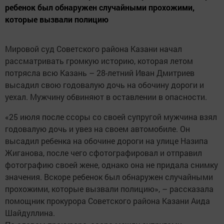
ребенок был обнаружен случайными прохожими,
которые вызвали полицию
Мировой суд Советского района Казани начал
рассматривать громкую историю, которая летом
потрясла всю Казань – 28-летний Иван Дмитриев
высадил свою годовалую дочь на обочину дороги и
уехал. Мужчину обвиняют в оставлении в опасности.
«25 июля после ссоры со своей супругой мужчина взял
годовалую дочь и увез на своем автомобиле. Он
высадил ребенка на обочине дороги на улице Назипа
Жиганова, после чего сфотографировал и отправил
фотографию своей жене, однако она не придала снимку
значения. Вскоре ребенок был обнаружен случайными
прохожими, которые вызвали полицию», – рассказала
помощник прокурора Советского района Казани Аида
Шайдуллина.