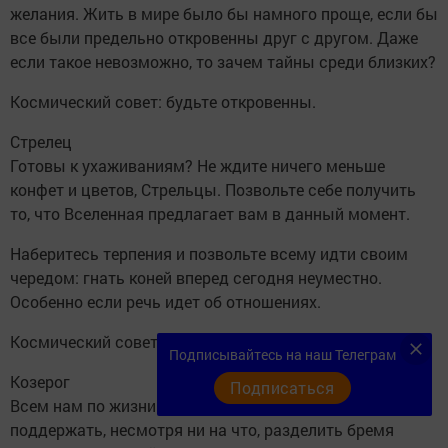
желания. Жить в мире было бы намного проще, если бы
все были предельно откровенны друг с другом. Даже
если такое невозможно, то зачем тайны среди близких?
Космический совет: будьте откровенны.
Стрелец
Готовы к ухаживаниям? Не ждите ничего меньше
конфет и цветов, Стрельцы. Позвольте себе получить
то, что Вселенная предлагает вам в данный момент.
Наберитесь терпения и позвольте всему идти своим
чередом: гнать коней вперед сегодня неуместно.
Особенно если речь идет об отношениях.
Космический совет: плывите по течению.
Подписывайтесь на наш Телеграм
Козерог
Подписаться
Всем нам по жизни нужен компаньон. Кто-то, кто готов
поддержать, несмотря ни на что, разделить бремя