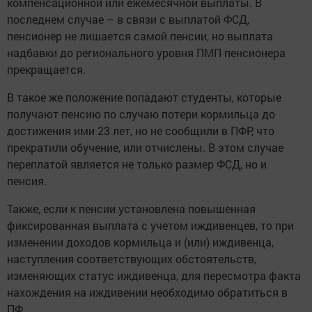
компенсационной или ежемесячной выплаты. В
последнем случае – в связи с выплатой ФСД,
пенсионер не лишается самой пенсии, но выплата
надбавки до регионального уровня ПМП пенсионера
прекращается.
В такое же положение попадают студенты, которые
получают пенсию по случаю потери кормильца до
достижения ими 23 лет, но не сообщили в ПФР, что
прекратили обучение, или отчислены. В этом случае
переплатой является не только размер ФСД, но и
пенсия.
Также, если к пенсии установлена повышенная
фиксированная выплата с учетом иждивенцев, то при
изменении доходов кормильца и (или) иждивенца,
наступления соответствующих обстоятельств,
изменяющих статус иждивенца, для пересмотра факта
нахождения на иждивении необходимо обратиться в
ПФ.