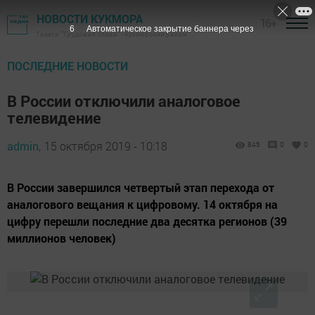
НОВОСТИ КУКМОРА
16+
4
Автоматическое закрытие баннера через
Газета "Трудовая слава" - Кукморский район
ПОСЛЕДНИЕ НОВОСТИ
В России отключили аналоговое
телевидение
admin,
15 октября 2019 - 10:18
845
0
0
В России завершился четвертый этап перехода от
аналогового вещания к цифровому. 14 октября на
цифру перешли последние два десятка регионов (39
миллионов человек)