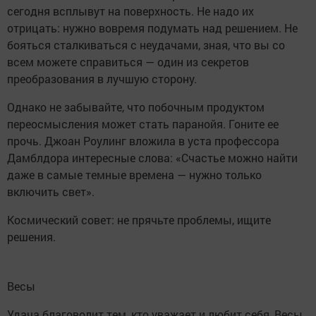
сегодня всплывут на поверхность. Не надо их
отрицать: нужно вовремя подумать над решением. Не
бояться сталкиваться с неудачами, зная, что вы со
всем можете справиться — один из секретов
преобразования в лучшую сторону.
Однако не забывайте, что побочным продуктом
переосмысления может стать паранойя. Гоните ее
прочь. Джоан Роулинг вложила в уста профессора
Дамблдора интересные слова: «Счастье можно найти
даже в самые темные времена — нужно только
включить свет».
Космический совет: не прячьте проблемы, ищите
решения.
Весы
Удача благоволит тем, кто уважает и любит себя, Весы.