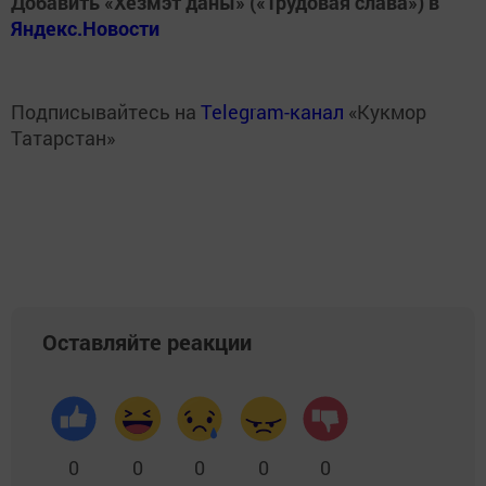
Добавить «Хезмэт даны» («Трудовая слава») в
Яндекс.Новости
Подписывайтесь на
Telegram-канал
«Кукмор
Татарстан»
Оставляйте реакции
0
0
0
0
0