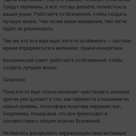
Грядут перемены, и все, что вы делаете, полностью в
ваших руках. Работайте со Вселенной, чтобы создать
лучшую жизнь. Чем яснее ваши намерения, тем легче
будет их реализовать.
Тем же, кто все еще ищет кого-то особенного — настало
время определиться в желаниях. Нужна конкретика.
Космический совет: работайте со Вселенной, чтобы
создать лучшую жизнь.
Скорпион
Пока кто-то еще только начинает чувствовать искорки,
другие уже думают о том, как перевести отношения на
новый уровень. Атмосфера позитива окружает вас,
Скорпионы, показывая, что все происходит в
соответствии с общим планом Вселенной.
Не бойтесь раскрывать окружающим свои истинные