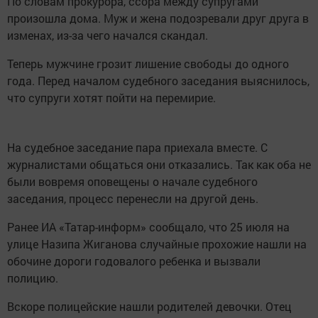
По словам прокурора, ссора между супругами
произошла дома. Муж и жена подозревали друг друга в
изменах, из-за чего начался скандал.
Теперь мужчине грозит лишение свободы до одного
года. Перед началом судебного заседания выяснилось,
что супруги хотят пойти на перемирие.
На судебное заседание пара приехала вместе. С
журналистами общаться они отказались. Так как оба не
были вовремя оповещены о начале судебного
заседания, процесс перенесли на другой день.
Ранее ИА «Татар-информ» сообщало, что 25 июля на
улице Назипа Жиганова случайные прохожие нашли на
обочине дороги годовалого ребенка и вызвали
полицию.
Вскоре полицейские нашли родителей девочки. Отец