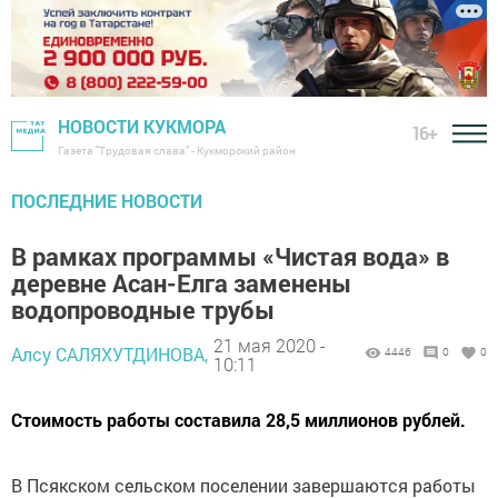
НОВОСТИ КУКМОРА
16+
Газета "Трудовая слава" - Кукморский район
ПОСЛЕДНИЕ НОВОСТИ
В рамках программы «Чистая вода» в
деревне Асан-Елга заменены
водопроводные трубы
21 мая 2020 -
Алсу САЛЯХУТДИНОВА,
4446
0
0
10:11
Стоимость работы составила 28,5 миллионов рублей.
В Псякском сельском поселении завершаются работы