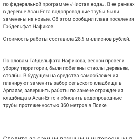
по федеральной программе «Чистая вода». В ее рамках
в деревне Асан-Елга водопроводные трубы были
заменены на новые. Об этом сообщил глава поселения
Габдельфат Нафиков.
Стоимость работы составила 28,5 миллионов рублей.
По словам Габдельфата Нафикова, весной провели
уборку территории, были побелены стволы деревьев,
столбы. В будущем на средства самообложения
планируют заменить забор сельского кладбища в
Арпаязе, завершить работы по замене ограждения
кладбища в Асан-Елге и обновить водопроводные
трубы протяженностью 360 метров в Псяке.
Следите за самым важным и интересным в