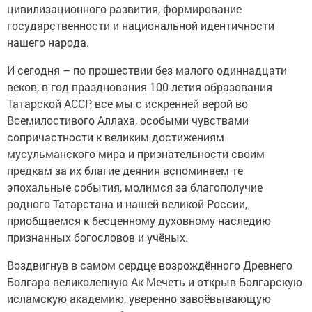
цивилизационного развития, формирование
государственности и национальной идентичности
нашего народа.
И сегодня – по прошествии без малого одиннадцати
веков, в год празднования 100-летия образования
Татарской АССР, все мы с искренней верой во
Всемилостивого Аллаха, особыми чувствами
сопричастности к великим достижениям
мусульманского мира и признательности своим
предкам за их благие деяния вспоминаем те
эпохальные события, молимся за благополучие
родного Татарстана и нашей великой России,
приобщаемся к бесценному духовному наследию
признанных богословов и учёных.
Воздвигнув в самом сердце возрождённого Древнего
Болгара великолепную Ак Мечеть и открыв Болгарскую
исламскую академию, уверенно завоёвывающую