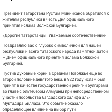
Президент Татарстана Рустам Минниханов обратился к
жителям республики в честь Дня официального
принятия ислама Волжской Булгарией.
«Дорогие татарстанцы! Уважаемые соотечественники!
Поздравляю вас с глубоко символичной для нашей
республики и всего татарского народа памятной датой
– Днём официального принятия ислама Волжской
Булгарией.
Пустив духовные корни в Среднем Поволжье ещё во
второй половине девятого века, в 922 году ислам был
принят в качестве государственной религии булгарами
во главе с эльтебером Алмушем при непосредственном
участии посольства багдадского халифа аль-
Муктадира Биллаха. Это событие оказало
определяющее влияние на выбор пути