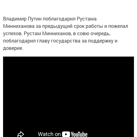
Владимир Путин поблагодарил Рустама
Минниханова за предыдущий срок работы и пожелал
успехов. Рустам Минниханов, в совю очередь,
поблагодарил главу государства за поддержку и
доверие.