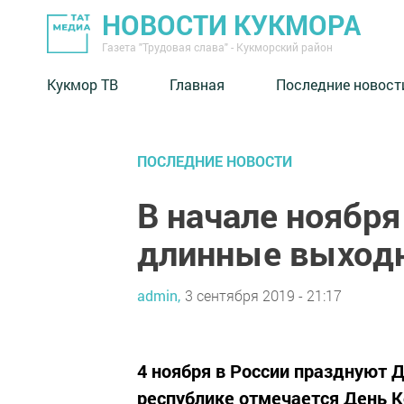
НОВОСТИ КУКМОРА
Газета "Трудовая слава" - Кукморский район
Кукмор ТВ
Главная
Последние новост
ПОСЛЕДНИЕ НОВОСТИ
В начале ноябр
длинные выход
admin,
3 сентября 2019 - 21:17
4 ноября в России празднуют Д
республике отмечается День К