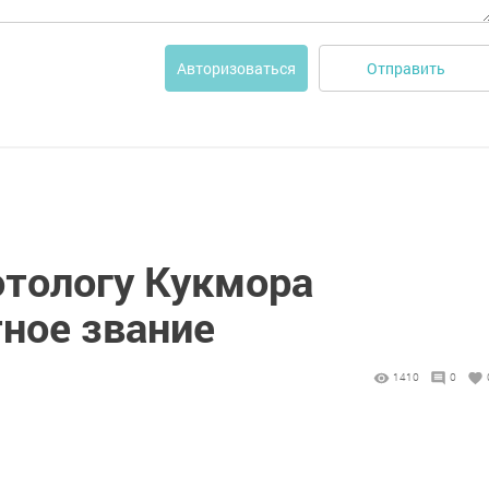
Отправить
Авторизоваться
отологу Кукмора
ное звание
1410
0