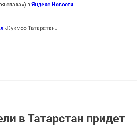
ая слава») в
Яндекс.Новости
ал
«Кукмор Татарстан»
ли в Татарстан придет