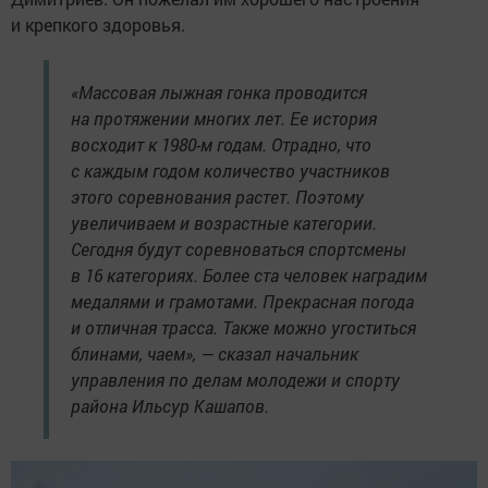
и крепкого здоровья.
«Массовая лыжная гонка проводится
на протяжении многих лет. Ее история
восходит к 1980-м годам. Отрадно, что
с каждым годом количество участников
этого соревнования растет. Поэтому
увеличиваем и возрастные категории.
Сегодня будут соревноваться спортсмены
в 16 категориях. Более ста человек наградим
медалями и грамотами. Прекрасная погода
и отличная трасса. Также можно угоститься
блинами, чаем», — сказал начальник
управления по делам молодежи и спорту
района Ильсур Кашапов.