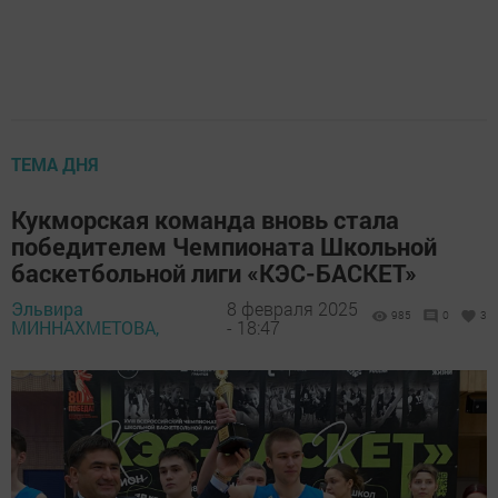
ТЕМА ДНЯ
Кукморская команда вновь стала
победителем Чемпионата Школьной
баскетбольной лиги «КЭС-БАСКЕТ»
Эльвира
8 февраля 2025
985
0
3
МИННАХМЕТОВА,
- 18:47