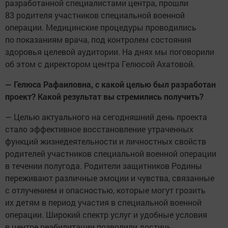
разработанной специалистами центра, прошли
83 родителя участников специальной военной
операции. Медицинские процедуры проводились
по показаниям врача, под контролем состояния
здоровья целевой аудитории. На днях мы поговорили
об этом с директором центра Гелюсой Ахатовой.
— Гелюса Рафаиловна, с какой целью был разработан
проект? Какой результат вы стремились получить?
— Целью актуального на сегодняшний день проекта
стало эффективное восстановление утраченных
функций жизнедеятельности и личностных свойств
родителей участников специальной военной операции
в течении полугода. Родители защитников Родины
переживают различные эмоции и чувства, связанные
с отлучением и опасностью, которые могут грозить
их детям в период участия в специальной военной
операции. Широкий спектр услуг и удобные условия
в центре реабилитации позволили достичь