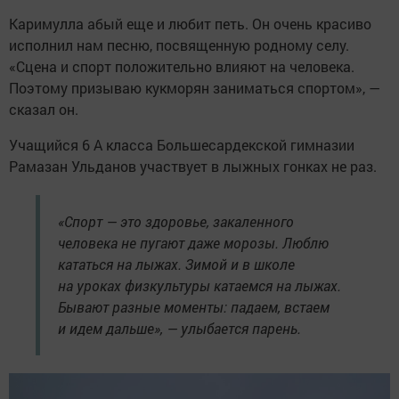
Каримулла абый еще и любит петь. Он очень красиво
исполнил нам песню, посвященную родному селу.
«Сцена и спорт положительно влияют на человека.
Поэтому призываю кукморян заниматься спортом», —
сказал он.
Учащийся 6 А класса Большесардекской гимназии
Рамазан Ульданов участвует в лыжных гонках не раз.
«Спорт — это здоровье, закаленного
человека не пугают даже морозы. Люблю
кататься на лыжах. Зимой и в школе
на уроках физкультуры катаемся на лыжах.
Бывают разные моменты: падаем, встаем
и идем дальше», — улыбается парень.