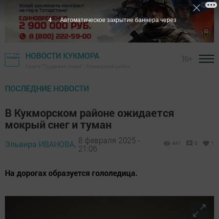
2
Автоматическое закрытие баннера через
НОВОСТИ КУКМОРА
16+
Газета "Трудовая слава" - Кукморский район
ПОСЛЕДНИЕ НОВОСТИ
В Кукморском районе ожидается
мокрый снег и туман
8 февраля 2025 -
Эльвира ИВАНОВА,
441
0
1
21:06
На дорогах образуется гололедица.