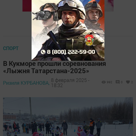
СПОРТ
В Кукморе прошли соревнования
«Лыжня Татарстана-2025»
8 февраля 2025 -
Ризиля КУРБАНОВА,
992
0
2
18:32