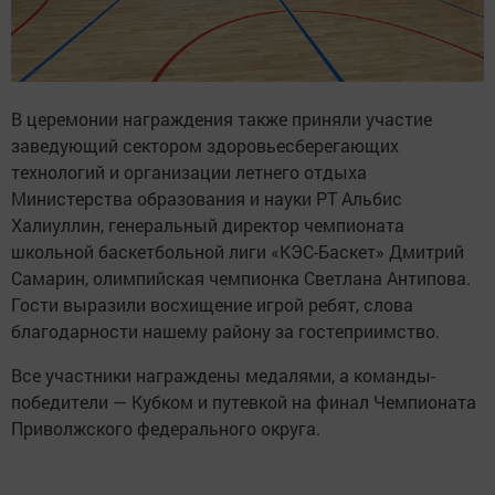
В церемонии награждения также приняли участие
заведующий сектором здоровьесберегающих
технологий и организации летнего отдыха
Министерства образования и науки РТ Альбис
Халиуллин, генеральный директор чемпионата
школьной баскетбольной лиги «КЭС-Баскет» Дмитрий
Самарин, олимпийская чемпионка Светлана Антипова.
Гости выразили восхищение игрой ребят, слова
благодарности нашему району за гостеприимство.
Все участники награждены медалями, а команды-
победители — Кубком и путевкой на финал Чемпионата
Приволжского федерального округа.