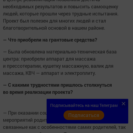
необходимых результатов и повысить самооценку
людей, которые прошли через трудные испытания.
Проект был полезен для многих людей и стал
благотворительной основой в нашем районе.
— Что приобрели на грантовые средства?
— Была обновлена материально-техническая база
центра: приобрели аппарат для массажа
и прессотерапии, кушетку массажную, валик для
массажа, КВЧ — аппарат и электроплиту.
— С какими трудностями пришлось столкнуться
во время реализации проекта?
Подписывайтесь на наш Телеграм
— При оказании социально-реабилитационных
Подписаться
мероприятий родителям бойцов были проблемы,
связанные как с особенностями самих родителей, так