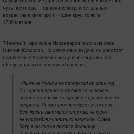
Самые маленькие участники пробежали 500 метров,
чуть постарше — один километр, а остальные
возрастные категории — один круг, то есть
1700 метров.
74-летний Каримулла Искандаров родом из села
Нижний Казаклар. На сегодняшний день он работает
водителем в Комплексном центре социального
обслуживания населения «Тылсым».
«Лыжные гонки я не пропускал ни один год.
На соревнованиях в Кукморе я занимаю
первое-второе место среди ветеранов своего
возраста. Посмотрим, как будет в этот раз.
Всю жизнь занимался спортом, не курил,
не употреблял спиртных напитков. Слава
Богу, я ни дня не лежал в больнице
и не принимал лекарства. Хожу на лыжах