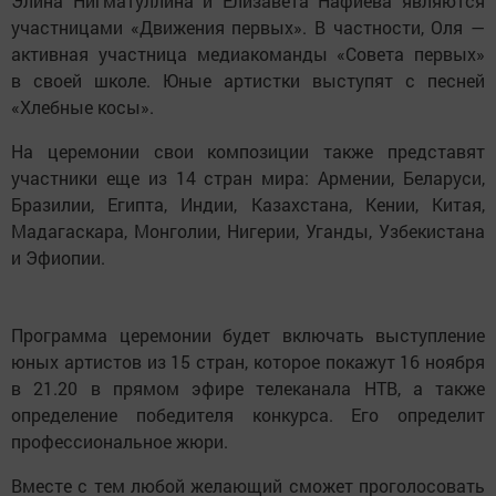
Элина Нигматуллина и Елизавета Нафиева являются
участницами «Движения первых». В частности, Оля —
активная участница медиакоманды «Совета первых»
в своей школе. Юные артистки выступят с песней
«Хлебные косы».
На церемонии свои композиции также представят
участники еще из 14 стран мира: Армении, Беларуси,
Бразилии, Египта, Индии, Казахстана, Кении, Китая,
Мадагаскара, Монголии, Нигерии, Уганды, Узбекистана
и Эфиопии.
Программа церемонии будет включать выступление
юных артистов из 15 стран, которое покажут 16 ноября
в 21.20 в прямом эфире телеканала НТВ, а также
определение победителя конкурса. Его определит
профессиональное жюри.
Вместе с тем любой желающий сможет проголосовать