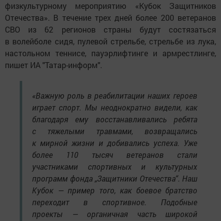
физкультурному мероприятию «Кубок Защитников
Отечества». В течение трех дней более 200 ветеранов
СВО из 62 регионов страны будут состязаться
в волейболе сидя, пулевой стрельбе, стрельбе из лука,
настольном теннисе, пауэрлифтинге и армрестлинге,
пишет ИА "Татар-информ".
«Важную роль в реабилитации наших героев
играет спорт. Мы неоднократно видели, как
благодаря ему восстанавливались ребята
с тяжелыми травмами, возвращались
к мирной жизни и добивались успеха. Уже
более 110 тысяч ветеранов стали
участниками спортивных и культурных
программ фонда „Защитники Отечества“. Наш
Кубок — пример того, как боевое братство
переходит в спортивное. Подобные
проекты — органичная часть широкой