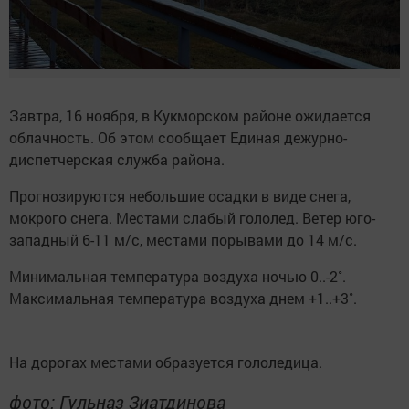
Завтра, 16 ноября, в Кукморском районе ожидается
облачность. Об этом сообщает Единая дежурно-
диспетчерская служба района.
Прогнозируются небольшие осадки в виде снега,
мокрого снега. Местами слабый гололед. Ветер юго-
западный 6-11 м/с, местами порывами до 14 м/с.
Минимальная температура воздуха ночью 0..-2˚.
Максимальная температура воздуха днем +1..+3˚.
На дорогах местами образуется гололедица.
фото: Гульназ Зиатдинова