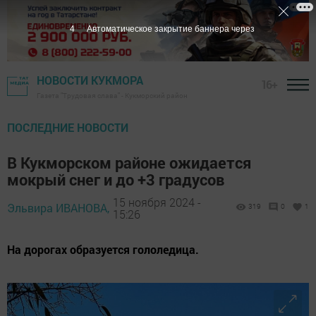
2
Автоматическое закрытие баннера через
НОВОСТИ КУКМОРА
16+
Газета "Трудовая слава" - Кукморский район
ПОСЛЕДНИЕ НОВОСТИ
В Кукморском районе ожидается
мокрый снег и до +3 градусов
15 ноября 2024 -
Эльвира ИВАНОВА,
319
0
1
15:26
На дорогах образуется гололедица.