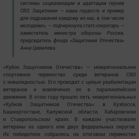
системы социализации и адаптации героев
СВО. Защитники — наша гордость и пример
для подражания каждому из нас, в том числе
молодежи», — подчеркнула статс-секретарь —
заместитель министра обороны России,
председатель фонда «Защитники Отечества»
Анна Цивилева.
«Кубок Защитников Отечества» — межрегиональное
спортивное первенство среди ветеранов СВО
с инвалидностью. Его проводят с целью реабилитации
ветеранов и вовлечения их в паралимпийское
движение. В этом году прошло пять межрегиональных
«Кубков Защитников Отечества»: в Кузбассе,
Башкортостане, Калужской области, Хабаровском
и Ставропольском краях. В каждом участвовали
ветераны из одного или двух федеральных округов.
Их победители собрались на итоговом первенстве