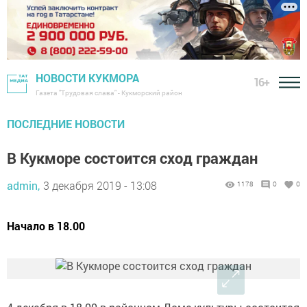
НОВОСТИ КУКМОРА
16+
Газета "Трудовая слава" - Кукморский район
ПОСЛЕДНИЕ НОВОСТИ
В Кукморе состоится сход граждан
admin,
3 декабря 2019 - 13:08
1178
0
0
Начало в 18.00