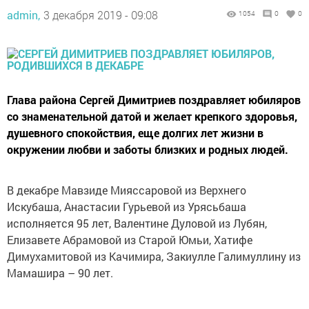
admin,
3 декабря 2019 - 09:08
1054
0
0
Глава района Сергей Димитриев поздравляет юбиляров
со знаменательной датой и желает крепкого здоровья,
душевного спокойствия, еще долгих лет жизни в
окружении любви и заботы близких и родных людей.
В декабре Мавзиде Мияссаровой из Верхнего
Искубаша, Анастасии Гурьевой из Урясьбаша
исполняется 95 лет, Валентине Дуловой из Лубян,
Елизавете Абрамовой из Старой Юмьи, Хатифе
Димухамитовой из Качимира, Закиулле Галимуллину из
Мамашира – 90 лет.