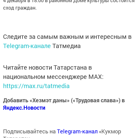
4 декабря в 18.00 в районном Доме культуры состоится
сход граждан.
Следите за самым важным и интересным в
Telegram-канале
Татмедиа
Читайте новости Татарстана в
национальном мессенджере MАХ:
https://max.ru/tatmedia
Добавить «Хезмэт даны» («Трудовая слава») в
Яндекс.Новости
Подписывайтесь на
Telegram-канал
«Кукмор