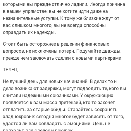
которыми вы прежде отлично ладили. Иногда причина
в вашем упрямстве; вы не хотите идти даже на
незначительные уступки. К тому же близкие ждут от
вас слишком многого, вы не всегда способны
оправдать их надежды.
Стоит быть осторожнее в решении финансовых
вопросов, не исключены потери. Подумайте дважды,
прежде чем заключать сделки с новыми партнерами.
ТЕЛЕЦ
Не лучший день для новых начинаний. В делах то и
дело возникают задержки, могут подводить те, кого вы
считали надежными союзниками. У окружающих
появляется к вам масса претензий, кто-то захочет
отплатить за старые обиды. Старайтесь сохранять
хладнокровие: сегодня многое будет зависеть от того,
удастся ли вам совладать с эмоциями. День не
подходит для сделок и покупок.