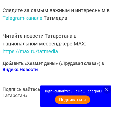
Следите за самым важным и интересным в
Telegram-канале
Татмедиа
Читайте новости Татарстана в
национальном мессенджере MАХ:
https://max.ru/tatmedia
Добавить «Хезмэт даны» («Трудовая слава») в
Яндекс.Новости
Подписывайтесь на
Telegram-канал
«Кукмор
Подписывайтесь на наш Телеграм
Татарстан»
Подписаться