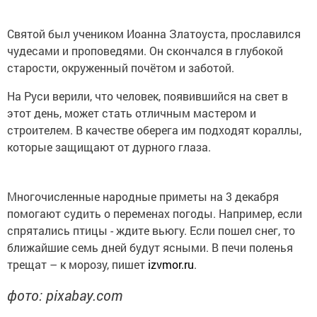
Святой был учеником Иоанна Златоуста, прославился
чудесами и проповедями. Он скончался в глубокой
старости, окруженный почётом и заботой.
На Руси верили, что человек, появившийся на свет в
этот день, может стать отличным мастером и
строителем. В качестве оберега им подходят кораллы,
которые защищают от дурного глаза.
Многочисленные народные приметы на 3 декабря
помогают судить о переменах погоды. Например, если
спрятались птицы - ждите вьюгу. Если пошел снег, то
ближайшие семь дней будут ясными. В печи поленья
трещат – к морозу, пишет
izvmor.ru
.
фото: pixabay.com