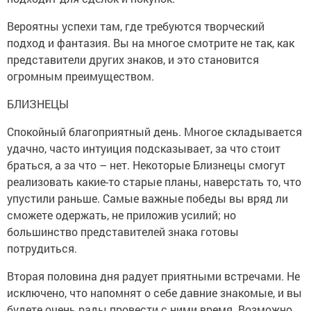
Вероятны успехи там, где требуются творческий
подход и фантазия. Вы на многое смотрите не так, как
представители других знаков, и это становится
огромным преимуществом.
БЛИЗНЕЦЫ
Спокойный благоприятный день. Многое складывается
удачно, часто интуиция подсказывает, за что стоит
браться, а за что – нет. Некоторые Близнецы смогут
реализовать какие-то старые планы, наверстать то, что
упустили раньше. Самые важные победы вы вряд ли
сможете одержать, не приложив усилий; но
большинство представителей знака готовы
потрудиться.
Вторая половина дня радует приятными встречами. Не
исключено, что напомнят о себе давние знакомые, и вы
будете очень рады провести с ними время. Возможно