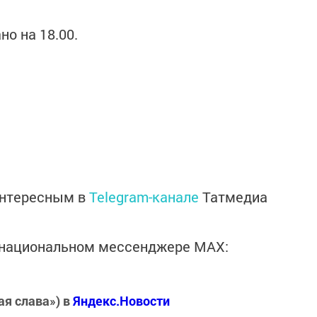
о на 18.00.
интересным в
Telegram-канале
Татмедиа
в национальном мессенджере MАХ:
ая слава») в
Яндекс.Новости