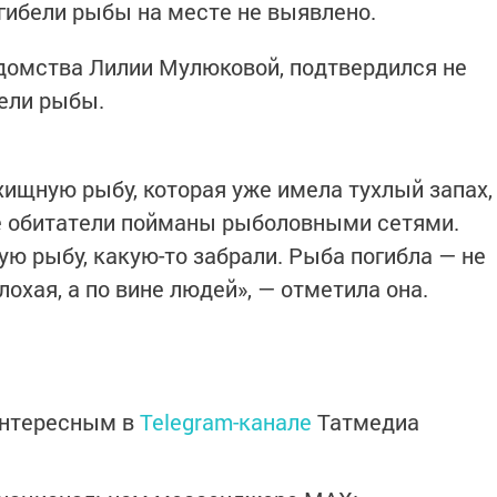
гибели рыбы на месте не выявлено.
домства Лилии Мулюковой, подтвердился не
бели рыбы.
хищную рыбу, которая уже имела тухлый запах,
ые обитатели пойманы рыболовными сетями.
ую рыбу, какую-то забрали. Рыба погибла — не
лохая, а по вине людей», — отметила она.
интересным в
Telegram-канале
Татмедиа