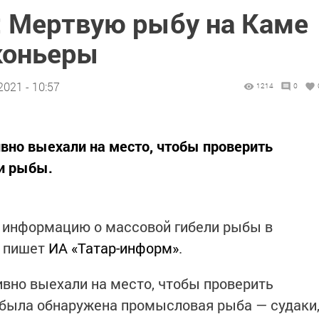
: Мертвую рыбу на Каме
коньеры
2021 - 10:57
1214
0
ивно выехали на место, чтобы проверить
и рыбы.
и информацию о массовой гибели рыбы в
м пишет
ИА «Татар-информ»
.
ивно выехали на место, чтобы проверить
 была обнаружена промысловая рыба — судаки