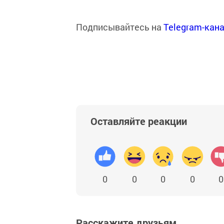
Подписывайтесь на
Telegram-кан
Оставляйте реакции
0
0
0
0
0
Расскажите друзьям