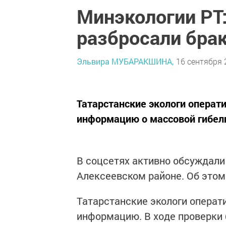
Минэкологии РТ
разбросали бра
Эльвира МУБАРАКШИНА,
16 сентября 
Татарстанские экологи операт
информацию о массовой гибел
В соцсетях активно обсуждал
Алексеевском районе. Об это
Татарстанские экологи операт
информацию. В ходе проверки