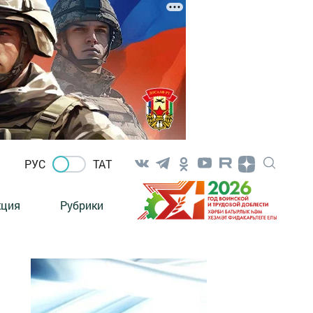
РУС
ТАТ
кция
Рубрики