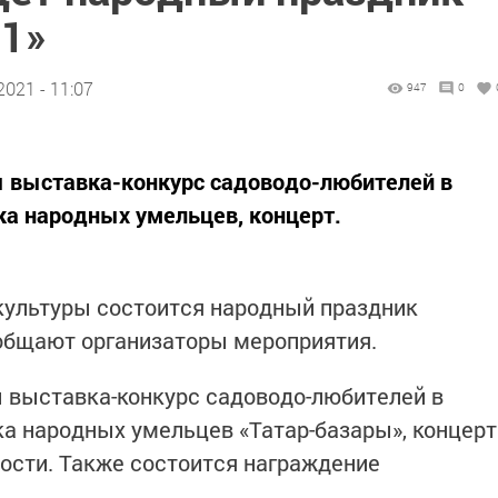
1»
2021 - 11:07
947
0
ы выставка-конкурс садоводо-любителей в
ка народных умельцев, концерт.
культуры состоится народный праздник
ообщают организаторы мероприятия.
ы выставка-конкурс садоводо-любителей в
а народных умельцев «Татар-базары», концерт
ости. Также состоится награждение