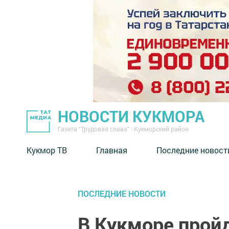
НОВОСТИ КУКМОРА
Газета "Трудовая слава" - Кукморский район
Кукмор ТВ
Главная
Последние новост
ПОСЛЕДНИЕ НОВОСТИ
В Кукморе прой