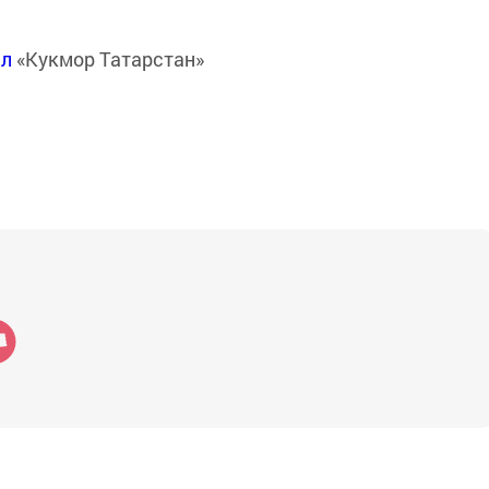
ал
«Кукмор Татарстан»