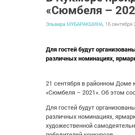
«Сюмбеля – 202
Эльвира МУБАРАКШИНА,
16 сентября 
Для гостей будут организован
различных номинациях, ярмар
21 сентября в районном Доме 
«Сюмбеля – 2021». Об этом с
Для гостей будут организован
различных номинациях, ярмарк
художественной самодеятельн
победителей конкурсов.