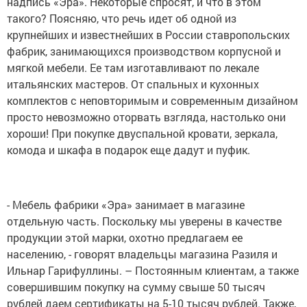
надпись «Эра». Некоторые спросят, и что в этом
такого? Поясняю, что речь идет об одной из
крупнейших и известнейших в России ставропольских
фабрик, занимающихся производством корпусной и
мягкой мебели. Ее там изготавливают по лекале
итальянских мастеров. От спальных и кухонных
комплектов с неповторимым и современным дизайном
просто невозможно оторвать взгляда, настолько они
хороши! При покупке двуспальной кровати, зеркала,
комода и шкафа в подарок еще дадут и пуфик.
- Мебель фабрики «Эра» занимает в магазине
отдельную часть. Поскольку мы уверены в качестве
продукции этой марки, охотно предлагаем ее
населению, - говорят владельцы магазина Разиля и
Ильнар Гарифуллины. – Постоянным клиентам, а также
совершившим покупку на сумму свыше 50 тысяч
рублей даем сертификаты на 5-10 тысяч рублей. Также,