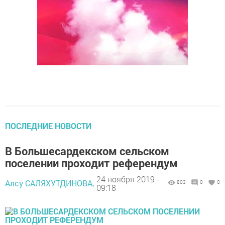
ПОСЛЕДНИЕ НОВОСТИ
В Большесардекском сельском
поселении проходит референдум
24 ноября 2019 -
Алсу САЛЯХУТДИНОВА,
803
0
0
09:18