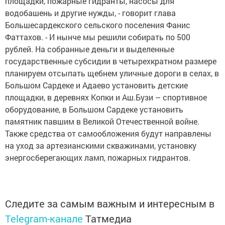
площадки, пожарные гидранты, насосы для
водобашень и другие нужды, - говорит глава
Большесардекского сельского поселения Фанис
Фаттахов. - И нынче мы решили собирать по 500
рублей. На собранные деньги и выделенные
государственные субсидии в четырехкратном размере
планируем отсыпать щебнем уличные дороги в селах, в
Большом Сардеке и Адаево установить детские
площадки, в деревнях Копки и Аш.Бузи – спортивное
оборудование, в Большом Сардеке установить
памятник павшим в Великой Отечественной войне.
Также средства от самообложения будут направлены
на уход за артезианскими скважинами, установку
энергосберегающих ламп, пожарных гидрантов.
Следите за самым важным и интересным в
Telegram-канале
Татмедиа