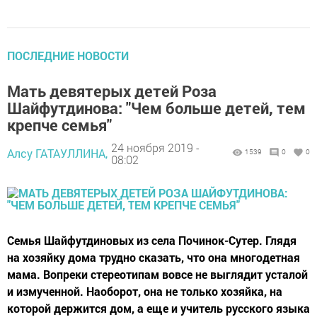
ПОСЛЕДНИЕ НОВОСТИ
Мать девятерых детей Роза
Шайфутдинова: "Чем больше детей, тем
крепче семья"
24 ноября 2019 -
Алсу ГАТАУЛЛИНА,
1539
0
0
08:02
Семья Шайфутдиновых из села Починок-Сутер. Глядя
на хозяйку дома трудно сказать, что она многодетная
мама. Вопреки стереотипам вовсе не выглядит усталой
и измученной. Наоборот, она не только хозяйка, на
которой держится дом, а еще и учитель русского языка