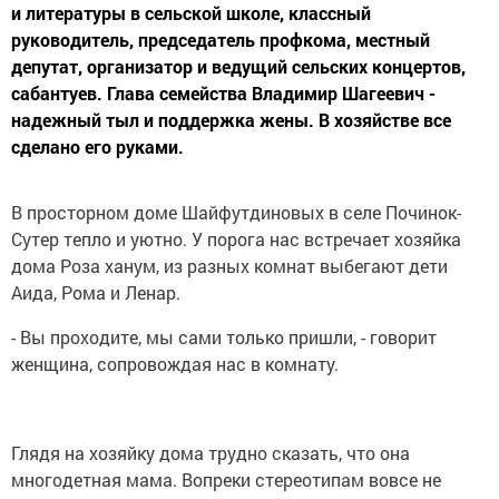
и литературы в сельской школе, классный
руководитель, председатель профкома, местный
депутат, организатор и ведущий сельских концертов,
сабантуев. Глава семейства Владимир Шагеевич -
надежный тыл и поддержка жены. В хозяйстве все
сделано его руками.
В просторном доме Шайфутдиновых в селе Починок-
Сутер тепло и уютно. У порога нас встречает хозяйка
дома Роза ханум, из разных комнат выбегают дети
Аида, Рома и Ленар.
- Вы проходите, мы сами только пришли, - говорит
женщина, сопровождая нас в комнату.
Глядя на хозяйку дома трудно сказать, что она
многодетная мама. Вопреки стереотипам вовсе не