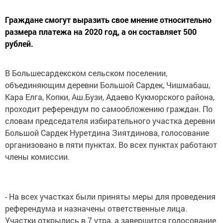
Граждане смогут выразить свое мнение относительно
размера платежа на 2020 год, а он составляет 500
рублей.
В Большесардекском сельском поселении,
объединяющим деревни Большой Сардек, Чишмабаш,
Кара Елга, Копки, Аш.Бузи, Адаево Кукморского района,
проходит референдум по самообложению граждан. По
словам председателя избирательного участка деревни
Большой Сардек Нуретдина Зиятдинова, голосование
организовано в пяти пунктах. Во всех пунктах работают
члены комиссии.
- На всех участках были приняты меры для проведения
референдума и назначены ответственные лица.
Участки открылись в 7 утра, а завершится голосование