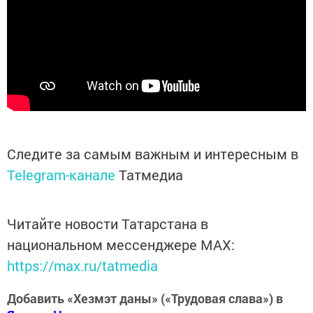
Следите за самым важным и интересным в
Telegram-канале
Татмедиа
Читайте новости Татарстана в
национальном мессенджере MАХ:
https://max.ru/tatmedia
Добавить «Хезмэт даны» («Трудовая слава») в