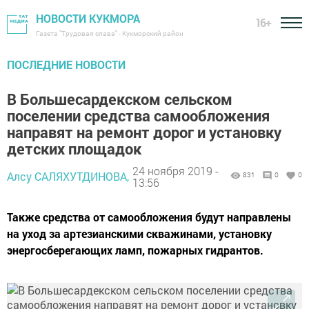
НОВОСТИ КУКМОРА
16+
Газета "Трудовая слава" - Кукморский район
ПОСЛЕДНИЕ НОВОСТИ
В Большесардекском сельском
поселении средства самообложения
направят на ремонт дорог и установку
детских площадок
24 ноября 2019 -
Алсу САЛЯХУТДИНОВА,
831
0
0
13:56
Также средства от самообложения будут направлены
на уход за артезианскими скважинами, установку
энергосберегающих ламп, пожарных гидрантов.