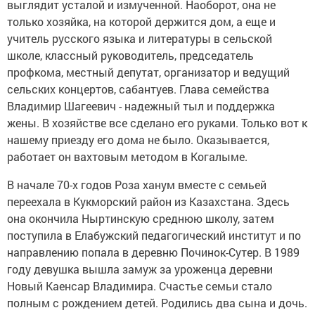
выглядит усталой и измученной. Наоборот, она не
только хозяйка, на которой держится дом, а еще и
учитель русского языка и литературы в сельской
школе, классный руководитель, председатель
профкома, местный депутат, организатор и ведущий
сельских концертов, сабантуев. Глава семейства
Владимир Шагеевич - надежный тыл и поддержка
жены. В хозяйстве все сделано его руками. Только вот к
нашему приезду его дома не было. Оказывается,
работает он вахтовым методом в Когалыме.
В начале 70-х годов Роза ханум вместе с семьей
переехала в Кукморский район из Казахстана. Здесь
она окончила Ныртинскую среднюю школу, затем
поступила в Елабужский педагогический институт и по
направлению попала в деревню Починок-Сутер. В 1989
году девушка вышла замуж за уроженца деревни
Новый Каенсар Владимира. Счастье семьи стало
полным с рождением детей. Родились два сына и дочь.