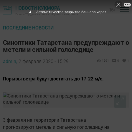
НОВОСТИ КУКМОРА
16+
3
Автоматическое закрытие баннера через
Газета "Трудовая слава" - Кукморский район
ПОСЛЕДНИЕ НОВОСТИ
Синоптики Татарстана предупреждают о
метели и сильной гололедице
admin,
2 февраля 2020 - 15:29
1591
0
1
Порывы ветра будут достигать до 17-22 м/с.
3 февраля на территории Татарстана
прогнозируют метель и сильную гололедицу на