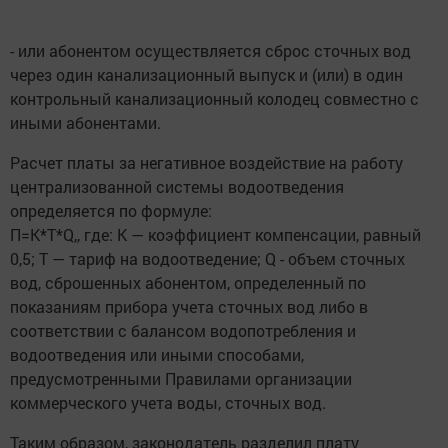
- или абонентом осуществляется сброс сточных вод
через один канализационный выпуск и (или) в один
контрольный канализационный колодец совместно с
иными абонентами.
Расчет платы за негативное воздействие на работу
централизованной системы водоотведения
определяется по формуле:
П=K*T*Q,, где: К — коэффициент компенсации, равный
0,5; Т — тариф на водоотведение; Q - объем сточных
вод, сброшенных абонентом, определенный по
показаниям прибора учета сточных вод либо в
соответствии с балансом водопотребления и
водоотведения или иными способами,
предусмотренными Правилами организации
коммерческого учета воды, сточных вод.
Таким образом, законодатель разделил плату