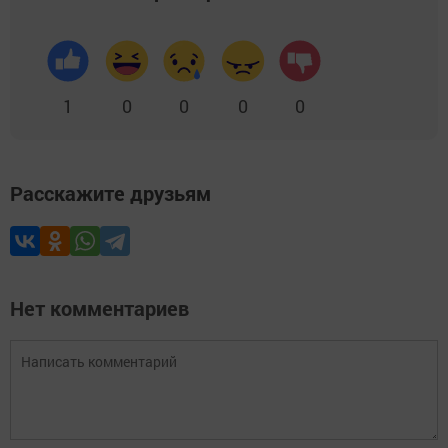
1
0
0
0
0
Расскажите друзьям
Нет комментариев