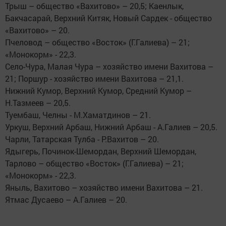
Трыш – общество «Вахитово» – 20,5; Каенлык,
Бакчасарай, Верхний Китяк, Новый Сардек - общество
«Вахитово» – 20.
Пчеловод – общество «Восток» (Г.Галиева) – 21;
«Монокорм» - 22,3.
Село-Чура, Малая Чура – хозяйство имени Вахитова –
21; Поршур - хозяйство имени Вахитова – 21,1.
Нижний Кумор, Верхний Кумор, Средний Кумор –
Н.Тазмеев – 20,5.
Туембаш, Челны - М.Хаматдинов – 21.
Уркуш, Верхний Арбаш, Нижний Арбаш - А.Галиев – 20,5.
Чарли, Татарская Тулба - Р.Вахитов – 20.
Ядыгерь, Починок-Шемордан, Верхний Шемордан,
Тарлово – общество «Восток» (Г.Галиева) – 21;
«Монокорм» - 22,3.
Яныль, Вахитово – хозяйство имени Вахитова – 21.
Ятмас Дусаево – А.Галиев – 20.