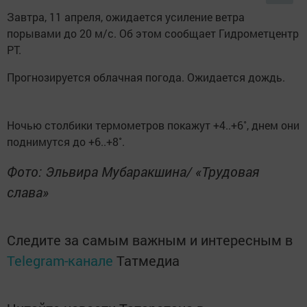
Завтра, 11 апреля, ожидается усиление ветра
порывами до 20 м/с. Об этом сообщает Гидрометцентр
РТ.
Прогнозируется облачная погода. Ожидается дождь.
Ночью столбики термометров покажут +4..+6˚, днем они
поднимутся до +6..+8˚.
Фото: Эльвира Мубаракшина/ «Трудовая
слава»
Следите за самым важным и интересным в
Telegram-канале
Татмедиа