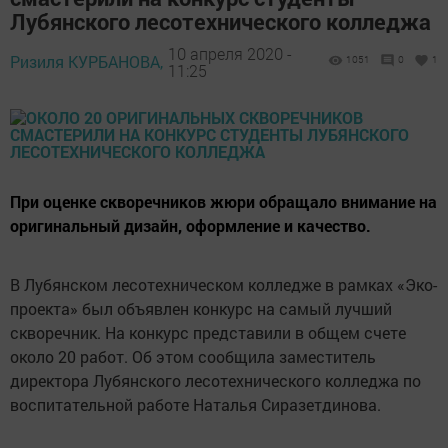
Лубянского лесотехнического колледжа
10 апреля 2020 -
Ризиля КУРБАНОВА,
1051
0
1
11:25
При оценке скворечников жюри обращало внимание на
оригинальный дизайн, оформление и качество.
В Лубянском лесотехническом колледже в рамках «Эко-
проекта» был объявлен конкурс на самый лучший
скворечник. На конкурс представили в общем счете
около 20 работ. Об этом сообщила заместитель
директора Лубянского лесотехнического колледжа по
воспитательной работе Наталья Сиразетдинова.