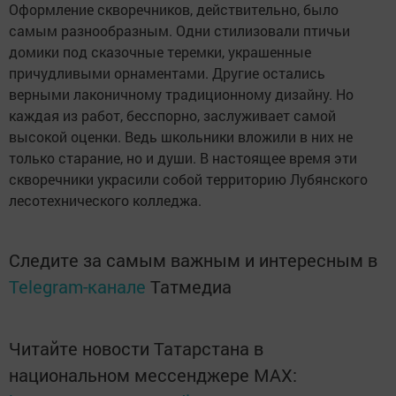
Оформление скворечников, действительно, было
самым разнообразным. Одни стилизовали птичьи
домики под сказочные теремки, украшенные
причудливыми орнаментами. Другие остались
верными лаконичному традиционному дизайну. Но
каждая из работ, бесспорно, заслуживает самой
высокой оценки. Ведь школьники вложили в них не
только старание, но и души. В настоящее время эти
скворечники украсили собой территорию Лубянского
лесотехнического колледжа.
Следите за самым важным и интересным в
Telegram-канале
Татмедиа
Читайте новости Татарстана в
национальном мессенджере MАХ: