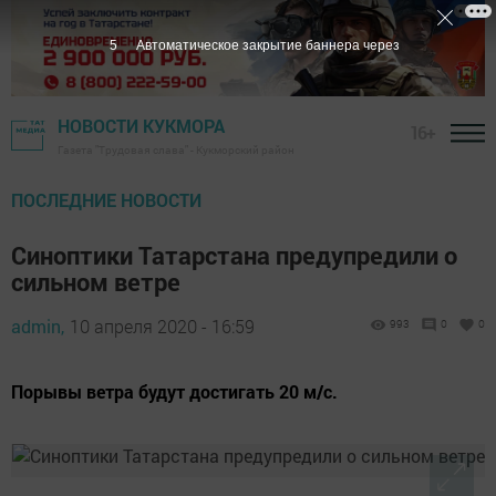
3
Автоматическое закрытие баннера через
НОВОСТИ КУКМОРА
16+
Газета "Трудовая слава" - Кукморский район
ПОСЛЕДНИЕ НОВОСТИ
Синоптики Татарстана предупредили о
сильном ветре
admin,
10 апреля 2020 - 16:59
993
0
0
Порывы ветра будут достигать 20 м/с.