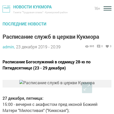
НОВОСТИ КУКМОРА
16+
Газета "Трудовая слава" - Кукморский район
ПОСЛЕДНИЕ НОВОСТИ
Расписание служб в церкви Кукмора
admin,
23 декабря 2019 - 20:39
895
0
0
Расписание Богослужений в седмицу 28-ю по
Пятидесятнице (23 - 29 декабря)
27 декабря, пятница:
15:00 - вечерня с акафистом пред иконой Божией
Матери "Милостивая" ("Киккская");