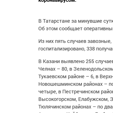
В Татарстане за минувшие сут
Об этом сообщает оперативный
Из них пять случаев завозные,
госпитализировано, 338 получа
В Казани выявлено 255 случае
Челнах – 80, в Зеленодольском
Тукаевском районе – 6, в Ве
Новошешминском районах – по 
четыре, в Пестречинском райо
Высокогорском, Елабужском, 
Тюлячинском районах – по два,