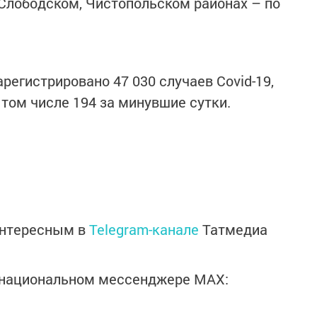
Слободском, Чистопольском районах – по
арегистрировано 47 030 случаев Covid-19,
 том числе 194 за минувшие сутки.
интересным в
Telegram-канале
Татмедиа
в национальном мессенджере MАХ: