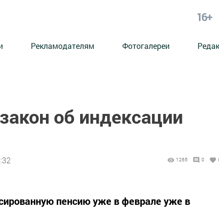
16+
и
Рекламодателям
Фотогалереи
Реда
закон об индексации
:32
1265
0
сированную пенсию уже в феврале уже в