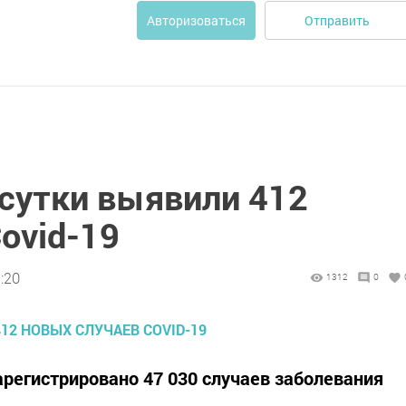
Отправить
Авторизоваться
 сутки выявили 412
ovid-19
:20
1312
0
арегистрировано 47 030 случаев заболевания