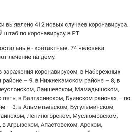
ки выявлено 412 новых случаев коронавируса.
 штаб по коронавирусу в РТ.
 остальные - контактные. 74 человека
ют лечение на дому.
в заражения коронавирусом, в Набережных
 районе – 9, в Нижнекамском районе – 8, в
рхнеуслонском, Лаишевском, Мамадышском,
пять, в Балтасинском, Буинском районах – по
не – 3, в Альметьевском, Бугульминском,
Заинском, Лениногорском, Муслюмовском,
 в Агрызском, Апастовском, Арском,