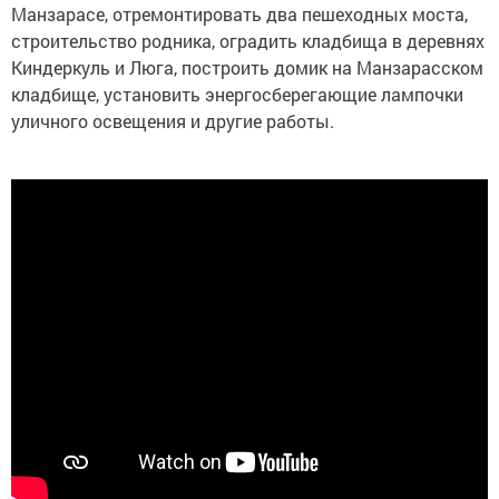
Манзарасе, отремонтировать два пешеходных моста,
строительство родника, оградить кладбища в деревнях
Киндеркуль и Люга, построить домик на Манзарасском
кладбище, установить энергосберегающие лампочки
уличного освещения и другие работы.