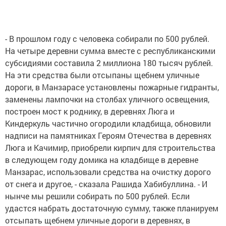
- В прошлом году с человека собирали по 500 рублей.
На четыре деревни сумма вместе с республиканскими
субсидиями составила 2 миллиона 180 тысяч рублей.
На эти средства были отсыпаны щебнем уличные
дороги, в Манзарасе установлены пожарные гидранты,
заменены лампочки на столбах уличного освещения,
построен мост к роднику, в деревнях Люга и
Киндеркуль частично огородили кладбища, обновили
надписи на памятниках Героям Отечества в деревнях
Люга и Качимир, приобрели кирпич для строительства
в следующем году домика на кладбище в деревне
Манзарас, использовали средства на очистку дорого
от снега и другое, - сказала Рашида Хабибуллина. - И
нынче мы решили собирать по 500 рублей. Если
удастся набрать достаточную сумму, также планируем
отсыпать щебнем уличные дороги в деревнях, в