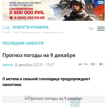
НОВОСТИ КУКМОРА
16+
Газета "Трудовая слава" - Кукморский район
ПОСЛЕДНИЕ НОВОСТИ
Прогноз погоды на 9 декабря
admin,
8 декабря 2019 - 13:57
1084
0
0
О метели и сильной гололедице предупреждают
синоптики