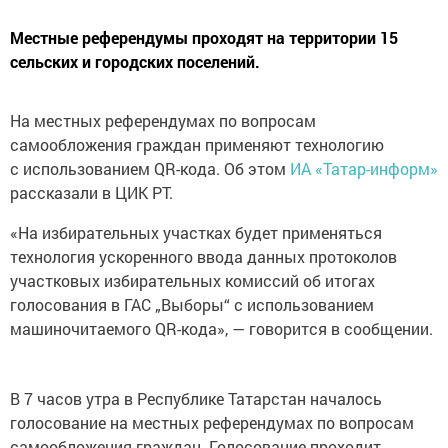
Местные референдумы проходят на территории 15
сельских и городских поселений.
На местных референдумах по вопросам
самообложения граждан применяют технологию
с использованием QR-кода. Об этом
ИА «Татар-информ»
рассказали в ЦИК РТ.
«На избирательных участках будет применяться
технология ускоренного ввода данных протоколов
участковых избирательных комиссий об итогах
голосования в ГАС „Выборы“ с использованием
машиночитаемого QR-кода», — говорится в сообщении.
В 7 часов утра в Республике Татарстан началось
голосование на местных референдумах по вопросам
самообложения граждан. Голосование проходит