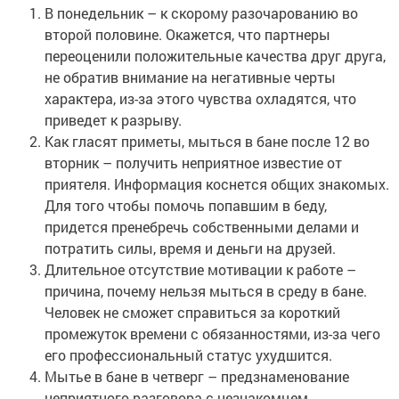
В понедельник – к скорому разочарованию во
второй половине. Окажется, что партнеры
переоценили положительные качества друг друга,
не обратив внимание на негативные черты
характера, из-за этого чувства охладятся, что
приведет к разрыву.
Как гласят приметы, мыться в бане после 12 во
вторник – получить неприятное известие от
приятеля. Информация коснется общих знакомых.
Для того чтобы помочь попавшим в беду,
придется пренебречь собственными делами и
потратить силы, время и деньги на друзей.
Длительное отсутствие мотивации к работе –
причина, почему нельзя мыться в среду в бане.
Человек не сможет справиться за короткий
промежуток времени с обязанностями, из-за чего
его профессиональный статус ухудшится.
Мытье в бане в четверг – предзнаменование
неприятного разговора с незнакомцем.