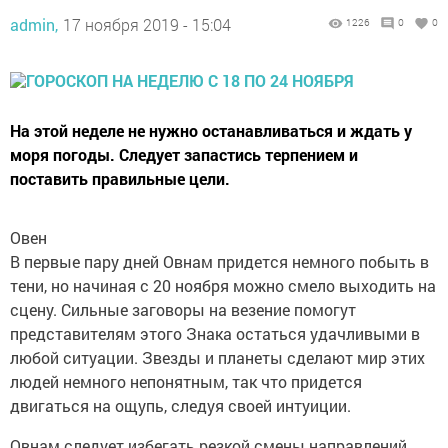
admin,
17 ноября 2019 - 15:04
1226
0
0
На этой неделе не нужно останавливаться и ждать у
моря погоды. Следует запастись терпением и
поставить правильные цели.
Овен
В первые пару дней Овнам придется немного побыть в
тени, но начиная с 20 ноября можно смело выходить на
сцену. Сильные заговоры на везение помогут
представителям этого Знака остаться удачливыми в
любой ситуации. Звезды и планеты сделают мир этих
людей немного непонятным, так что придется
двигаться на ощупь, следуя своей интуиции.
Овнам следует избегать резкой смены направлений,