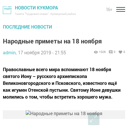
НОВОСТИ КУКМОРА
16+
Газета "Трудовая слава" - Кукморский район
ПОСЛЕДНИЕ НОВОСТИ
Народные приметы на 18 ноября
admin,
17 ноября 2019 - 21:55
1026
0
0
Православные всего мира вспоминают 18 ноября
святого Иону – русского архиепископа
Великоновгородского и Псковского, известного ещё
как игумен Отенской пустыни. Святому Ионе девушки
молились о том, чтобы встретить хорошего мужа.