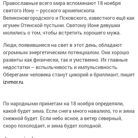
Православные всего мира вспоминают 18 ноября
святого Иону – русского архиепископа
Великоновгородского и Псковского, известного ещё как
игумен Отенской пустыни. Святому Ионе девушки
молились о том, чтобы встретить хорошего мужа.
Люди, появившиеся на свет в этот день, обладают
огромным энергетическим потенциалом. Они хорошо
развиты как физически, так и умственно. Их главные
недостатки – вспыльчивость и импульсивность.
Оберегами человека станут цикорий и бриллиант, пишет
izvmor.ru
.
По народными приметам на 18 ноября определяли,
какой будет зима. Если снега много навалило, то и зима
снежной будет. Если небо ясное, а ветер северный,
скоро похолодает, и зима будет холодной.