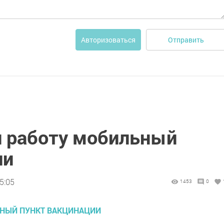
Отправить
Авторизоваться
л работу мобильный
ии
5:05
1453
0