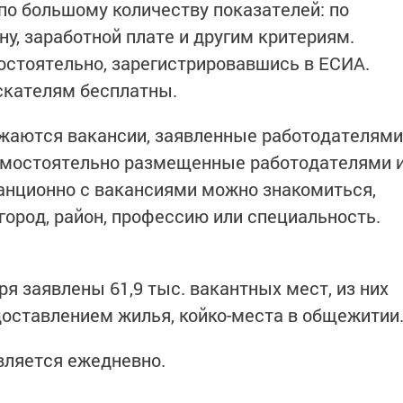
по большому количеству показателей: по
у, заработной плате и другим критериям.
стоятельно, зарегистрировавшись в ЕСИА.
скателям бесплатны.
ажаются вакансии, заявленные работодателями
самостоятельно размещенные работодателями 
анционно с вакансиями можно знакомиться,
город, район, профессию или специальность.
ря заявлены 61,9 тыс. вакантных мест, из них
доставлением жилья, койко-места в общежитии
вляется ежедневно.