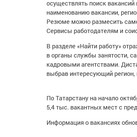
осуществлять поиск вакансий 
наименованию вакансии, регион
Резюме можно размесить само
Сервисы работодателям и сои
В разделе «Найти работу» отр
в органы службы занятости, 
кадровыми агентствами. Дист
выбрав интересующий регион, 
По Татарстану на начало октяб
5,4 тыс. вакантных мест с пре
Информация о вакансиях обно