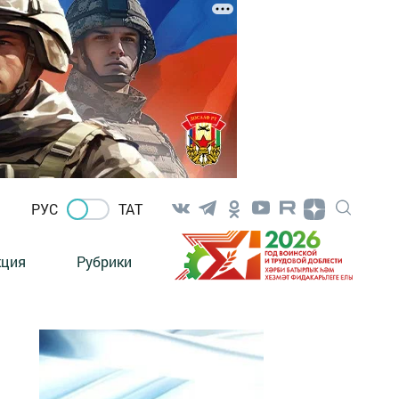
РУС
ТАТ
кция
Рубрики