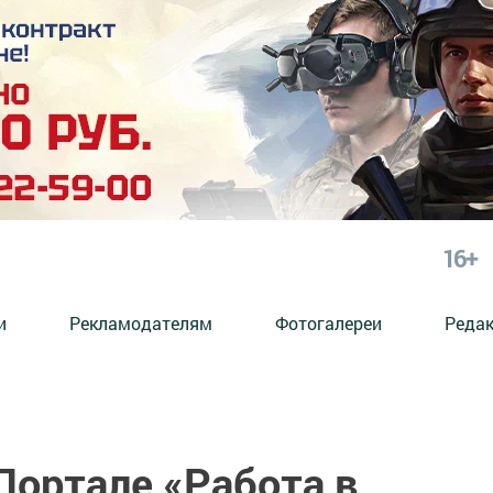
16+
и
Рекламодателям
Фотогалереи
Реда
Портале «Работа в