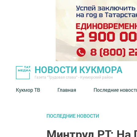
НОВОСТИ КУКМОРА
Газета "Трудовая слава" - Кукморский район
Кукмор ТВ
Главная
Последние новост
ПОСЛЕДНИЕ НОВОСТИ
Минтруд РТ: На 