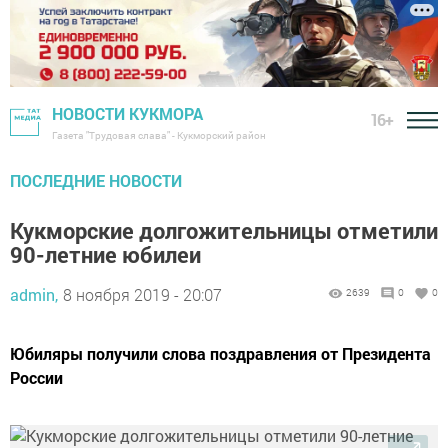
НОВОСТИ КУКМОРА
16+
Газета "Трудовая слава" - Кукморский район
ПОСЛЕДНИЕ НОВОСТИ
Кукморские долгожительницы отметили
90-летние юбилеи
admin,
8 ноября 2019 - 20:07
2639
0
0
Юбиляры получили слова поздравления от Президента
России