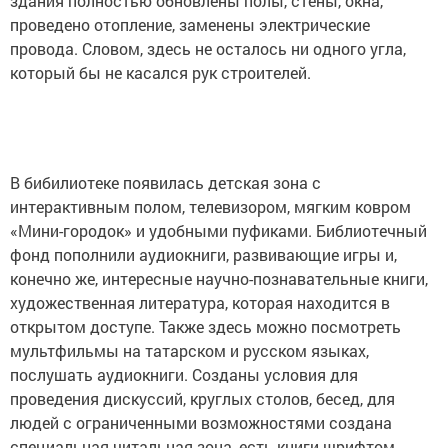
здания полностью обновлены полы, стены, окна,
проведено отопление, заменены электрические
провода. Словом, здесь не осталось ни одного угла,
который бы не касался рук строителей.
В бибилиотеке появилась детская зона с
интерактивным полом, телевизором, мягким ковром
«Мини-городок» и удобными пуфиками. Библиотечный
фонд пополнили аудиокниги, развивающие игры и,
конечно же, интересные научно-познавательные книги,
художественная литература, которая находится в
открытом доступе. Также здесь можно посмотреть
мультфильмы на татарском и русском языках,
послушать аудиокниги. Созданы условия для
проведения дискуссий, круглых столов, бесед, для
людей с ограниченными возможностями создана
специальная читальная зона, есть книги шрифтом