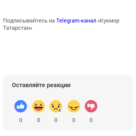
Подписывайтесь на
Telegram-канал
«Кукмор
Татарстан»
Оставляйте реакции
0
0
0
0
0