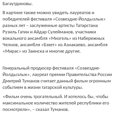
Багаутдиновы.
В картине также можно увидеть лауреатов и
победителей фестиваля «Созвездие-Йолдызлык»
разных лет – заслуженные артисты Татарстана
Рузиль Гатин и Айдар Сулейманов, участники
вокального ансамбля «Мизгель» из Набережных
Челнов, ансамбля «Бэхет» из Азнакаево, ансамбля
«Мирас» из Заинска и многие другие.
Генеральный продюсер фестиваля «Созвездие-
Йолдызлык», лауреат премии Правительства России
Дмитрий Туманов считает данный фильм огромным
событием в жизни татарской культуры.
«Фильм очень трогательный. И хотелось бы, чтобы
максимальное количество жителей республики его
посмотрели», – сказал Туманов.