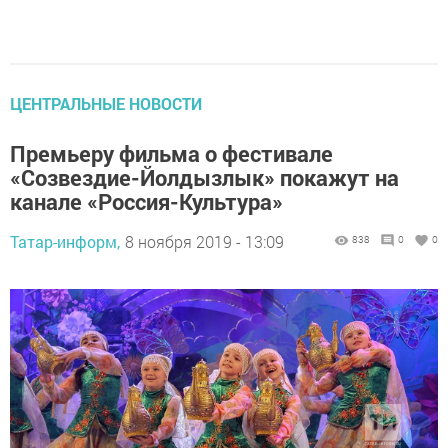
ЦЕНТРАЛЬНЫЕ НОВОСТИ
Премьеру фильма о фестивале
«Созвездие-Йолдызлык» покажут на
канале «Россия-Культура»
Татар-информ,
8 ноября 2019 - 13:09
838
0
0