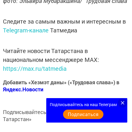
фото: Эльвира Мубаракшина/ "Трудовая слава"
Следите за самым важным и интересным в
Telegram-канале
Татмедиа
Читайте новости Татарстана в
национальном мессенджере MАХ:
https://max.ru/tatmedia
Добавить «Хезмэт даны» («Трудовая слава») в
Яндекс.Новости
Подписывайтесь на наш Телеграм
Подписывайтесь на
Telegram-канал
«Кукмор
Подписаться
Татарстан»