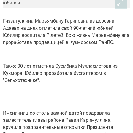
Гиззатуллина Марьямбану Гариповна из деревни
Адаево на днях отметила свой 90-летний юбилей.
Юбиляр воспитала 7 детей. Всю жизнь Марьямбану апа
проработала продавщицей в Кукморском РайПО.
Также 90 лет отметила Суембика Муллахметова из
Кукмора. Юбиляр проработала бухгалтером в
"Сельхотехнике".
Именинниц со столь важной датой поздравила
заместитель главы района Равия Каримуллина,
вручила поздравительные открытки Президента