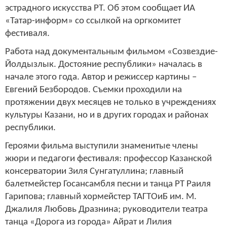
эстрадного искусства РТ. Об этом сообщает ИА
«Татар-информ» со ссылкой на оргкомитет
фестиваля.
Работа над документальным фильмом «Созвездие-
Йолдызлык. Достояние республики» началась в
начале этого года. Автор и режиссер картины –
Евгений Безбородов. Съемки проходили на
протяжении двух месяцев не только в учреждениях
культуры Казани, но и в других городах и районах
республики.
Героями фильма выступили знаменитые члены
жюри и педагоги фестиваля: профессор Казанской
консерватории Зиля Сунгатуллина; главный
балетмейстер Госансамбля песни и танца РТ Раиля
Гарипова; главный хормейстер ТАГТОиБ им. М.
Джалиля Любовь Дразнина; руководители театра
танца «Дорога из города» Айрат и Лилия