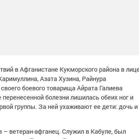
твий в Афганистане Кукморского района в лиц
аримуллина, Азата Хузина, Райнура
своего боевого товарища Айрата Галиева
перенесенной болезни лишилась обеих ног и
вой группы. За ней ухаживают ее дети: дочь и
в – ветеран-афганец. Служил в Кабуле, был