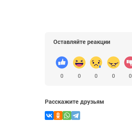
Оставляйте реакции
0
0
0
0
0
Расскажите друзьям