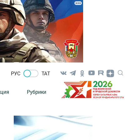
РУС
ТАТ
кция
Рубрики