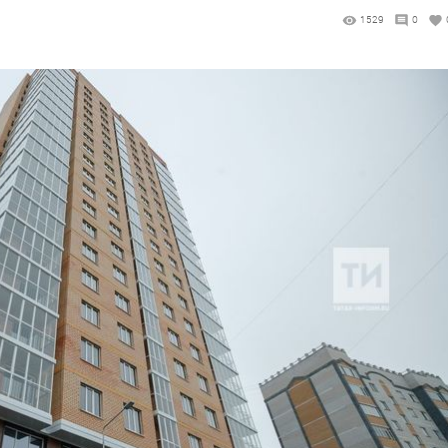
1529
0