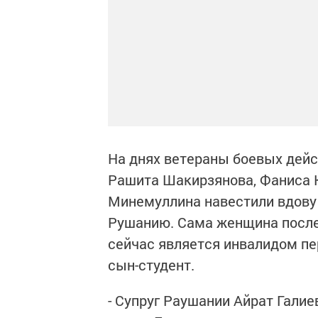
На днях ветераны боевых дейс
Рашита Шакирзянова, Фаниса К
Минемуллина навестили вдову 
Рушанию. Сама женщина после 
сейчас является инвалидом пер
сын-студент.
- Супруг Раушании Айрат Галие