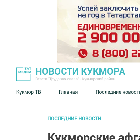
НОВОСТИ КУКМОРА
Газета "Трудовая слава" - Кукморский район
Кукмор ТВ
Главная
Последние новост
ПОСЛЕДНИЕ НОВОСТИ
Кукморские афг