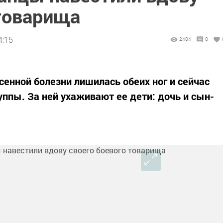
 товарища
4:15
2404
0
сенной болезни лишилась обеих ног и сейчас
уппы. За ней ухаживают ее дети: дочь и сын-