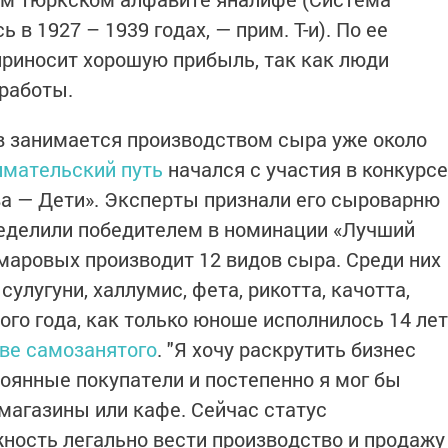
 в 1927 – 1939 годах, — прим. Т-и). По ее
приносит хорошую прибыль, так как люди
 работы.
 занимается производством сыра уже около
имательский путь
начался с участия в конкурсе
а — Дети». Эксперты признали его сыроварню
ределили победителем в номинации «Лучший
умаровых производит 12 видов сыра. Среди них
сулугуни, халлумис, фета, рикотта, качотта,
ого года, как только юноше исполнилось 14 лет
тве самозанятого
. "Я хочу раскрутить бизнес
оянные покупатели и постепенно я мог бы
магазины или кафе. Сейчас статус
ность легально вести производство и продажу