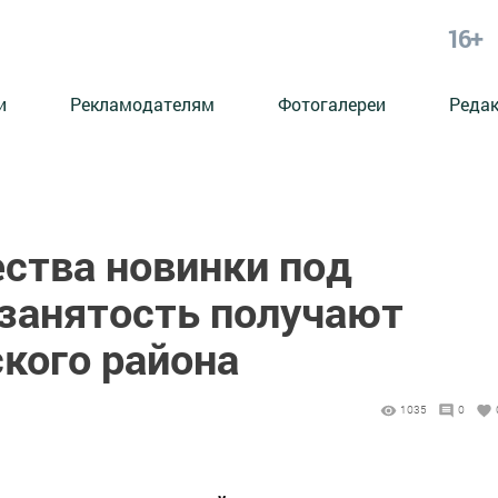
16+
и
Рекламодателям
Фотогалереи
Реда
ства новинки под
занятость получают
кого района
1035
0