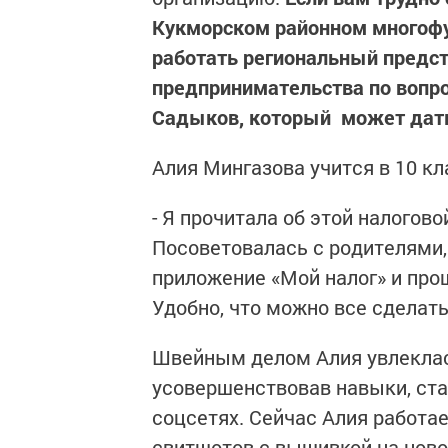
Кукморском районном многоф
работать региональный предс
предпринимательства по вопр
Садыков, который может дать
Алия Мингазова учится в 10 кл
- Я прочитала об этой налогов
Посоветовалась с родителями,
приложение «Мой налог» и про
Удобно, что можно все сделать
Швейным делом Алия увлеклась
усовершенствовав навыки, ста
соцсетях. Сейчас Алия работа
свитшотов с вышивкой на нов