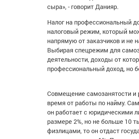
сыра», - говорит Данияр.
Налог на профессиональный до
налоговый режим, который мо
напрямую от заказчиков и не 
Выбирая спецрежим для самоз
деятельности, доходы от кото
профессиональный доход, но б
Совмещение самозанятости и 
время от работы по найму. Сам
он работает с юридическими л
размере 2%, но не больше 10 т
физлицами, то он отдаст госуд