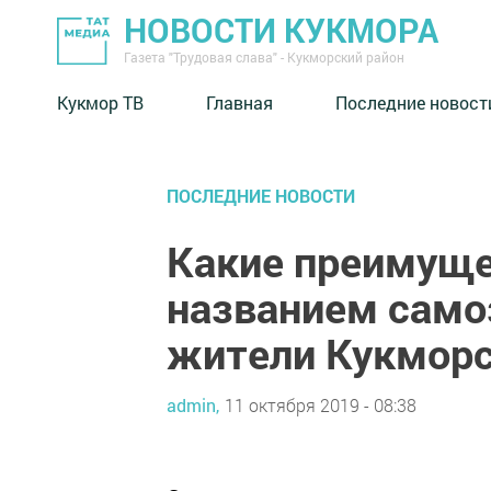
НОВОСТИ КУКМОРА
Газета "Трудовая слава" - Кукморский район
Кукмор ТВ
Главная
Последние новост
ПОСЛЕДНИЕ НОВОСТИ
Какие преимуще
названием само
жители Кукморс
admin,
11 октября 2019 - 08:38