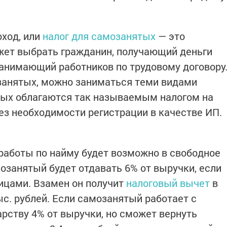
ход, или
налог для самозанятых
— это
жет выбрать гражданин, получающий деньги
нанимающий работников по трудовому договору
анятых, можно заниматься теми видами
рых облагаются так называемым налогом на
ез необходимости регистрации в качестве ИП.
работы по найму будет возможно в свободное
озанятый будет отдавать 6% от выручки, если
ицами. Взамен он получит
налоговый вычет
в
ыс. рублей. Если самозанятый работает с
арству 4% от выручки, но сможет вернуть