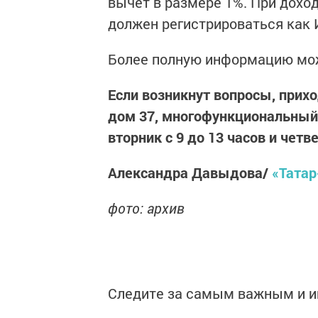
вычет в размере 1%. При дохо
должен регистрироваться как 
Более полную информацию мож
Если возникнут вопросы, прихо
дом 37, многофункциональны
вторник с 9 до 13 часов и четве
Александра Давыдова/
«Тата
фото: архив
Следите за самым важным и 