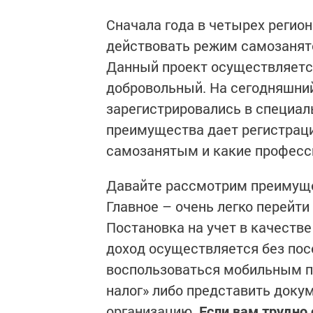
Сначала года в четырех регион
действовать режим самозанято
Данный проект осуществляется
добровольный. На сегодняшний
зарегистрировались в специал
преимущества дает регистраци
самозанятым и какие професс
Давайте рассмотрим преимуще
Главное – очень легко перейти
Постановка на учет в качеств
доход осуществляется без пос
воспользоваться мобильным п
налог» либо представить док
организацию.
Если вам трудно