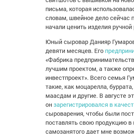
письма, которая использовалась
словам, швейное дело сейчас 
начали ценить изделия ручной
Юный сыровар Данияр Гумаров
девяти месяцев. Его
предприн
«Фабрика предпринимательств
лучшим проектом, а также оп
инвестпроект». Всего семья Г
такие, как моцарелла, буррата, 
маасдам и другие. В августе эт
он
зарегистрировался в качес
сыроварения, чтобы были пост
поставлять свою продукцию в 
самозанятого дает мне возмож