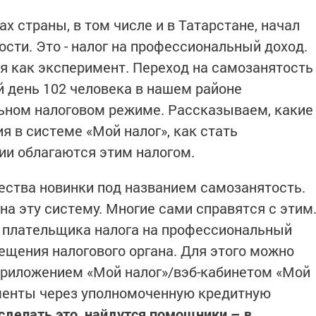
ах страны, в том числе и в Татарстане, начал
сти. Это - налог на профессиональный доход.
 как эксперимент. Переход на самозанятость
 день 102 человека в нашем районе
ьном налоговом режиме. Рассказываем, какие
я в системе «Мой налог», как стать
ии облагаются этим налогом.
ства новинки под названием самозанятость.
 на эту систему. Многие сами справятся с этим
е плательщика налога на профессиональный
ещения налогового органа. Для этого можно
риложением «Мой налог»/вэб-кабинетом «Мой
ументы через уполномоченную кредитную
 сделать это, найдутся помощники – в