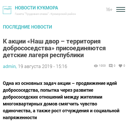
НОВОСТИ КУКМОРА
16+
Газета "Трудовая слава" - Кукморский район
ПОСЛЕДНИЕ НОВОСТИ
К акции «Наш двор – территория
добрососедства» присоединяются
детские лагеря республики
admin,
19 августа 2019 - 15:16
1003
0
0
Одна из основных задач акции – продвижение идей
добрососедства, попытка через развитие
добрососедских отношений между жителями
многоквартирных домов смягчить чувство
одиночества, а также рост отчуждения и социальной
напряженности