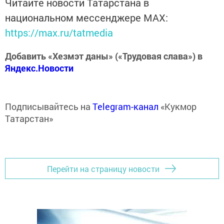
Читайте новости Татарстана в
национальном мессенджере MАХ:
https://max.ru/tatmedia
Добавить «Хезмэт даны» («Трудовая слава») в
Яндекс.Новости
Подписывайтесь на
Telegram-канал
«Кукмор
Татарстан»
Перейти на страницу новости