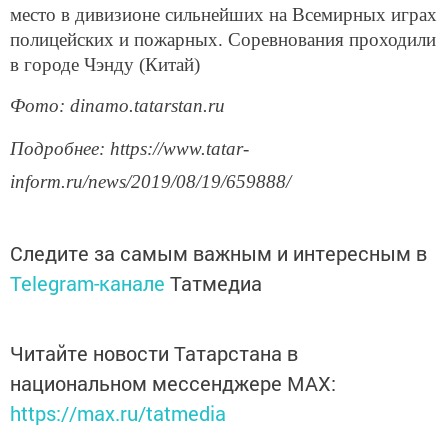
место в дивизионе сильнейших на Всемирных играх
полицейских и пожарных. Соревнования проходили
в городе Чэнду (Китай)
Фото: dinamo.tatarstan.ru
Подробнее: https://www.tatar-
inform.ru/news/2019/08/19/659888/
Следите за самым важным и интересным в
Telegram-канале
Татмедиа
Читайте новости Татарстана в
национальном мессенджере MАХ:
https://max.ru/tatmedia