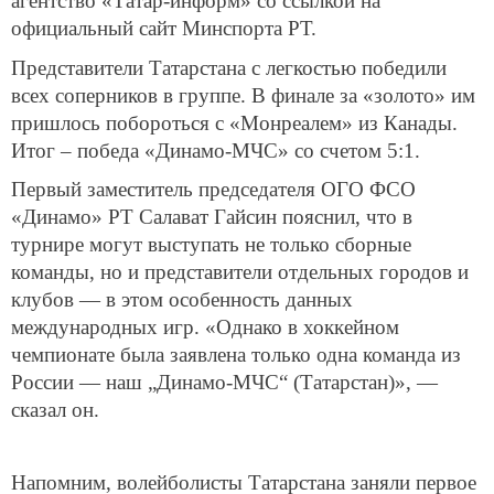
агентство «Татар-информ» со ссылкой на
официальный сайт Минспорта РТ.
Представители Татарстана с легкостью победили
всех соперников в группе. В финале за «золото» им
пришлось побороться с «Монреалем» из Канады.
Итог – победа «Динамо-МЧС» со счетом 5:1.
Первый заместитель председателя ОГО ФСО
«Динамо» РТ Салават Гайсин пояснил, что в
турнире могут выступать не только сборные
команды, но и представители отдельных городов и
клубов — в этом особенность данных
международных игр. «Однако в хоккейном
чемпионате была заявлена только одна команда из
России — наш „Динамо-МЧС“ (Татарстан)», —
сказал он.
Напомним, волейболисты Татарстана заняли первое