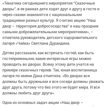
«Тематика сегодняшнего мероприятия “Сказочные
дворы“, в ее рамках дети ходят друг к другу в гости и
через сказки знакомятся с национальными
традициями разных культур. Я считаю акцию “Наш
двор – территория добрососедства“ и наш праздник
самыми доброжелательными мероприятиями», –
отметила руководитель детского оздоровительного
лагеря «Чайка» Светлана Дурандина.
Детям рассказали, как встречать гостей, как быть
гостеприимными, какие интересные игры можно
проводить во дворах. Всему этому дети учатся на
примере сказочных героев. Так, юная воспитанница
лагеря по имени Дана отметила: «Во дворах все
должны быть дружными и все соседи должны уважать
друг друга, потому что без этого не будет мира. И все
должны любить друг друга».
Одна из основных задач акции «Наш двор –