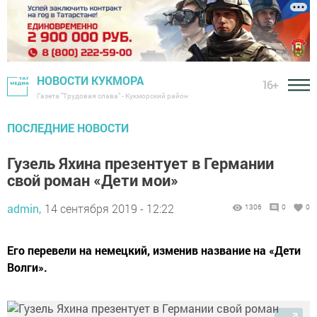
НОВОСТИ КУКМОРА
16+
Газета "Трудовая слава" - Кукморский район
ПОСЛЕДНИЕ НОВОСТИ
Гузель Яхина презентует в Германии
свой роман «Дети мои»
admin,
14 сентября 2019 - 12:22
1306
0
0
Его перевели на немецкий, изменив название на «Дети
Волги».