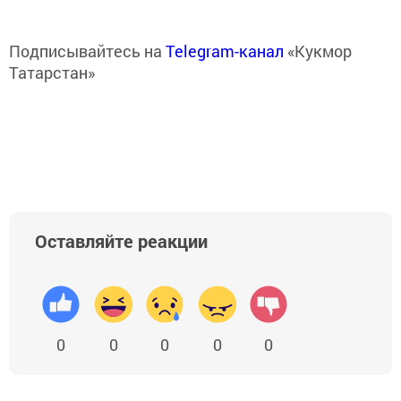
Подписывайтесь на
Telegram-канал
«Кукмор
Татарстан»
Оставляйте реакции
0
0
0
0
0