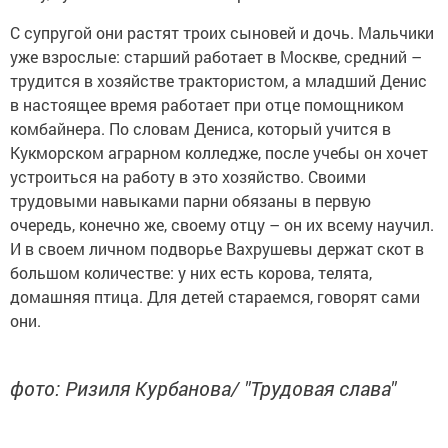
С супругой они растят троих сыновей и дочь. Мальчики
уже взрослые: старший работает в Москве, средний –
трудится в хозяйстве трактористом, а младший Денис
в настоящее время работает при отце помощником
комбайнера. По словам Дениса, который учится в
Кукморском аграрном колледже, после учебы он хочет
устроиться на работу в это хозяйство. Своими
трудовыми навыками парни обязаны в первую
очередь, конечно же, своему отцу – он их всему научил.
И в своем личном подворье Вахрушевы держат скот в
большом количестве: у них есть корова, телята,
домашняя птица. Для детей стараемся, говорят сами
они.
фото: Ризиля Курбанова/ "Трудовая слава"