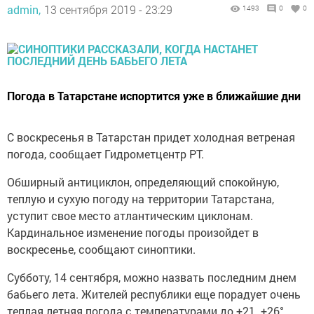
admin,
13 сентября 2019 - 23:29
1493
0
0
Погода в Татарстане испортится уже в ближайшие дни
С воскресенья в Татарстан придет холодная ветреная
погода, сообщает Гидрометцентр РТ.
Обширный антициклон, определяющий спокойную,
теплую и сухую погоду на территории Татарстана,
уступит свое место атлантическим циклонам.
Кардинальное изменение погоды произойдет в
воскресенье, сообщают синоптики.
Субботу, 14 сентября, можно назвать последним днем
бабьего лета. Жителей республики еще порадует очень
теплая летняя погода с температурами до +21..+26°.