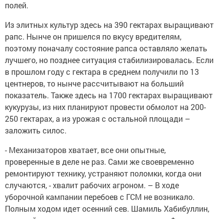
полей.
Из элитных культур здесь на 390 гектарах выращивают
рапс. Нынче он пришелся по вкусу вредителям,
поэтому поначалу состояние рапса оставляло желать
лучшего, но позднее ситуация стабилизировалась. Если
в прошлом году с гектара в среднем получили по 13
центнеров, то нынче рассчитывают на больший
показатель. Также здесь на 1700 гектарах выращивают
кукурузы, из них планируют провести обмолот на 200-
250 гектарах, а из урожая с остальной площади –
заложить силос.
- Механизаторов хватает, все они опытные,
проверенные в деле не раз. Сами же своевременно
ремонтируют технику, устраняют поломки, когда они
случаются, - хвалит рабочих агроном. – В ходе
уборочной кампании перебоев с ГСМ не возникало.
Полным ходом идет осенний сев. Шамиль Хабибуллин,