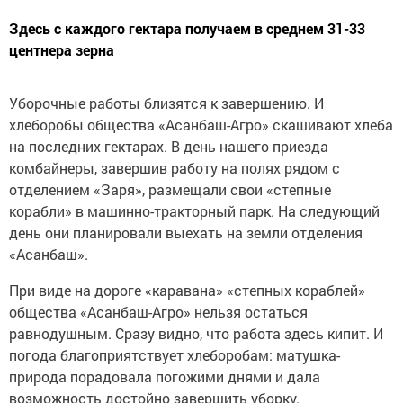
Здесь с каждого гектара получаем в среднем 31-33
центнера зерна
Уборочные работы близятся к завершению. И
хлеборобы общества «Асанбаш-Агро» скашивают хлеба
на последних гектарах. В день нашего приезда
комбайнеры, завершив работу на полях рядом с
отделением «Заря», размещали свои «степные
корабли» в машинно-тракторный парк. На следующий
день они планировали выехать на земли отделения
«Асанбаш».
При виде на дороге «каравана» «степных кораблей»
общества «Асанбаш-Агро» нельзя остаться
равнодушным. Сразу видно, что работа здесь кипит. И
погода благоприятствует хлеборобам: матушка-
природа порадовала погожими днями и дала
возможность достойно завершить уборку.