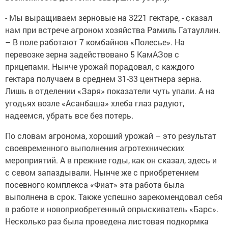
- Мы выращиваем зерновые на 3221 гектаре, - сказал
нам при встрече агроном хозяйства Рамиль Гатауллин.
– В поле работают 7 комбайнов «Полесье». На
перевозке зерна задействовано 5 КамАЗов с
прицепами. Нынче урожай порадовал, с каждого
гектара получаем в среднем 31-33 центнера зерна.
Лишь в отделении «Заря» показатели чуть упали. А на
угодьях возле «Асанбаша» хлеба глаз радуют,
надеемся, убрать все без потерь.
По словам агронома, хороший урожай – это результат
своевременного выполнения агротехнических
мероприятий. А в прежние годы, как он сказал, здесь и
с севом запаздывали. Нынче же с приобретением
посевного комплекса «Фиат» эта работа была
выполнена в срок. Также успешно зарекомендовал себя
в работе и новоприобретенный опрыскиватель «Барс».
Несколько раз была проведена листовая подкормка