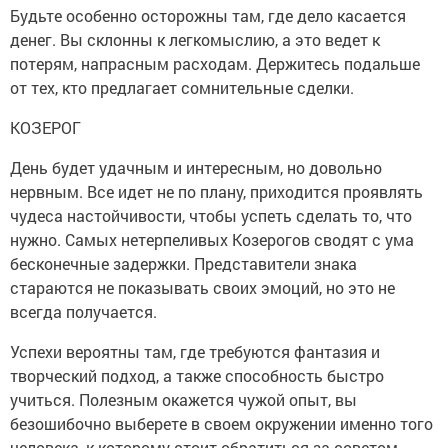
Будьте особенно осторожны там, где дело касается
денег. Вы склонны к легкомыслию, а это ведет к
потерям, напрасным расходам. Держитесь подальше
от тех, кто предлагает сомнительные сделки.
КОЗЕРОГ
День будет удачным и интересным, но довольно
нервным. Все идет не по плану, приходится проявлять
чудеса настойчивости, чтобы успеть сделать то, что
нужно. Самых нетерпеливых Козерогов сводят с ума
бесконечные задержки. Представители знака
стараются не показывать своих эмоций, но это не
всегда получается.
Успехи вероятны там, где требуются фантазия и
творческий подход, а также способность быстро
учиться. Полезным окажется чужой опыт, вы
безошибочно выберете в своем окружении именно того
человека, к которому стоит обратиться за советом.