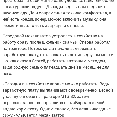
просторах на свой манер одно удовольствие, тем более,
когда урожай радует. Дважды в день нам подвозят
вкусную еду. Да и современная техника комфортная, в
ней есть кондиционер, можно включить музыку, она
герметичная, то есть защищена от пыли.
Передовой механизатор устроился в хозяйство на
работу сразу после школьной скамьи. Сперва работал
на тракторе. Потом, когда начали задерживать
заработную плату, стал искать счастья в другом месте.
Но, как сказал Сергей, работать вахтовым методом,
видя родную семью пятнадцать дней в месяц, не для
него.
- Сегодня и в хозяйстве вполне можно работать. Ведь
заработную плату выплачивают своевременно. Весной
участвую в севе на тракторе МТЗ-82, затем
пересаживаюсь на опрыскиватель «Барс», а зимой
задаю корм скоту. Одним словом, без дела никогда не
сижу, - улыбается механизатор.