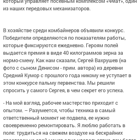
который управляет посевным комплексом «Фиат», один
из наших передовых механизаторов.
В хозяйстве среди комбайнеров объявили конкурс.
Победители определяются по показателям работы,
которые фиксируются ежедневно. Героям полей
выдается премия в виде 40 килограммов зерна за
нормо-смену. Как нам сказали, Сергей Вахрушев (на
фото с сыном Денисом - прим. автора) из деревни
Средний Кумор с прошлого года никому не уступает в
этом конкурсе пальму первенства. Мы решили
спросить у самого Сергея, в чем секрет его успеха.
- На мой взгляд, рабочее мастерство приходит с
опытом. – Разумеется, чтобы техника в самый
ответственный момент не подвела, ее нужно
своевременно ремонтировать. Я люблю работать в
поле: трудиться на свежем воздухе на бескрайних