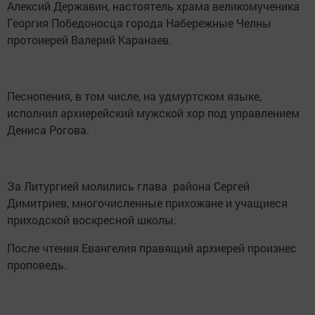
Алексий Державин, настоятель храма великомученика
Георгия Победоносца города Набережные Челны
протоиерей Валерий Каранаев.
Песнопения, в том числе, на удмуртском языке,
исполнил архиерейский мужской хор под управлением
Дениса Рогова.
За Литургией молились глава района Сергей
Димитриев, многочисленные прихожане и учащиеся
приходской воскресной школы.
После чтения Евангелия правящий архиерей произнес
проповедь.