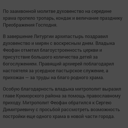
По заамвонной молитве духовенство на середине
храма пропело тропарь, кондак и величание празднику
Преображения Господня.
В завершение Литургии архипастырь поздравил
духовенство и мирян с воскресным днем. Владыка
Феофан отметил благоустроенность церкви и
присутствие большого количества детей за
богослужением. Правящий архиерей поблагодарил
настоятеля за усердное пастырское служение, а
прихожан — за труды на благо родного храма.
Особую благодарность владыка митрополит выразил
главе Кукморского района за помощь православному
приходу. Митрополит Феофан обратился к Сергею
Димитриевичу с просьбой рассмотреть возможность
постройки еще одного храма в новой части города.