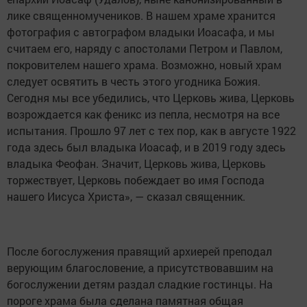
лике священномучеников. В нашем храме хранится
фотография с автографом владыки Иоасафа, и мы
считаем его, наряду с апостолами Петром и Павлом,
покровителем нашего храма. Возможно, новый храм
следует освятить в честь этого угодника Божия.
Сегодня мы все убедились, что Церковь жива, Церковь
возрождается как феникс из пепла, несмотря на все
испытания. Прошло 97 лет с тех пор, как в августе 1922
года здесь был владыка Иоасаф, и в 2019 году здесь
владыка Феофан. Значит, Церковь жива, Церковь
торжествует, Церковь побеждает во имя Господа
нашего Иисуса Христа», — сказал священник.
После богослужения правящий архиерей преподал
верующим благословение, а присутствовавшим на
богослужении детям раздал сладкие гостинцы. На
пороге храма была сделана памятная общая