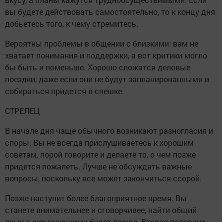
вы будете действовать самостоятельно, то к концу дня
добьетесь того, к чему стремитесь.
Вероятны проблемы в общении с близкими: вам не
хватает понимания и поддержки, а вот критики могло
бы быть и поменьше. Хорошо сложатся деловые
поездки, даже если они не будут запланированными и
собираться придется в спешке.
СТРЕЛЕЦ
В начале дня чаще обычного возникают разногласия и
споры. Вы не всегда прислушиваетесь к хорошим
советам, порой говорите и делаете то, о чем позже
придется пожалеть. Лучше не обсуждать важные
вопросы, поскольку все может закончиться ссорой.
Позже наступит более благоприятное время. Вы
станете внимательнее и сговорчивее, найти общий
язык с окружающими будет проще. Вторая половина