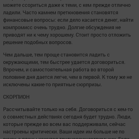
можете ссориться даже к теми, с кем прежде отлично
ладили. Часто камнем преткновения становятся
финансовые вопросы: если дело касается денег, найти
компромисс очень трудно. Долгие обсуждения не
приводят ни к чему хорошему. Стоит просто отложить
решение подобных вопросов.
Чем дальше, тем проще становится ладить с
окружающими, тем быстрее удается договориться.
Впрочем, и самостоятельная работа во второй
половине дня дается легче, чем в первой. К тому же не
исключены какие-то приятные сюрпризы.
СКОРПИОН
Рассчитывайте только на себя. Договориться с кем-то
о совместных действиях сегодня будет трудно. Люди,
которые прежде во всем вас поддерживали, сейчас
настроены критически. Ваши идеи им больше не по
вкусу, а планы кажутся трудноосуществимыми. Если