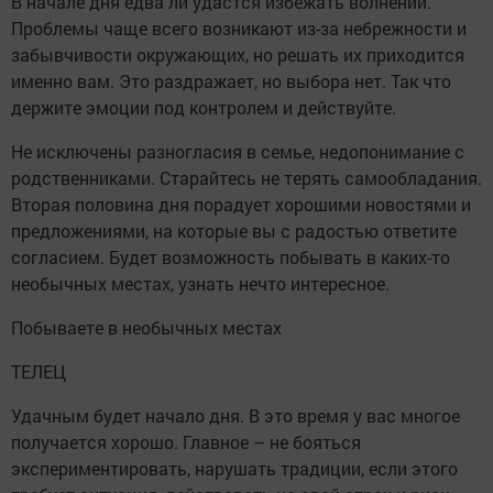
В начале дня едва ли удастся избежать волнений.
Проблемы чаще всего возникают из-за небрежности и
забывчивости окружающих, но решать их приходится
именно вам. Это раздражает, но выбора нет. Так что
держите эмоции под контролем и действуйте.
Не исключены разногласия в семье, недопонимание с
родственниками. Старайтесь не терять самообладания.
Вторая половина дня порадует хорошими новостями и
предложениями, на которые вы с радостью ответите
согласием. Будет возможность побывать в каких-то
необычных местах, узнать нечто интересное.
Побываете в необычных местах
ТЕЛЕЦ
Удачным будет начало дня. В это время у вас многое
получается хорошо. Главное – не бояться
экспериментировать, нарушать традиции, если этого