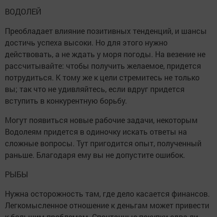
ВОДОЛЕЙ
Преобладает влияние позитивных тенденций, и шансы
достичь успеха высоки. Но для этого нужно
действовать, а не ждать у моря погоды. На везение не
рассчитывайте: чтобы получить желаемое, придется
потрудиться. К тому же к цели стремитесь не только
вы; так что не удивляйтесь, если вдруг придется
вступить в конкурентную борьбу.
Могут появиться новые рабочие задачи, некоторым
Водолеям придется в одиночку искать ответы на
сложные вопросы. Тут пригодится опыт, полученный
раньше. Благодаря ему вы не допустите ошибок.
РЫБЫ
Нужна осторожность там, где дело касается финансов.
Легкомысленное отношение к деньгам может привести
к большим проблемам. Спонтанные покупки едва ли