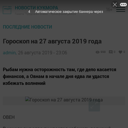
НОВОСТИ КУКМОРА
16+
3
Автоматическое закрытие баннера через
Газета "Трудовая слава" - Кукморский район
ПОСЛЕДНИЕ НОВОСТИ
Гороскоп на 27 августа 2019 года
admin,
26 августа 2019 - 23:06
998
0
0
Рыбам нужна осторожность там, где дело касается
финансов, а Овнам в начале дня едва ли удастся
избежать волнений
ОВЕН