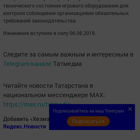
технического состояния игрового оборудования для
контроля соблюдения организациями обязательных
требований законодательства.
Изменения вступили в силу 06.08.2019.
Следите за самым важным и интересным в
Telegram-канале
Татмедиа
Читайте новости Татарстана в
национальном мессенджере MАХ:
https://max.ru/tatmedia
Подписывайтесь на наш Телеграм
Добавить «Хезмэт даны» («Трудовая слава») в
Подписаться
Яндекс.Новости