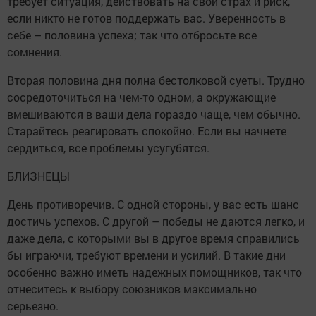
требует ситуация, действовать на свой страх и риск,
если никто не готов поддержать вас. Уверенность в
себе – половина успеха; так что отбросьте все
сомнения.
Вторая половина дня полна бестолковой суеты. Трудно
сосредоточиться на чем-то одном, а окружающие
вмешиваются в ваши дела гораздо чаще, чем обычно.
Старайтесь реагировать спокойно. Если вы начнете
сердиться, все проблемы усугубятся.
БЛИЗНЕЦЫ
День противоречив. С одной стороны, у вас есть шанс
достичь успехов. С другой – победы не даются легко, и
даже дела, с которыми вы в другое время справились
бы играючи, требуют времени и усилий. В такие дни
особенно важно иметь надежных помощников, так что
отнеситесь к выбору союзников максимально
серьезно.