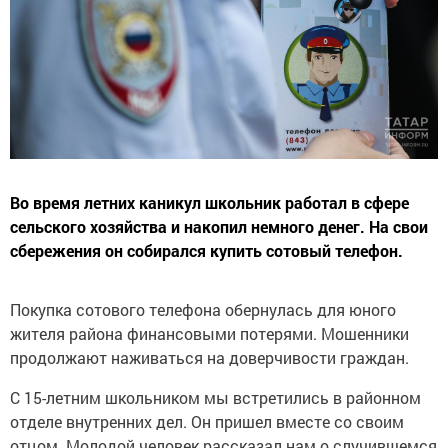
Во время летних каникул школьник работал в сфере
сельского хозяйства и накопил немного денег. На свои
сбережения он собирался купить сотовый телефон.
Покупка сотового телефона обернулась для юного
жителя района финансовыми потерями. Мошенники
продолжают наживаться на доверчивости граждан.
С 15-летним школьником мы встретились в районном
отделе внутренних дел. Он пришел вместе со своим
отцом. Молодой человек рассказал нам о случившемся