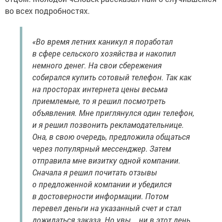
во всех подробностях.
«Во время летних каникул я поработал
в сфере сельского хозяйства и накопил
немного денег. На свои сбережения
собирался купить сотовый телефон. Так как
на просторах интернета цены весьма
приемлемые, то я решил посмотреть
объявления. Мне приглянулся один телефон,
и я решил позвонить рекламодательнице.
Она, в свою очередь, предложила общаться
через популярный мессенджер. Затем
отправила мне визитку одной компании.
Сначала я решил почитать отзывы
о предложенной компании и убедился
в достоверности информации. Потом
перевел деньги на указанный счет и стал
дожидаться заказа. Но увы... ни в этот день,