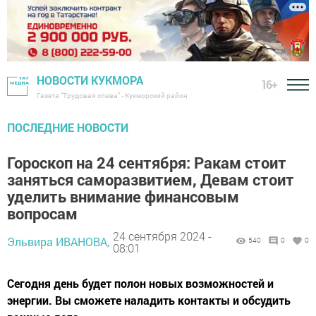
НОВОСТИ КУКМОРА
16+
Газета "Трудовая слава" - Кукморский район
ПОСЛЕДНИЕ НОВОСТИ
Гороскоп на 24 сентября: Ракам стоит
заняться саморазвитием, Девам стоит
уделить внимание финансовым
вопросам
24 сентября 2024 -
Эльвира ИВАНОВА,
540
0
0
08:01
Сегодня день будет полон новых возможностей и
энергии. Вы сможете наладить контакты и обсудить