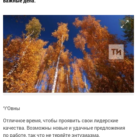
важные дела.
♈️Овны
Отличное время, чтобы проявить свои лидерские
качества. Возможны новые и удачные предложения
по работе, так что не теряйте энтузиазма.