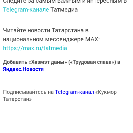
Следите за самым важным и интересным в
Telegram-канале
Татмедиа
Читайте новости Татарстана в
национальном мессенджере MАХ:
https://max.ru/tatmedia
Добавить «Хезмэт даны» («Трудовая слава») в
Яндекс.Новости
Подписывайтесь на
Telegram-канал
«Кукмор
Татарстан»