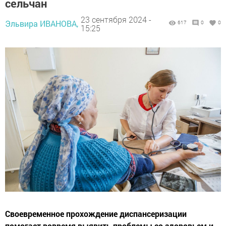
сельчан
23 сентября 2024 -
Эльвира ИВАНОВА,
617
0
0
15:25
Своевременное прохождение диспансеризации
помогает вовремя выявить проблемы со здоровьем и