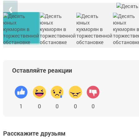
❮
Оставляйте реакции
1
0
0
0
0
Расскажите друзьям