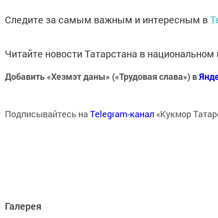
Следите за самым важным и интересным в
T
Читайте новости Татарстана в национально
Добавить «Хезмэт даны» («Трудовая слава») в
Янд
Подписывайтесь на
Telegram-канал
«Кукмор Татар
Галерея