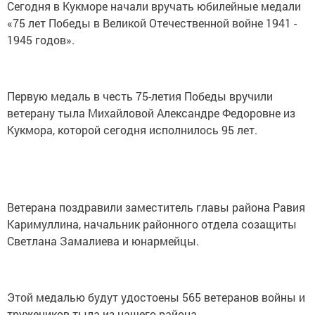
Сегодня в Кукморе начали вручать юбилейные медали
«75 лет Победы в Великой Отечественной войне 1941 -
1945 годов».
Первую медаль в честь 75-летия Победы вручили
ветерану тыла Михайловой Александре Федоровне из
Кукмора, которой сегодня исполнилось 95 лет.
Ветерана поздравили заместитель главы района Равия
Каримуллина, начальник районного отдела созащиты
Светлана Замалиева и юнармейцы.
Этой медалью будут удостоены 565 ветеранов войны и
тружеников тыла из нашего района.