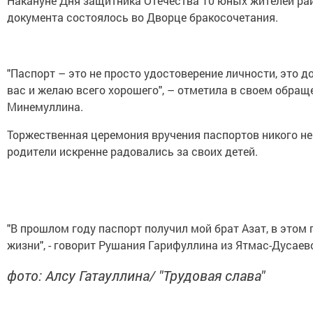
Накануне Дня защитника Отечества 10 юных жителей ра
документа состоялось во Дворце бракосочетания.
"Паспорт – это не просто удостоверение личности, это
вас и желаю всего хорошего", – отметила в своем обра
Минемуллина.
Торжественная церемония вручения паспортов никого не 
родители искренне радовались за своих детей.
"В прошлом году паспорт получил мой брат Азат, в этом 
жизни", - говорит Рушания Гарифуллина из Ятмас-Дусаев
фото: Алсу Гатауллина/ "Трудовая слава"