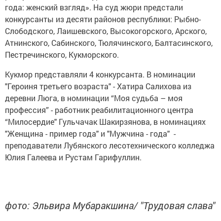
года: женский взгляд». На суд жюри предстали
конкурсанты из десяти районов республики: Рыбно-
Слободского, Лаишевского, Высокогорского, Арского,
Атнинского, Сабинского, Тюлячинского, Балтасинского,
Пестречинского, Кукморского.
Кукмор представляли 4 конкурсанта. В номинации
"Героиня третьего возраста" - Хатира Салихова из
деревни Люга, в номинации “Моя судьба – моя
профессия” - работник реабилитационного центра
“Милосердие" Гульчачак Шакирзянова, в номинациях
"Женщина - пример года" и "Мужчина - года" -
преподаватели Лубянского лесотехнического колледжа
Юлия Галеева и Рустам Гарифуллин.
фото: Эльвира Мубаракшина/ "Трудовая слава"