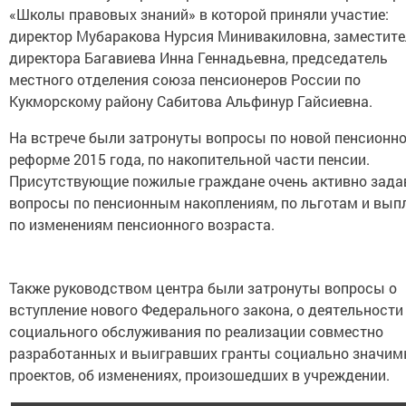
«Школы правовых знаний» в которой приняли участие:
директор Мубаракова Нурсия Минивакиловна, заместите
директора Багавиева Инна Геннадьевна, председатель
местного отделения союза пенсионеров России по
Кукморскому району Сабитова Альфинур Гайсиевна.
На встрече были затронуты вопросы по новой пенсионн
реформе 2015 года, по накопительной части пенсии.
Присутствующие пожилые граждане очень активно зада
вопросы по пенсионным накоплениям, по льготам и вып
по изменениям пенсионного возраста.
Также руководством центра были затронуты вопросы о
вступление нового Федерального закона, о деятельности
социального обслуживания по реализации совместно
разработанных и выигравших гранты социально значи
проектов, об изменениях, произошедших в учреждении.