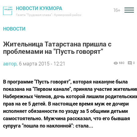
НОВОСТИ КУКМОРА
16+
Газета "Трудовая слава" - Кукморский район
НОВОСТИ
Жительница Татарстана пришла с
проблемами на "Пусть говорят"
автор,
6 марта 2015 - 12:21
680
0
В программе "Пусть говорят", которая накануне была
показана на "Первом канале", приняла участие жительни
Набережных Челнов, дочь которой лишили родительски
прав на ее 5 детей. В настоящее время муж ее дочери
исполняет обязанности по уходу за 5 общими детьми
самостоятельно. Мужчина рассказал, что его бывшая
супруга "пошла по наклонной": стала...