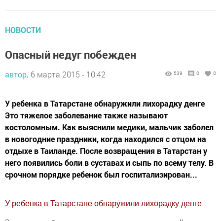
НОВОСТИ
Опасный недуг побежден
автор,
6 марта 2015 - 10:42
539
0
0
У ребенка в Татарстане обнаружили лихорадку денге
Это тяжелое заболевание также называют
костоломным. Как выяснили медики, мальчик заболел
в новогодние праздники, когда находился с отцом на
отдыхе в Таиланде. После возвращения в Татарстан у
него появились боли в суставах и сыпь по всему телу. В
срочном порядке ребенок был госпитализирован...
У ребенка в Татарстане обнаружили лихорадку денге