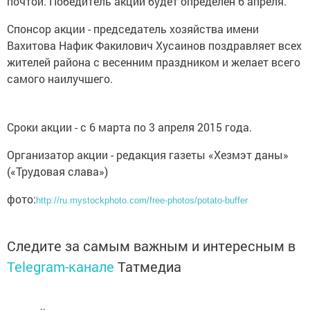
почтой. Победитель акции будет определен 6 апреля.
Спонсор акции - председатель хозяйства имени
Вахитова Нафик Факилович Хусаинов поздравляет всех
жителей района с весенним праздником и желает всего
самого наилучшего.
Сроки акции - с 6 марта по 3 апреля 2015 года.
Организатор акции - редакция газеты «Хезмэт даны»
(«Трудовая слава»)
фото:
http://ru.mystockphoto.com/free-photos/potato-buffer
Следите за самым важным и интересным в
Telegram-канале
Татмедиа