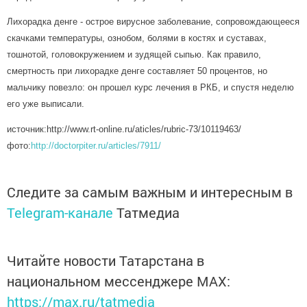
Лихорадка денге - острое вирусное заболевание, сопровождающееся
скачками температуры, ознобом, болями в костях и суставах,
тошнотой, головокружением и зудящей сыпью. Как правило,
смертность при лихорадке денге составляет 50 процентов, но
мальчику повезло: он прошел курс лечения в РКБ, и спустя неделю
его уже выписали.
источник:http://www.rt-online.ru/aticles/rubric-73/10119463/
фото:
http://doctorpiter.ru/articles/7911/
Следите за самым важным и интересным в
Telegram-канале
Татмедиа
Читайте новости Татарстана в
национальном мессенджере MАХ:
https://max.ru/tatmedia