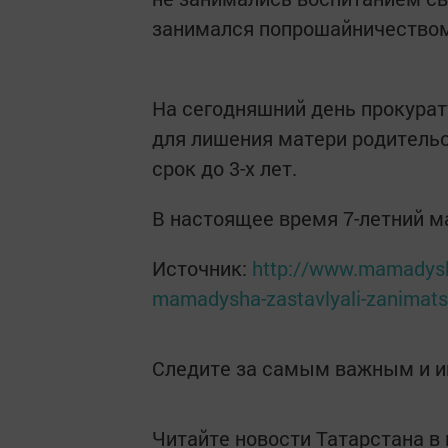
занимался попрошайничество
На сегодняшний день прокура
для лишения матери родительс
срок до 3-х лет.
В настоящее время 7-летний 
Источник:
http://www.mamadysh-
mamadysha-zastavlyali-zanimats
Следите за самым важным и 
Читайте новости Татарстана 