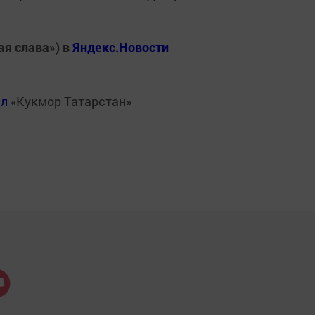
ая слава») в
Яндекс.Новости
ал
«Кукмор Татарстан»