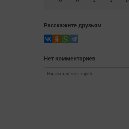
0
0
0
0
0
Расскажите друзьям
Нет комментариев