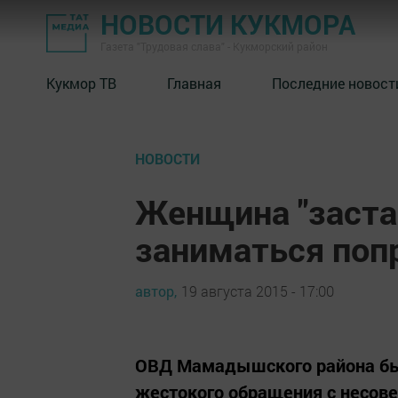
НОВОСТИ КУКМОРА
Газета "Трудовая слава" - Кукморский район
Кукмор ТВ
Главная
Последние новост
НОВОСТИ
Женщина "заста
заниматься по
автор,
19 августа 2015 - 17:00
ОВД Мамадышского района был
жестокого обращения с несо