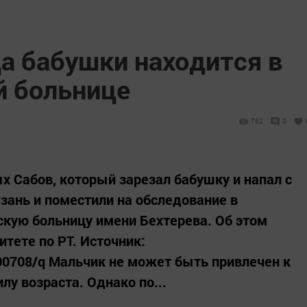
а бабушки находится в
й больнице
762
0
х Сабов, который зарезал бабушку и напал с
зань и поместили на обследование в
кую больницу имени Бехтерева. Об этом
тете по РТ. Источник:
100708/q Мальчик не может быть привлечен к
лу возраста. Однако по...