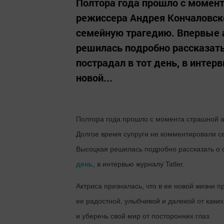
Полтора года прошло с момент
режиссера Андрея Кончаловско
семейную трагедию. Впервые 
решилась подробно рассказать
пострадал в тот день, в интерв
новой...
Полтора года прошло с момента страшной а
Долгое время супруги не комментировали 
Высоцкая решилась подробно рассказать о 
день
, в интервью журналу Tatler.
Актриса призналась, что в ее новой жизни 
ее радостной, улыбчивой и далекой от каки
и уберечь свой мир от посторонних глаз.