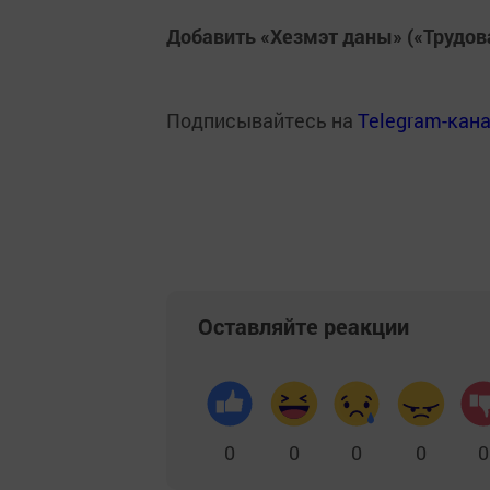
Добавить «Хезмэт даны» («Трудов
Подписывайтесь на
Telegram-кан
Оставляйте реакции
0
0
0
0
0