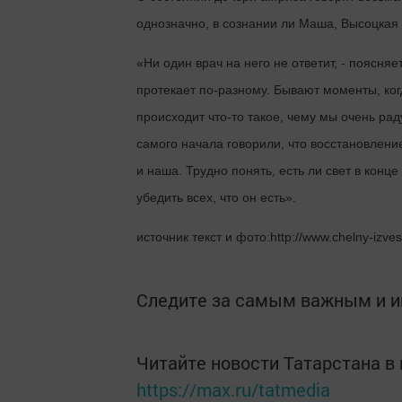
однозначно, в сознании ли Маша, Высоцкая 
«Ни один врач на него не ответит, - поясня
протекает по-разному. Бывают моменты, когд
происходит что-то такое, чему мы очень рад
самого начала говорили, что восстановление
и наша. Трудно понять, есть ли свет в конц
убедить всех, что он есть».
источник текст и фото:http://www.chelny-izves
Следите за самым важным и 
Читайте новости Татарстана 
https://max.ru/tatmedia