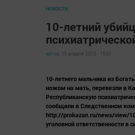
НОВОСТИ
10-летний убийц
психиатрическо
автор,
15 апреля 2015 - 15:01
10-летнего мальчика из Богаты
ножом на мать, перевезли в Ка
Республиканскую психиатричес
сообщили в Следственном коми
http://prokazan.ru/news/view/
уголовной ответственности в си