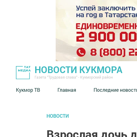
НОВОСТИ КУКМОРА
Газета "Трудовая слава" - Кукморский район
Кукмор ТВ
Главная
Последние новост
НОВОСТИ
Взрослая дочь д