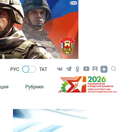
РУС
ТАТ
кция
Рубрики