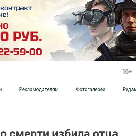
16+
и
Рекламодателям
Фотогалереи
Реда
о смерти избила отца