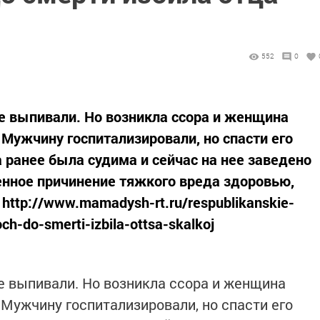
552
0
е выпивали. Но возникла ссора и женщина
 Мужчину госпитализировали, но спасти его
ранее была судима и сейчас на нее заведено
нное причинение тяжкого вреда здоровью,
http://www.mamadysh-rt.ru/respublikanskie-
ch-do-smerti-izbila-ottsa-skalkoj
е выпивали. Но возникла ссора и женщина
 Мужчину госпитализировали, но спасти его