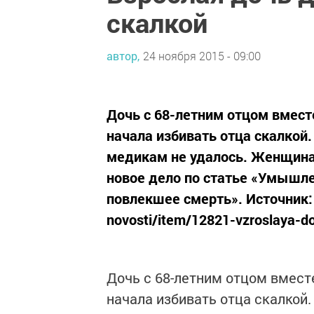
скалкой
автор,
24 ноября 2015 - 09:00
Дочь с 68-летним отцом вмест
начала избивать отца скалкой.
медикам не удалось. Женщина 
новое дело по статье «Умышле
повлекшее смерть». Источник: 
novosti/item/12821-vzroslaya-do
Дочь с 68-летним отцом вмест
начала избивать отца скалкой.