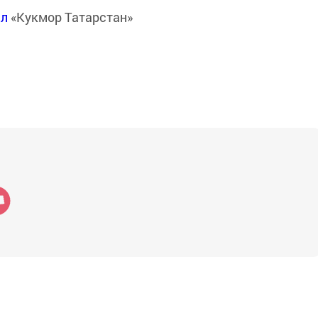
ал
«Кукмор Татарстан»