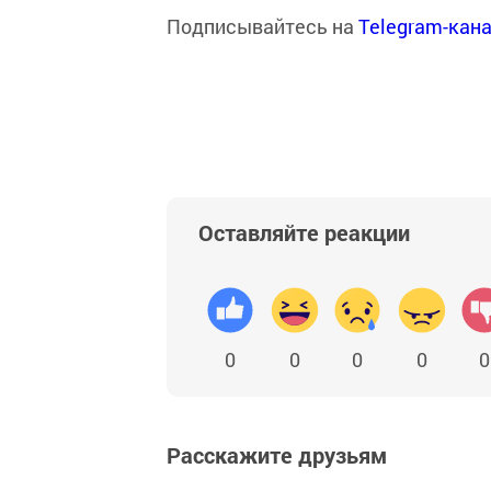
Подписывайтесь на
Telegram-кан
Оставляйте реакции
0
0
0
0
0
Расскажите друзьям