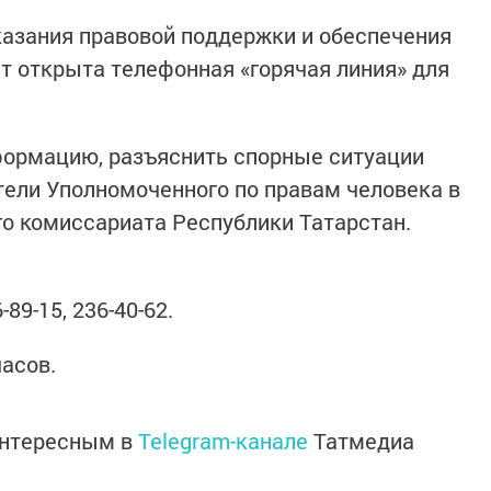
оказания правовой поддержки и обеспечения
т открыта телефонная «горячая линия» для
ормацию, разъяснить спорные ситуации
ели Уполномоченного по правам человека в
го комиссариата Республики Татарстан.
-89-15, 236-40-62.
часов.
интересным в
Telegram-канале
Татмедиа