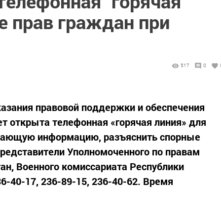
телефонная "горячая
е прав граждан при
517
0
оказания правовой поддержки и обеспечения
т открыта телефонная «горячая линия» для
ывающую информацию, разъяснить спорные
представители Уполномоченного по правам
тан, Военного комиссариата Республики
6-40-17, 236-89-15, 236-40-62. Время