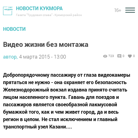
НОВОСТИ КУКМОРА
16+
Газета "Трудовая слава" - Кукморский район
НОВОСТИ
Видео жизни без монтажа
автор,
4 марта 2015 - 13:00
723
0
0
Добропорядочному пассажиру от глаза видеокамеры
прятаться не нужно - она охраняет его безопасность
Железнодорожный вокзал издавна принято считать
лицом населенного пункта. Гавань для поездов и
пассажиров является своеобразной лакмусовой
бумажкой того, как и чем живет город, да и весь
регион в целом. Не стал исключением и главный
транспортный узел Казани....