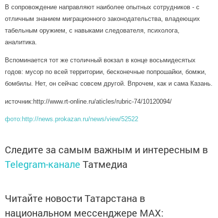
В сопровождение направляют наиболее опытных сотрудников - с
отличным знанием миграционного законодательства, владеющих
табельным оружием, с навыками следователя, психолога,
аналитика.
Вспоминается тот же столичный вокзал в конце восьмидесятых
годов: мусор по всей территории, бесконечные попрошайки, бомжи,
бомбилы. Нет, он сейчас совсем другой. Впрочем, как и сама Казань.
источник:http://www.rt-online.ru/aticles/rubric-74/10120094/
фото:http://news.prokazan.ru/news/view/52522
Следите за самым важным и интересным в
Telegram-канале
Татмедиа
Читайте новости Татарстана в
национальном мессенджере MАХ: