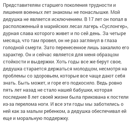
Представителям старшего поколения трудности и
лишения военных лет знакомы не понаслышке. Мой
дедушка не является исключением. В 17 лет он попал в
расположенный в марийских лесах лагерь «Суслонгер»,
дурная слава которого живет и по сей день. За четыре
месяца, что там провел, он не раз заглянул в глаза
голодной смерти. Зато перенесенное лишь закалило его
характер. Он и сейчас является для меня образцом
стойкости и выдержки. Хоть годы все же берут свое,
дедушка старается держаться молодцом, несмотря на
проблемы со здоровьем, которые все чаще дают себя
знать. Быть может, и горе его подкосило. Ведь ровно
пять лет назад не стало нашей бабушки, которая
последние 8 лет своей жизни была прикована к постели
из-за перелома ноги. И все эти годы мы заботились о
ней как за малым ребенком, а дедушка обеспечивал ей
еще и моральную поддержку.