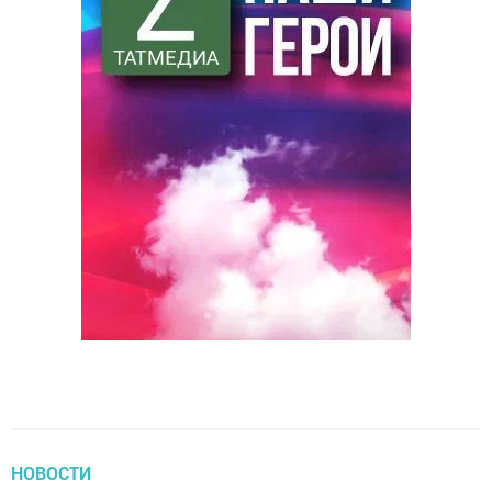
НОВОСТИ