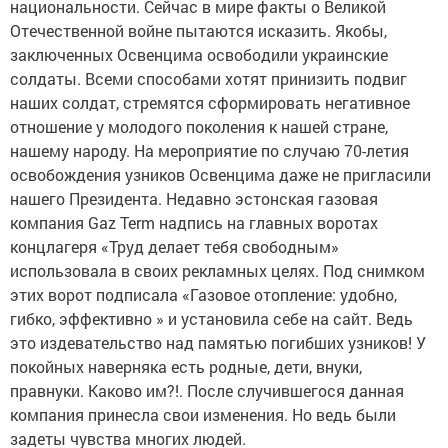
национальности. Сейчас в мире факты о Великой
Отечественной войне пытаются исказить. Якобы,
заключенных Освенцима освободили украинские
солдаты. Всеми способами хотят принизить подвиг
наших солдат, стремятся сформировать негативное
отношение у молодого поколения к нашей стране,
нашему народу. На мероприятие по случаю 70-летия
освобождения узников Освенцима даже не пригласили
нашего Президента. Недавно эстонская газовая
компания Gaz Term надпись на главных воротах
концлагеря «Труд делает тебя свободным»
использовала в своих рекламных целях. Под снимком
этих ворот подписала «Газовое отопление: удобно,
гибко, эффективно » и установила себе на сайт. Ведь
это издевательство над памятью погибших узников! У
покойных наверняка есть родные, дети, внуки,
правнуки. Каково им?!. После случившегося данная
компания принесла свои изменения. Но ведь были
задеты чувства многих людей.