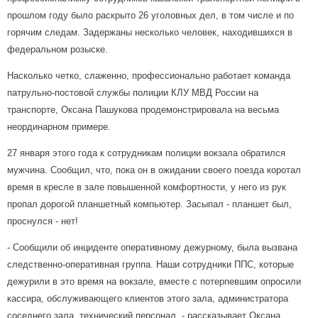
прошлом году было раскрыто 26 уголовных дел, в том числе и по
горячим следам. Задержаны несколько человек, находившихся в
федеральном розыске.
Насколько четко, слаженно, профессионально работает команда
патрульно-постовой службы полиции КЛУ МВД России на
транспорте, Оксана Пашукова продемонстрировала на весьма
неординарном примере.
27 января этого года к сотрудникам полиции вокзала обратился
мужчина. Сообщил, что, пока он в ожидании своего поезда коротал
время в кресле в зале повышенной комфортности, у него из рук
пропал дорогой планшетный компьютер. Засыпал - планшет был,
проснулся - нет!
- Сообщили об инциденте оперативному дежурному, была вызвана
следственно-оперативная группа. Наши сотрудники ППС, которые
дежурили в это время на вокзале, вместе с потерпевшим опросили
кассира, обслуживающего клиентов этого зала, администратора
соседнего зала, технический персонал, - рассказывает Оксана