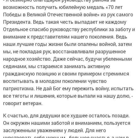
возможность получить юбилейную медаль «70 лет
Победы в Великой Отечественной войне» из рук самого
Президента. Ведь такая честь выпадает не каждому
Отдельное спасибо руководству республики за заботу и
внимание к представителям нашего поколения. Ведь
наши лучшие годы жизни были опалены войной, затем
мы, не покладая рук, восстанавливали разрушенное
народное хозяйство. Даже сейчас, будучи убеленными
сединами, мы стараемся занимать активную
гражданскую позицию и своим примером стремимся
воспитывать в молодом поколении чувство
патриотизма. Не дай Бог ему пережить войну, испытать
все тяготы и лишения, которые выпали на нашу долю, -
говорит ветеран.
К счастью, для дедушки все худшее осталось позади.
Он окружен нашими заботой и вниманием, пользуется
заслуженным уважением у людей. Для него
чувствовать себя нужным - большое счастье, а нам в