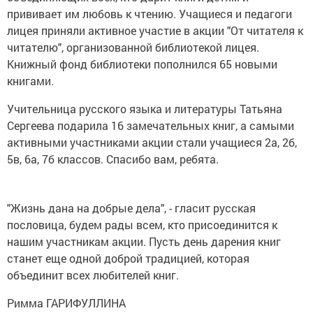
прививает им любовь к чтению. Учащиеся и педагоги
лицея приняли активное участие в акции "От читателя к
читателю", организованной библиотекой лицея.
Книжный фонд библиотеки пополнился 65 новыми
книгами.
Учительница русского языка и литературы Татьяна
Сергеева подарила 16 замечательных книг, а самыми
активными участниками акции стали учащиеся 2а, 2б,
5в, 6а, 7б классов. Спасибо вам, ребята.
"Жизнь дана на добрые дела", - гласит русская
пословица, будем рады всем, кто присоединится к
нашим участникам акции. Пусть день дарения книг
станет еще одной доброй традицией, которая
объединит всех любителей книг.
Римма ГАРИФУЛЛИНА