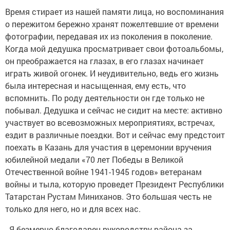
Время стирает из нашей памяти лица, но воспоминания
о пережитом бережно хранят пожелтевшие от времени
фотографии, передавая их из поколения в поколение.
Когда мой дедушка просматривает свои фотоальбомы,
он преображается на глазах, в его глазах начинает
играть живой огонек. И неудивительно, ведь его жизнь
была интересная и насыщенная, ему есть, что
вспомнить. По роду деятельности он где только не
побывал. Дедушка и сейчас не сидит на месте: активно
участвует во всевозможных мероприятиях, встречах,
ездит в различные поездки. Вот и сейчас ему предстоит
поехать в Казань для участия в церемонии вручения
юбилейной медали «70 лет Победы в Великой
Отечественной войне 1941-1945 годов» ветеранам
войны и тыла, которую проведет Президент Республики
Татарстан Рустам Миниханов. Это большая честь не
только для него, но и для всех нас.
- Я безмерно благодарен руководству района за