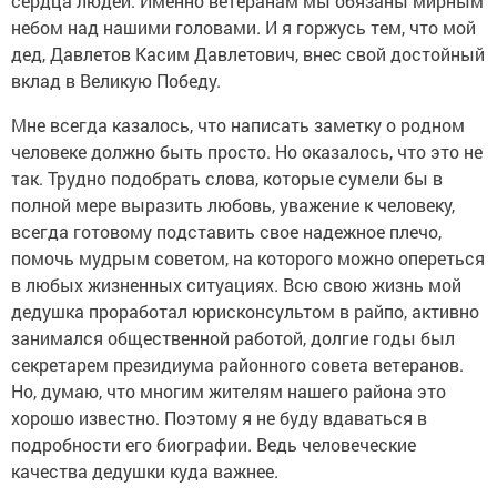
сердца людей. Именно ветеранам мы обязаны мирным
небом над нашими головами. И я горжусь тем, что мой
дед, Давлетов Касим Давлетович, внес свой достойный
вклад в Великую Победу.
Мне всегда казалось, что написать заметку о родном
человеке должно быть просто. Но оказалось, что это не
так. Трудно подобрать слова, которые сумели бы в
полной мере выразить любовь, уважение к человеку,
всегда готовому подставить свое надежное плечо,
помочь мудрым советом, на которого можно опереться
в любых жизненных ситуациях. Всю свою жизнь мой
дедушка проработал юрисконсультом в райпо, активно
занимался общественной работой, долгие годы был
секретарем президиума районного совета ветеранов.
Но, думаю, что многим жителям нашего района это
хорошо известно. Поэтому я не буду вдаваться в
подробности его биографии. Ведь человеческие
качества дедушки куда важнее.