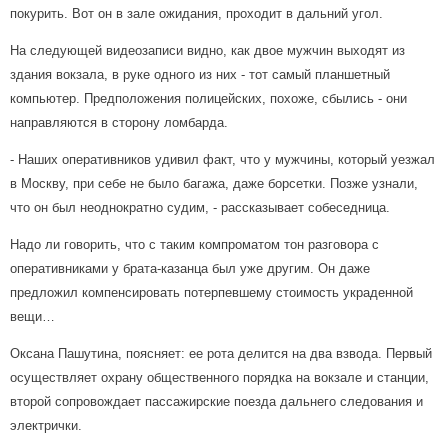
покурить. Вот он в зале ожидания, проходит в дальний угол.
На следующей видеозаписи видно, как двое мужчин выходят из
здания вокзала, в руке одного из них - тот самый планшетный
компьютер. Предположения полицейских, похоже, сбылись - они
направляются в сторону ломбарда.
- Наших оперативников удивил факт, что у мужчины, который уезжал
в Москву, при себе не было багажа, даже борсетки. Позже узнали,
что он был неоднократно судим, - рассказывает собеседница.
Надо ли говорить, что с таким компроматом тон разговора с
оперативниками у брата-казанца был уже другим. Он даже
предложил компенсировать потерпевшему стоимость украденной
вещи…
Оксана Пашутина, поясняет: ее рота делится на два взвода. Первый
осуществляет охрану общественного порядка на вокзале и станции,
второй сопровождает пассажирские поезда дальнего следования и
электрички.