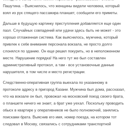
Пашутина. - Выяснилось, что женщины видели человека, который
взял из рук спящего пассажира планшет, сообщили его приметы.
Дальше в будущую картинку преступления добавляется еще один
пазл. Случайных совпадений или удачи здесь быть не может - это
хорошо отлаженная система. Как выяснилось, мужчина, который
привлек к себе внимание персонала вокзала, не просто долго
слонялся по зданию. Он еще решил покурить, но в неположенном
месте. Нарушение порядка! На него тут же был составлен
административный протокол, а там - все установочные данные
нарушителя, в том числе и место регистрации.
Следственно-оперативная группа выехала по указанному в
протоколе адресу в пригород Казани. Мужчина был дома, рассказал,
что на вокзале он был, провожал на московский поезд своего брата,
о планшете ничего не знает, а брат уже уехал. Поскольку проводить
обыск в квартире у оперативников не было полномочий, занялись
поисками брата. Выяснив его имя, номер поезда, на котором тот
следовал в Москву, связались с сотрудниками транспортной