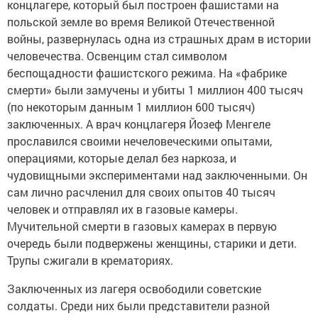
концлагере, который был построен фашистами на
польской земле во время Великой Отечественной
войны, развернулась одна из страшных драм в истории
человечества. Освенцим стал символом
беспощадности фашистского режима. На «фабрике
смерти» были замучены и убиты 1 миллион 400 тысяч
(по некоторым данным 1 миллион 600 тысяч)
заключенных. А врач концлагеря Йозеф Менгеле
прославился своими нечеловеческими опытами,
операциями, которые делал без наркоза, и
чудовищными экспериментами над заключенными. Он
сам лично расчленил для своих опытов 40 тысяч
человек и отправлял их в газовые камеры.
Мучительной смерти в газовых камерах в первую
очередь были подвержены женщины, старики и дети.
Трупы сжигали в крематориях.
Заключенных из лагеря освободили советские
солдаты. Среди них были представители разной