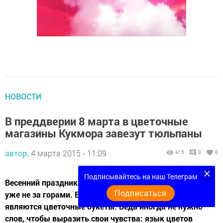
НОВОСТИ
В преддверии 8 марта в цветочные
магазины Кукмора завезут тюльпаны
автор,
4 марта 2015 - 11:09
415
0
0
Подписывайтесь на наш Телеграм
Весенний праздник - Международный женский день -
Подписаться
уже не за горами. Его неотъемлемым атрибутом
являются цветочные букеты. Ведь иногда не нужно
слов, чтобы выразить свои чувства: язык цветов