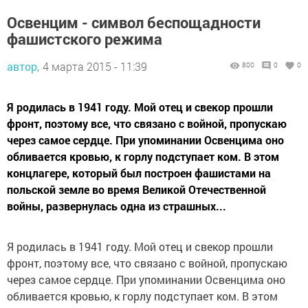
Освенцим - символ беспощадности
фашистского режима
автор,
4 марта 2015 - 11:39
800
0
0
Я родилась в 1941 году. Мой отец и свекор прошли
фронт, поэтому все, что связано с войной, пропускаю
через самое сердце. При упоминании Освенцима оно
обливается кровью, к горлу подступает ком. В этом
концлагере, который был построен фашистами на
польской земле во время Великой Отечественной
войны, развернулась одна из страшных...
Я родилась в 1941 году. Мой отец и свекор прошли
фронт, поэтому все, что связано с войной, пропускаю
через самое сердце. При упоминании Освенцима оно
обливается кровью, к горлу подступает ком. В этом