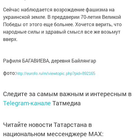
Сейчас наблюдается возрождение фашизма на
украинской земле. В преддверии 70-летия Великой
Победы от этого еще больнее. Хочется верить, что
народные силы и здравый смысл все же возьмут
вверх.
Рафиля БАГАВИЕВА, деревня Байлянгар
фото:
http://eurofo.ru/m/viewtopic.php?pid=892165
Следите за самым важным и интересным в
Telegram-канале
Татмедиа
Читайте новости Татарстана в
национальном мессенджере MАХ: