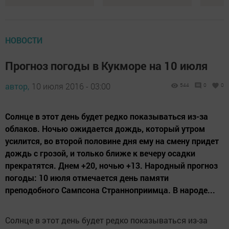
НОВОСТИ
Прогноз погоды в Кукморе на 10 июля
автор,
10 июля 2016 - 03:00
544
0
0
Солнце в этот день будет редко показываться из-за
облаков. Ночью ожидается дождь, который утром
усилится, во второй половине дня ему на смену придет
дождь c грозой, и только ближе к вечеру осадки
прекратятся. Днем +20, ночью +13. Народный прогноз
погоды: 10 июля отмечается день памяти
преподобного Сампсона Странноприимца. В народе...
Солнце в этот день будет редко показываться из-за