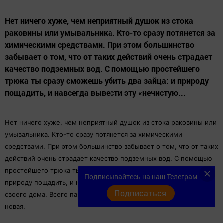
Нет ничего хуже, чем неприятный душок из стока
раковины или умывальника. Кто-то сразу потянется за
химическими средствами. При этом большинство
забывает о том, что от таких действий очень страдает
качество подземных вод. С помощью простейшего
трюка ты сразу сможешь убить два зайца: и природу
пощадить, и навсегда вывести эту «нечистую...
Нет ничего хуже, чем неприятный душок из стока раковины или
умывальника. Кто-то сразу потянется за химическими
средствами. При этом большинство забывает о том, что от таких
действий очень страдает качество подземных вод. С помощью
простейшего трюка ты сразу сможешь убить два зайца: и
Подписывайтесь на наш Телеграм
природу пощадить, и навсегда вывести эту «нечистую силу» из
Подписаться
своего дома. Всего пару капель этого средства, и раковина как
новая.