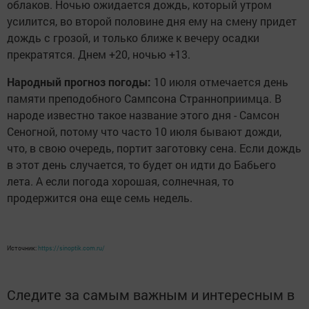
облаков. Ночью ожидается дождь, который утром
усилится, во второй половине дня ему на смену придет
дождь c грозой, и только ближе к вечеру осадки
прекратятся. Днем +20, ночью +13.
Народный прогноз погоды:
10 июля отмечается день
памяти преподобного Сампсона Странноприимца. В
народе известно такое название этого дня - Самсон
Сеногной, потому что часто 10 июля бывают дожди,
что, в свою очередь, портит заготовку сена. Если дождь
в этот день случается, то будет он идти до Бабьего
лета. А если погода хорошая, солнечная, то
продержится она еще семь недель.
Источник:
https://sinoptik.com.ru/
Следите за самым важным и интересным в