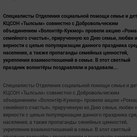
Специалисты Отделения социальной помощи семье и де
КЦСОН «Тылсым» совместно с Добровольческим
объединением «Волонтёр-Кукмор» провели акцию «Ром
семейного счастья», прирученную ко Дню семьи, любви 
верности с целью популяризации данного праздника сре
населения, а также пропаганды семейных ценностей,
укрепления взаимоотношений в семье. В этот светлый
праздник волонтёры поздравляли и раздавали...
Специалисты Отделения социальной помощи семье и де
КЦСОН «Тылсым» совместно с Добровольческим
объединением «Волонтёр-Кукмор» провели акцию «Рома
семейного счастья», прирученную ко Дню семьи, любви 
верности с целью популяризации данного праздника ср
населения, а также пропаганды семейных ценностей,
укрепления взаимоотношений в семье. В этот светлый
праздник волонтёры поздравляли и раздавали символик