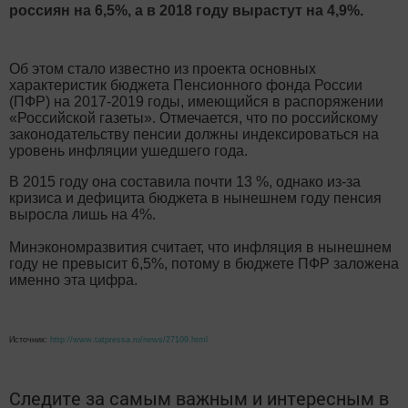
россиян на 6,5%, а в 2018 году вырастут на 4,9%.
Об этом стало известно из проекта основных
характеристик бюджета Пенсионного фонда России
(ПФР) на 2017-2019 годы, имеющийся в распоряжении
«Российской газеты». Отмечается, что по российскому
законодательству пенсии должны индексироваться на
уровень инфляции ушедшего года.
В 2015 году она составила почти 13 %, однако из-за
кризиса и дефицита бюджета в нынешнем году пенсия
выросла лишь на 4%.
Минэкономразвития считает, что инфляция в нынешнем
году не превысит 6,5%, потому в бюджете ПФР заложена
именно эта цифра.
Источник:
http://www.tatpressa.ru/news/27109.html
Следите за самым важным и интересным в