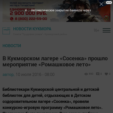
2
Автоматическое закрытие баннера через
НОВОСТИ КУКМОРА
16+
Газета "Трудовая слава" - Кукморский район
НОВОСТИ
В Кукморском лагере «Сосенка» прошло
мероприятие «Ромашковое лето»
автор,
10 июля 2016 - 08:00
550
0
0
Библиотекари Кукморской центральной и детской
библиотек для детей, отдыхающих в Детском
оздоровительном лагере «Сосенка», провели
конкурсно-игровую программу «Ромашковое лето».