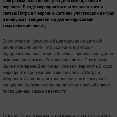
Программа была посвящена Дню семьи, любви и
верности. В ходе мероприятия они узнали о жизни
святых Петра и Февронии. Активно участвовали в играх
и конкурсах, танцевали и дружно нарисовали
тематический плакат,...
Библиотекари Кукморской центральной и детской
библиотек для детей, отдыхающих в Детском
оздоровительном лагере «Сосенка», провели конкурсно-
игровую программу «Ромашковое лето». Программа
была посвящена Дню семьи, любви и верности. В ходе
мероприятия они узнали о жизни святых Петра и
Февронии. Активно участвовали в играх и конкурсах,
танцевали и дружно нарисовали тематический плакат,
посвященный семье и верности.
Следите за самым важным и интересным в