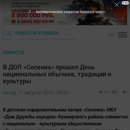
6
Автоматическое закрытие баннера через
НОВОСТИ КУКМОРА
16+
Газета "Трудовая слава" - Кукморский район
НОВОСТИ
В ДОЛ «Сосенка» прошел День
национальных обычаев, традиций и
культуры
автор,
17 августа 2015 - 08:50
572
0
0
В детском оздоровительном лагере «Сосенка» МБУ
«Дом Дружбы народов» Кукморского района совместно
с национально - культурным общественным