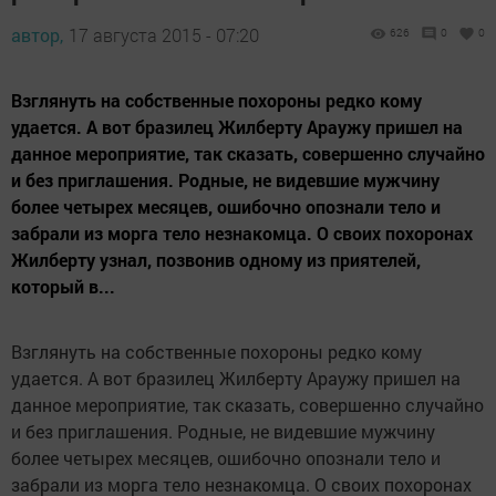
автор,
17 августа 2015 - 07:20
626
0
0
Взглянуть на собственные похороны редко кому
удается. А вот бразилец Жилберту Араужу пришел на
данное мероприятие, так сказать, совершенно случайно
и без приглашения. Родные, не видевшие мужчину
более четырех месяцев, ошибочно опознали тело и
забрали из морга тело незнакомца. О своих похоронах
Жилберту узнал, позвонив одному из приятелей,
который в...
Взглянуть на собственные похороны редко кому
удается. А вот бразилец Жилберту Араужу пришел на
данное мероприятие, так сказать, совершенно случайно
и без приглашения. Родные, не видевшие мужчину
более четырех месяцев, ошибочно опознали тело и
забрали из морга тело незнакомца. О своих похоронах