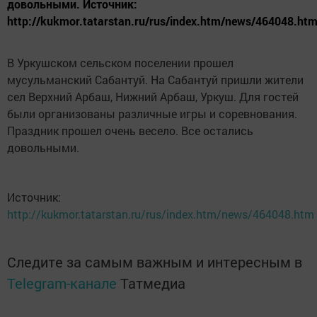
довольными. Источник:
http://kukmor.tatarstan.ru/rus/index.htm/news/464048.ht
В Уркушском сельском поселении прошел
мусульманский Сабантуй. На Сабантуй пришли жители
сел Верхний Арбаш, Нижний Арбаш, Уркуш. Для гостей
были организованы различные игры и соревнования.
Праздник прошел очень весело. Все остались
довольными.
Источник:
http://kukmor.tatarstan.ru/rus/index.htm/news/464048.htm
Следите за самым важным и интересным в
Telegram-канале
Татмедиа