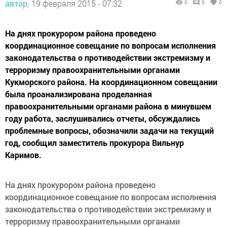
автор,
19 февраля 2015 - 07:32
0
0
0
На днях прокурором района проведено
координационное совещание по вопросам исполнения
законодательства о противодействии экстремизму и
терроризму правоохранительными органами
Кукморского района. На координационном совещании
была проанализирована проделанная
правоохранительными органами района в минувшем
году работа, заслушивались отчеты, обсуждались
проблемные вопросы, обозначили задачи на текущий
год, сообщил заместитель прокурора Вильнур
Каримов.
На днях прокурором района проведено
координационное совещание по вопросам исполнения
законодательства о противодействии экстремизму и
терроризму правоохранительными органами