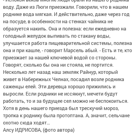
воду. Даже из Люги приезжали. Говорили, что в нашем
роднике вода мягкая. И действительно, даже через год
на посуде, в особенности на стенках чайника не
образуется накипь. Она и полезна: если ежедневно на
голодный желудок выпивать по стакану воды,
улучшается работа пищеварительной системы, полезна
она и при кашле, - говорит Марсель абый. - Есть и те, кто
приезжает за нашей ключевой водой со стороны.
Говорят, сколько бы она ни стояла, не портится.
Несколько лет назад наш земляк Райнур, который
живет в Набережных Челнах, посадил возле родника
саженцы елей. Эти деревца хорошо прижились и
выросли. Если родники не иссякнут, мечети будут
работать, то и за будущее сел можно не беспокоиться.
Хотя в день нашего приезда был трескучий мороз,
тропка к роднику была протоптана. А, значит, сельчане
охотно сюда ходят…
Алсу ИДРИСОВА, (фото автора)