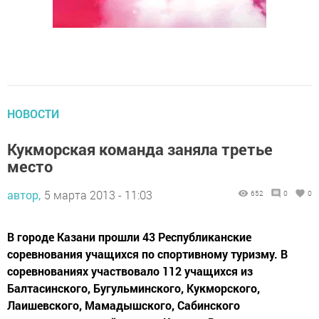
НОВОСТИ
Кукморская команда заняла третье
место
автор,
5 марта 2013 - 11:03
652
0
0
В городе Казани прошли 43 Республиканские
соревнования учащихся по спортивному туризму. В
соревнованиях участвовало 112 учащихся из
Балтасинского, Бугульминского, Кукморского,
Лаишевского, Мамадышского, Сабинского