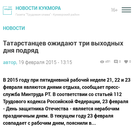
НОВОСТИ КУКМОРА
16+
Газета "Трудовая слава" - Кукморский район
НОВОСТИ
Татарстанцев ожидают три выходных
дня подряд
автор,
19 февраля 2015 - 13:15
451
0
0
В 2015 году при пятидневной рабочей неделе 21, 22 и 23
февраля являются днями отдыха, сообщает пресс-
служба Минтруда РТ. В соответствии со статьей 112
Трудового кодекса Российской Федерации, 23 февраля
- День защитника Отечества - является нерабочим
праздничным днем. В текущем году 23 февраля
совпадает с рабочим днем, пояснили в...