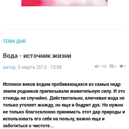
ТЕМА ДНЯ
Вода - источник жизни
автор,
5 марта 2013 - 10:58
1150
0
0
Испокон веков водам пробивающихся из самых недр
земли родников приписывали живительную силу. И это
отнюдь не случайно. Действительно, ключевая вода не
только утоляет жажду, но еще и бодрит дух. Но нужно
не только благосклонно принимать этот дар природы и
использовать его себе на пользу, важно еще и
заботиться о чистоте...